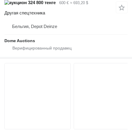
324 800 тенге
600 €
≈ 693,20 $
Другая спецтехника
Бельгия, Depot Deinze
Dome Auctions