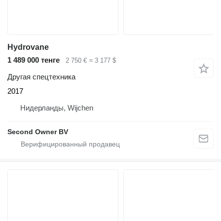
Hydrovane
1 489 000 тенге
2 750 €
≈ 3 177 $
Другая спецтехника
2017
Нидерланды, Wijchen
Second Owner BV