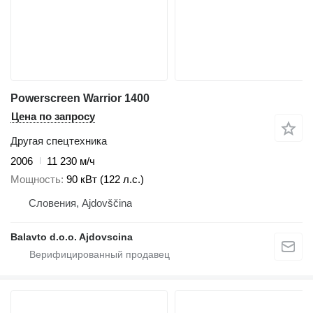
Powerscreen Warrior 1400
Цена по запросу
Другая спецтехника
2006
11 230 м/ч
Мощность
90 кВт (122 л.с.)
Словения, Ajdovščina
Balavto d.o.o. Ajdovscina