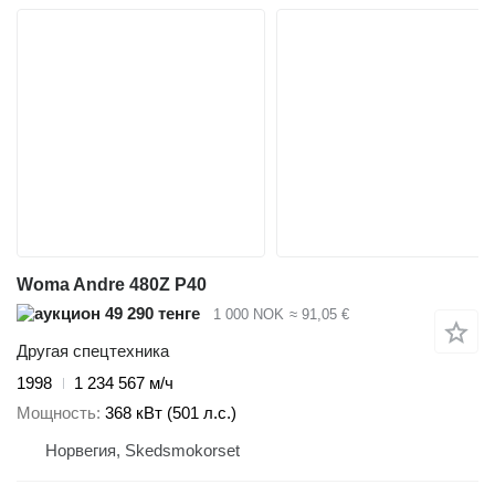
Woma Andre 480Z P40
49 290 тенге
1 000 NOK
≈ 91,05 €
Другая спецтехника
1998
1 234 567 м/ч
Мощность
368 кВт (501 л.с.)
Норвегия, Skedsmokorset