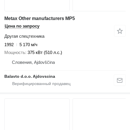
Metax Other manufacturers MP5
Цена по запросу
Другая спецтехника
1992
5 170 м/ч
Мощность
375 кВт (510 л.с.)
Словения, Ajdovščina
Balavto d.o.o. Ajdovscina