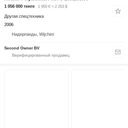
1 056 000 тенге
1 950 €
≈ 2 253 $
Другая спецтехника
2006
Нидерланды, Wijchen
Second Owner BV