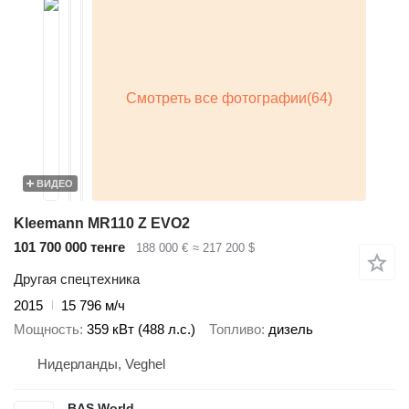
ВИДЕО
Kleemann MR110 Z EVO2
101 700 000 тенге
188 000 €
≈ 217 200 $
Другая спецтехника
2015
15 796 м/ч
Мощность
359 кВт (488 л.с.)
Топливо
дизель
Нидерланды, Veghel
BAS World