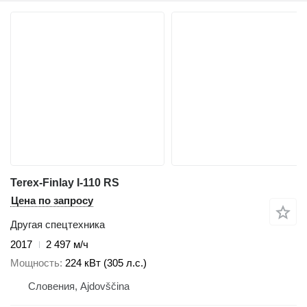
Terex-Finlay I-110 RS
Цена по запросу
Другая спецтехника
2017
2 497 м/ч
Мощность
224 кВт (305 л.с.)
Словения, Ajdovščina