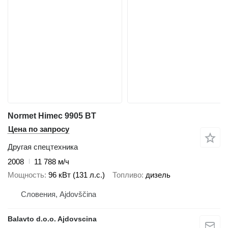
Normet Himec 9905 BT
Цена по запросу
Другая спецтехника
2008
11 788 м/ч
Мощность
96 кВт (131 л.с.)
Топливо
дизель
Словения, Ajdovščina
Balavto d.o.o. Ajdovscina