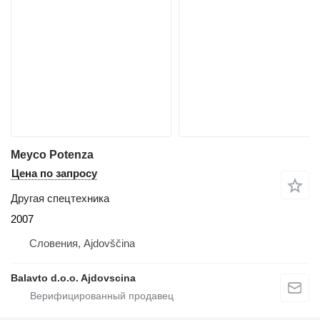
Meyco Potenza
Цена по запросу
Другая спецтехника
2007
Словения, Ajdovščina
Balavto d.o.o. Ajdovscina