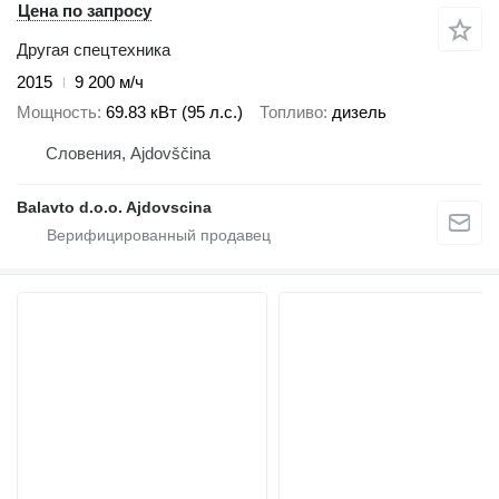
Цена по запросу
Другая спецтехника
2015
9 200 м/ч
Мощность
69.83 кВт (95 л.с.)
Топливо
дизель
Словения, Ajdovščina
Balavto d.o.o. Ajdovscina