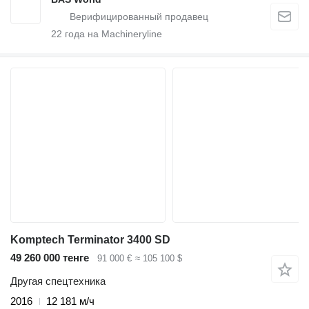
22
года на Machineryline
Komptech Terminator 3400 SD
49 260 000 тенге
91 000 €
≈ 105 100 $
Другая спецтехника
2016
12 181 м/ч