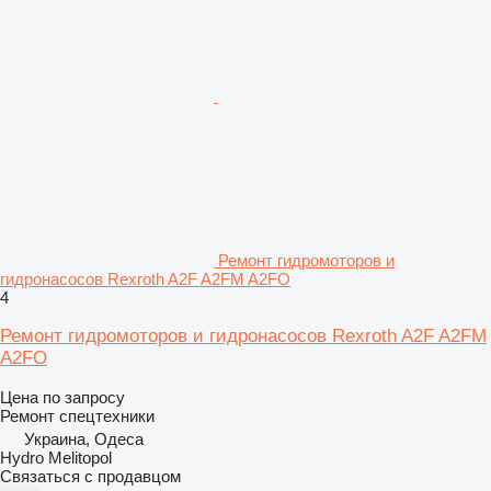
Ремонт гидромоторов и
гидронасосов Rexroth A2F A2FM A2FO
4
Ремонт гидромоторов и гидронасосов Rexroth A2F A2FM
A2FO
Цена по запросу
Ремонт спецтехники
Украина, Одеса
Hydro Melitopol
Связаться с продавцом