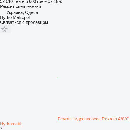
52 610 тенге
5 000 грн
≈ 97,18 €
Ремонт спецтехники
Украина, Одеса
Hydro Melitopol
Связаться с продавцом
Ремонт гидронасосов Rexroth A8VO
Hydromatik
7