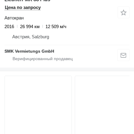
Цена по запросу
Автокран
2016
26 994 км
12 509 м/ч
Австрия, Salzburg
SMK Vermietungs GmbH