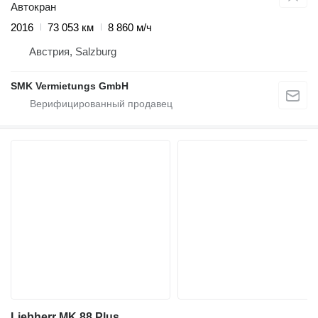
Автокран
2016
73 053 км
8 860 м/ч
Австрия, Salzburg
SMK Vermietungs GmbH
Liebherr MK 88 Plus