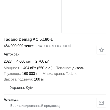
Tadano Demag AC 5.160-1
484 000 000 тенге
894 000 €
≈ 1 033 000 $
Автокран
2023
4 000 км
2 700 м/ч
Мощность
404 кВт (550 л.с.)
Топливо
дизель
Грузопод.
160 000 кг
Марка крана
Tadano
Высота подъема
100 м
Украина, Kyiv
Алеанда