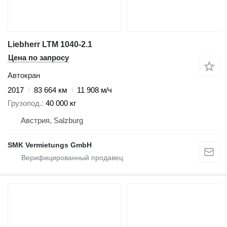
Liebherr LTM 1040-2.1
Цена по запросу
Автокран
2017
83 664 км
11 908 м/ч
Грузопод.
40 000 кг
Австрия, Salzburg
SMK Vermietungs GmbH