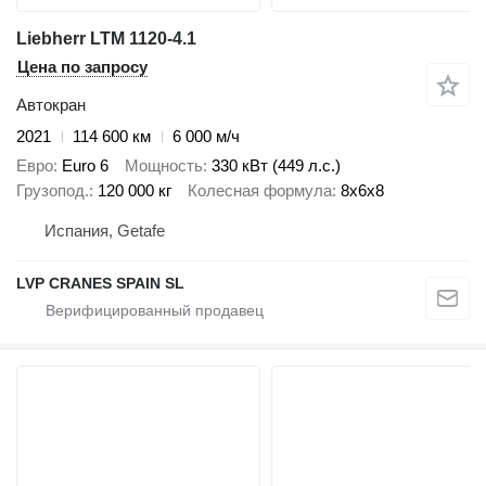
Liebherr LTM 1120-4.1
Цена по запросу
Автокран
2021
114 600 км
6 000 м/ч
Евро
Euro 6
Мощность
330 кВт (449 л.с.)
Грузопод.
120 000 кг
Колесная формула
8x6x8
Испания, Getafe
LVP CRANES SPAIN SL