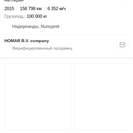
2015
158 798 км
6 352 м/ч
Грузопод.
100 000 кг
Нидерланды, Nunspeet
HOMAR B.V. company