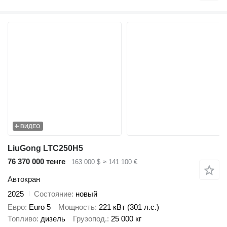
ВИДЕО
LiuGong LTC250H5
76 370 000 тенге
163 000 $
≈ 141 100 €
Автокран
2025
Состояние
новый
Евро
Euro 5
Мощность
221 кВт (301 л.с.)
Топливо
дизель
Грузопод.
25 000 кг