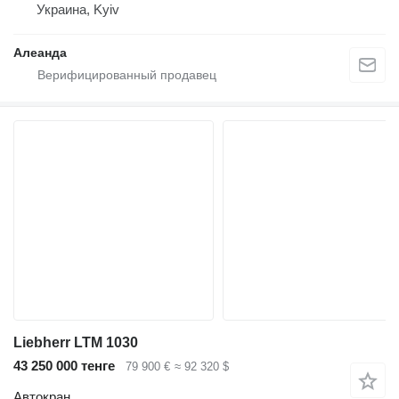
Украина, Kyiv
Алеанда
Liebherr LTM 1030
43 250 000 тенге
79 900 €
≈ 92 320 $
Автокран