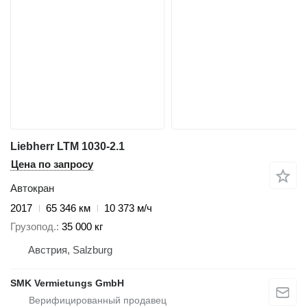
Liebherr LTM 1030-2.1
Цена по запросу
Автокран
2017
65 346 км
10 373 м/ч
Грузопод.
35 000 кг
Австрия, Salzburg
SMK Vermietungs GmbH