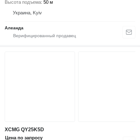
Высота подъема
50 м
Украина, Kyiv
Алеанда
XCMG QY25K5D
Цена по запросу