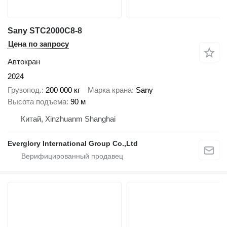
Sany STC2000C8-8
Цена по запросу
Автокран
2024
Грузопод.
200 000 кг
Марка крана
Sany
Высота подъема
90 м
Китай, Xinzhuanm Shanghai
Everglory International Group Co.,Ltd