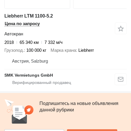
Liebherr LTM 1100-5.2
Цена по запросу
Автокран
2018
65 340 км
7 332 м/ч
Грузопод.
100 000 кг
Марка крана
Liebherr
Австрия, Salzburg
SMK Vermietungs GmbH
Подпишитесь на новые объявления
данной рубрики