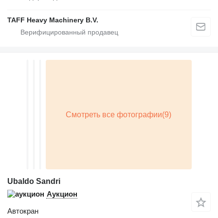
TAFF Heavy Machinery B.V.
Ubaldo Sandri
Аукцион
Автокран