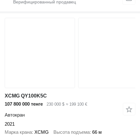
XCMG QY100K5C
107 800 000 тенге
230 000 $
≈ 199 100 €
Автокран
2021
Марка крана
XCMG
Высота подъема
66 м