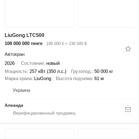
LiuGong LTC500
108 000 000 тенге
199 500 €
≈ 230 500 $
Автокран
2026
Состояние
новый
Мощность
257 кВт (350 л.с.)
Грузопод.
50 000 кг
Марка крана
LiuGong
Высота подъема
61 м
Украина
Алеанда