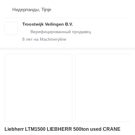
Нидерланды, Tijnje
Troostwijk Veilingen B.V.
8
лет на Machineryline
Liebherr LTM1500 LIEBHERR 500ton used CRANE