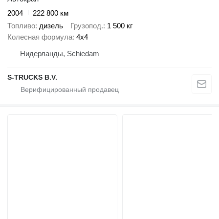
2004
222 800 км
Топливо
дизель
Грузопод.
1 500 кг
Колесная формула
4x4
Нидерланды, Schiedam
S-TRUCKS B.V.