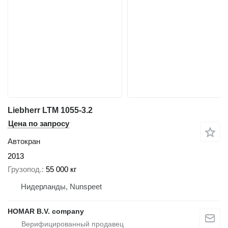
Liebherr LTM 1055-3.2
Цена по запросу
Автокран
2013
Грузопод.
55 000 кг
Нидерланды, Nunspeet
HOMAR B.V. company