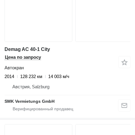
Demag AC 40-1 City
Цена по запросу
Автокран
2014
128 232 км
14 003 м/ч
Австрия, Salzburg
SMK Vermietungs GmbH