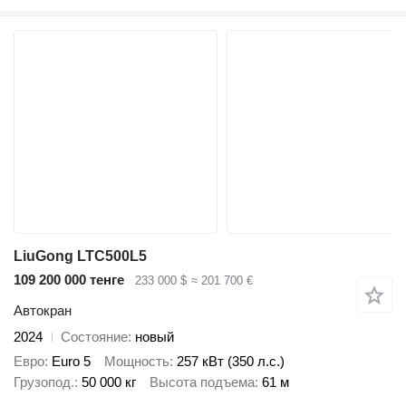
LiuGong LTC500L5
109 200 000 тенге
233 000 $
≈ 201 700 €
Автокран
2024
Состояние
новый
Евро
Euro 5
Мощность
257 кВт (350 л.с.)
Грузопод.
50 000 кг
Высота подъема
61 м