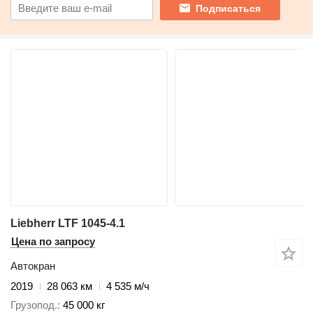
Подписаться
Liebherr LTF 1045-4.1
Цена по запросу
Автокран
2019
28 063 км
4 535 м/ч
Грузопод.
45 000 кг