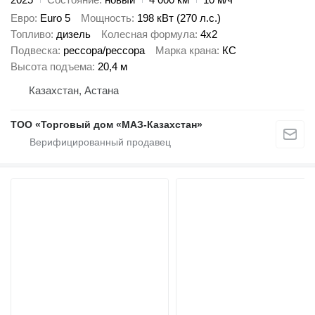
Евро
Euro 5
Мощность
198 кВт (270 л.с.)
Топливо
дизель
Колесная формула
4x2
Подвеска
рессора/рессора
Марка крана
КС
Высота подъема
20,4 м
Казахстан, Астана
ТОО «Торговый дом «МАЗ-Казахстан»