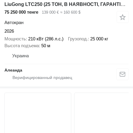
LiuGong LTC250 (25 ТОН, В НАЯВНОСТІ, ГАРАНТІЯ, ОБСЛУГОВУВАННЯ) ДИЛЕР
75 250 000 тенге
139 000 €
≈ 160 600 $
Автокран
2026
Мощность
210 кВт (286 л.с.)
Грузопод.
25 000 кг
Высота подъема
50 м
Украина
Алеанда