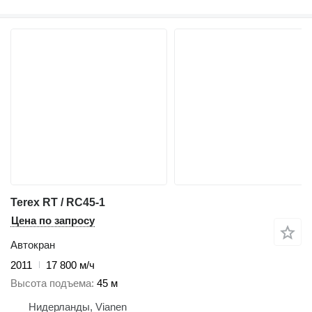
Terex RT / RC45-1
Цена по запросу
Автокран
2011
17 800 м/ч
Высота подъема
45 м
Нидерланды, Vianen