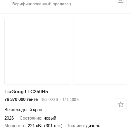
LiuGong LTC250H5
76 370 000 тенге
163 000 $
≈ 141 100 €
Вездеходный кран
2026
Состояние
новый
Мощность
221 кВт (301 л.с.)
Топливо
дизель