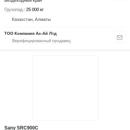
Вездеходный кран
Грузопод.
25 000 кг
Казахстан, Алматы
ТОО Компания Ас-Ай Лтд
Sany SRC900C