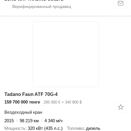
Tadano Faun ATF 70G-4
159 700 000 тенге
295 000 €
≈ 340 800 $
Вездеходный кран
2015
98 219 км
4 340 м/ч
Мощность
320 кВт (435 л.с.)
Топливо
дизель