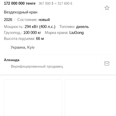
172 000 000 тенге
367 000 $
≈ 317 600 €
Вездеходный кран
2026
Состояние
новый
Мощность
294 кВт (400 л.с.)
Топливо
дизель
Грузопод.
100 000 кг
Марка крана
LiuGong
Высота подъема
66 м
Украина, Kyiv
Алеанда