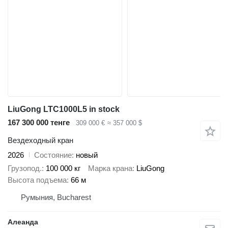
LiuGong LTC1000L5 in stock
167 300 000 тенге
309 000 €
≈ 357 000 $
Вездеходный кран
2026
Состояние
новый
Грузопод.
100 000 кг
Марка крана
LiuGong
Высота подъема
66 м
Румыния, Bucharest
Алеанда