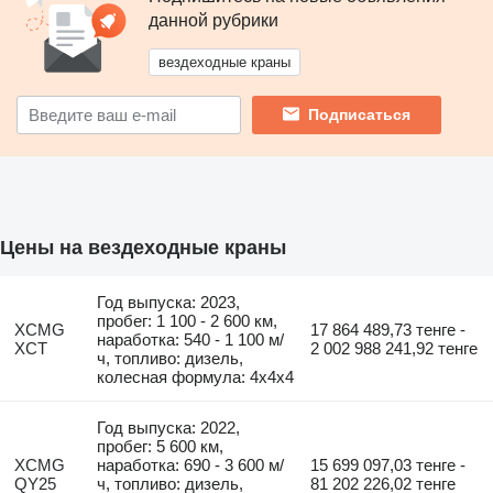
данной рубрики
вездеходные краны
Подписаться
Цены на вездеходные краны
Год выпуска: 2023,
пробег: 1 100 - 2 600 км,
XCMG
17 864 489,73 тенге -
наработка: 540 - 1 100 м/
XCT
2 002 988 241,92 тенге
ч, топливо: дизель,
колесная формула: 4x4x4
Год выпуска: 2022,
пробег: 5 600 км,
XCMG
наработка: 690 - 3 600 м/
15 699 097,03 тенге -
QY25
ч, топливо: дизель,
81 202 226,02 тенге