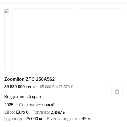
Zoomlion ZTC 250A562
39 830 000 тенге
85 000 $
≈ 73 570 €
Вездеходный кран
2025
Состояние
новый
Евро
Euro 6
Топливо
дизель
Грузопод.
25 000 кг
Высота подъема
49 м