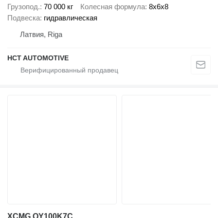
Грузопод.
70 000 кг
Колесная формула
8x6x8
Подвеска
гидравлическая
Латвия, Riga
HCT AUTOMOTIVE
XCMG QY100K7C