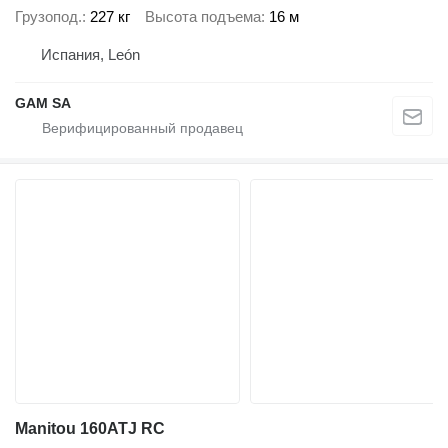
Грузопод.
227 кг
Высота подъема
16 м
Испания, León
GAM SA
Manitou 160ATJ RC