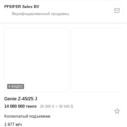
PFEIFER Sales BV
ВИДЕО
Genie Z-45/25 J
14 080 000 тенге
26 000 €
≈ 30 040 $
Коленчатый подъемник
1 677 м/ч