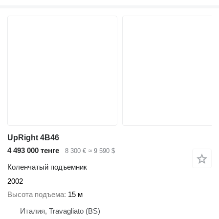
UpRight 4B46
4 493 000 тенге
8 300 €
≈ 9 590 $
Коленчатый подъемник
2002
Высота подъема
15 м
Италия, Travagliato (BS)