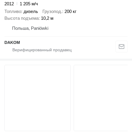
2012
1 205 м/ч
Топливо
дизель
Грузопод.
200 кг
Высота подъема
10,2 м
Польша, Paniówki
DAKOM