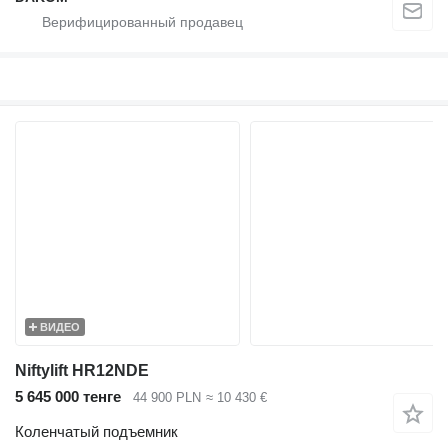
ВИДЕО
Niftylift HR12NDE
5 645 000 тенге
44 900 PLN
≈ 10 430 €
Коленчатый подъемник