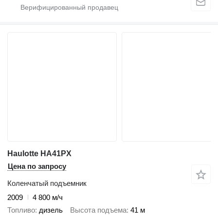
Haulotte HA41PX
Цена по запросу
Коленчатый подъемник
2009
4 800 м/ч
Топливо
дизель
Высота подъема
41 м