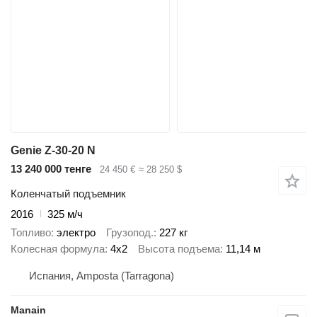
Genie Z-30-20 N
13 240 000 тенге
24 450 €
≈ 28 250 $
Коленчатый подъемник
2016
325 м/ч
Топливо
электро
Грузопод.
227 кг
Колесная формула
4x2
Высота подъема
11,14 м
Испания, Amposta (Tarragona)
Manain