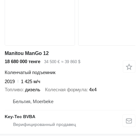
Manitou ManGo 12
18 680 000 тенге
34 500 €
≈ 39 860 $
Коленчатый подъемник
2019
1 425 м/ч
Топливо
дизель
Колесная формула
4x4
Бельгия, Moerbeke
Key-Tec BVBA