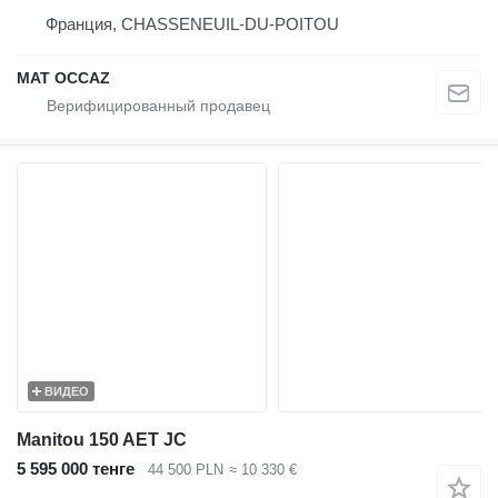
Франция, CHASSENEUIL-DU-POITOU
MAT OCCAZ
ВИДЕО
Manitou 150 AET JC
5 595 000 тенге
44 500 PLN
≈ 10 330 €