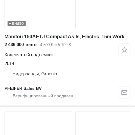
ВИДЕО
Manitou 150AETJ Compact As-Is, Electric, 15m Working Heigh
2 436 000 тенге
4 500 €
≈ 5 199 $
Коленчатый подъемник
2014
Нидерланды, Groenlo
PFEIFER Sales BV