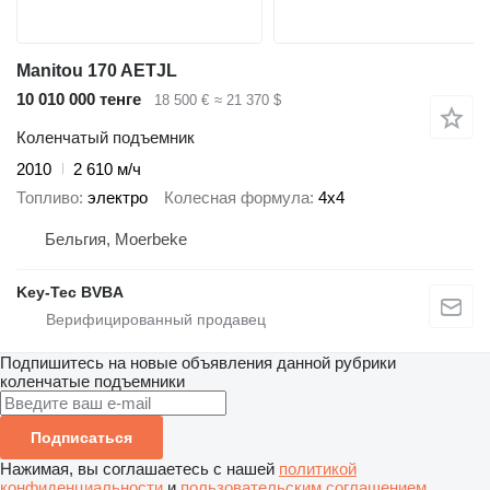
Manitou 170 AETJL
10 010 000 тенге
18 500 €
≈ 21 370 $
Коленчатый подъемник
2010
2 610 м/ч
Топливо
электро
Колесная формула
4x4
Бельгия, Moerbeke
Key-Tec BVBA
Подпишитесь на новые объявления данной рубрики
коленчатые подъемники
Подписаться
Нажимая, вы соглашаетесь с нашей
политикой
конфиденциальности
и
пользовательским соглашением
.