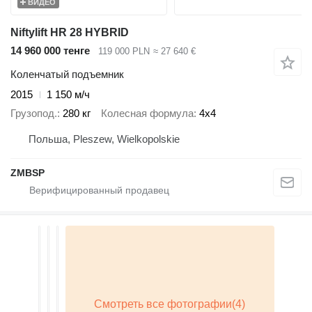
ВИДЕО
Niftylift HR 28 HYBRID
14 960 000 тенге
119 000 PLN
≈ 27 640 €
Коленчатый подъемник
2015
1 150 м/ч
Грузопод.
280 кг
Колесная формула
4x4
Польша, Pleszew, Wielkopolskie
ZMBSP