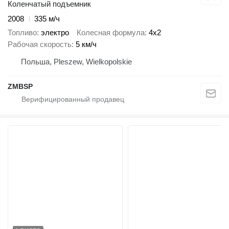
Коленчатый подъемник
2008
335 м/ч
Топливо
электро
Колесная формула
4x2
Рабочая скорость
5 км/ч
Польша, Pleszew, Wielkopolskie
ZMBSP