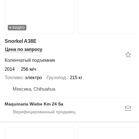
ВИДЕО
Snorkel A38E
Цена по запросу
Коленчатый подъемник
2014
256 м/ч
Топливо
электро
Грузопод.
215 кг
Мексика, Chihuahua
Maquinaria Wiebe Km 24 Sa