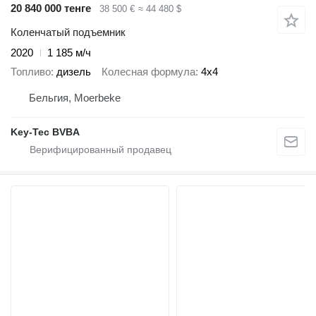
20 840 000 тенге
38 500 €
≈ 44 480 $
Коленчатый подъемник
2020
1 185 м/ч
Топливо
дизель
Колесная формула
4x4
Бельгия, Moerbeke
Key-Tec BVBA