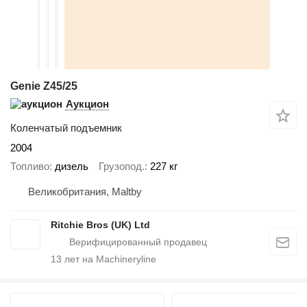
Genie Z45/25
Аукцион
Коленчатый подъемник
2004
Топливо
дизель
Грузопод.
227 кг
Великобритания, Maltby
Ritchie Bros (UK) Ltd
13
лет на Machineryline