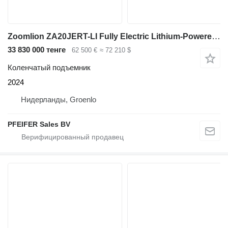
Zoomlion ZA20JERT-LI Fully Electric Lithium-Powered, 4x4 Ro
33 830 000 тенге
62 500 €
≈ 72 210 $
Коленчатый подъемник
2024
Нидерланды, Groenlo
PFEIFER Sales BV