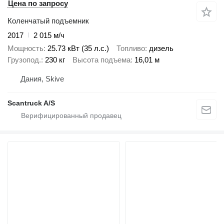
Цена по запросу
Коленчатый подъемник
2017
2 015 м/ч
Мощность
25.73 кВт (35 л.с.)
Топливо
дизель
Грузопод.
230 кг
Высота подъема
16,01 м
Дания, Skive
Scantruck A/S