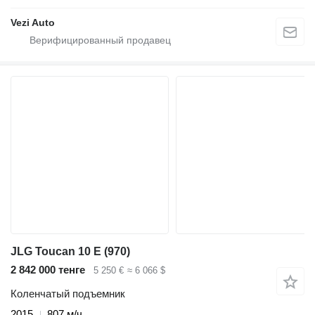
Vezi Auto
JLG Toucan 10 E (970)
2 842 000 тенге
5 250 €
≈ 6 066 $
Коленчатый подъемник
2015
807 м/ч