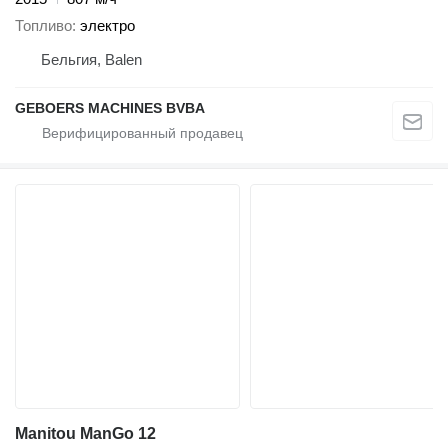
Топливо
электро
Бельгия, Balen
GEBOERS MACHINES BVBA
Manitou ManGo 12