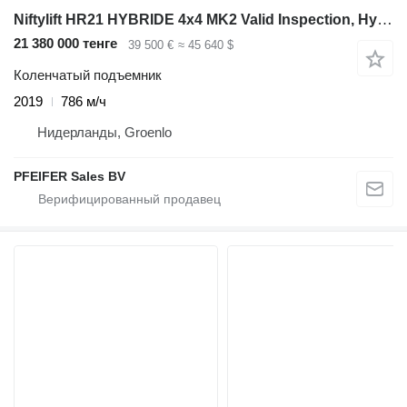
Niftylift HR21 HYBRIDE 4x4 MK2 Valid Inspection, Hybrid, 4x4
21 380 000 тенге
39 500 €
≈ 45 640 $
Коленчатый подъемник
2019
786 м/ч
Нидерланды, Groenlo
PFEIFER Sales BV