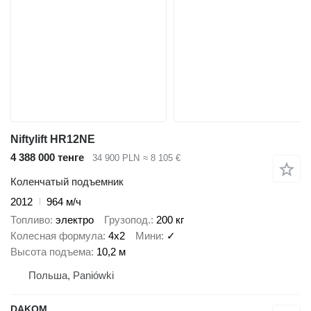
Niftylift HR12NE
4 388 000 тенге
34 900 PLN
≈ 8 105 €
Коленчатый подъемник
2012
964 м/ч
Топливо
электро
Грузопод.
200 кг
Колесная формула
4x2
Мини
✓
Высота подъема
10,2 м
Польша, Paniówki
DAKOM