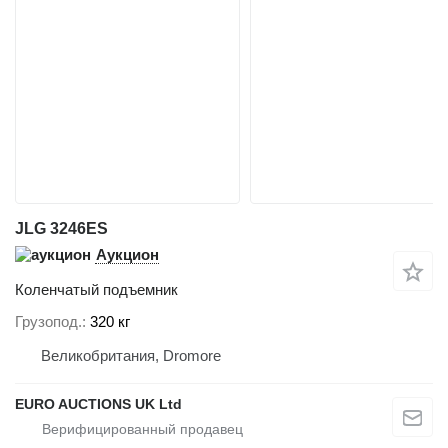
JLG 3246ES
Аукцион
Коленчатый подъемник
Грузопод.
320 кг
Великобритания, Dromore
EURO AUCTIONS UK Ltd