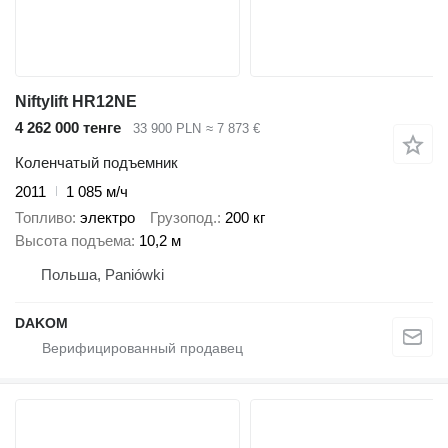
Niftylift HR12NE
4 262 000 тенге
33 900 PLN
≈ 7 873 €
Коленчатый подъемник
2011
1 085 м/ч
Топливо
электро
Грузопод.
200 кг
Высота подъема
10,2 м
Польша, Paniówki
DAKOM