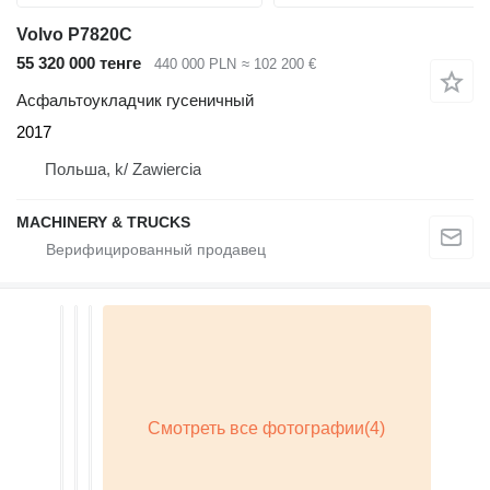
Volvo P7820C
55 320 000 тенге
440 000 PLN
≈ 102 200 €
Асфальтоукладчик гусеничный
2017
Польша, k/ Zawiercia
MACHINERY & TRUCKS