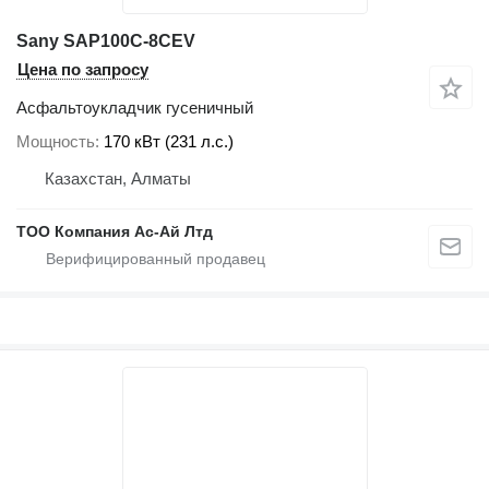
Sany SAP100C-8CEV
Цена по запросу
Асфальтоукладчик гусеничный
Мощность
170 кВт (231 л.с.)
Казахстан, Алматы
ТОО Компания Ас-Ай Лтд