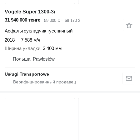
Vögele Super 1300-3i
31 940 000 тенге
59 000 €
≈ 68 170 $
Асфальтоукладчик гусеничный
2018
7 588 м/ч
Ширина укладки
3 400 мм
Польша, Pawłosiów
Usługi Transportowe