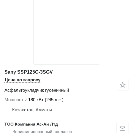
Sany SSP125C-3SGV
Цена по запросу
Асфальтоукладчик гусеничный
Мощность
180 кВт (245 л.с.)
Казахстан, Алматы
ТОО Компания Ас-Ай Лтд