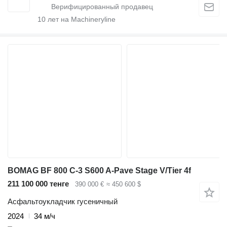
10
лет на Machineryline
BOMAG BF 800 C-3 S600 A-Pave Stage V/Tier 4f
211 100 000 тенге
390 000 €
≈ 450 600 $
Асфальтоукладчик гусеничный
2024
34 м/ч