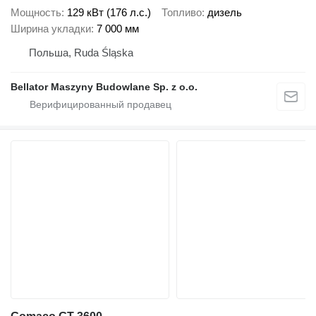
Мощность
129 кВт (176 л.с.)
Топливо
дизель
Ширина укладки
7 000 мм
Польша, Ruda Śląska
Bellator Maszyny Budowlane Sp. z o.o.