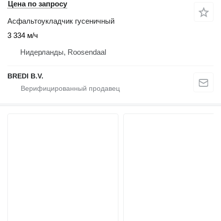
Цена по запросу
Асфальтоукладчик гусеничный
3 334 м/ч
Нидерланды, Roosendaal
BREDI B.V.