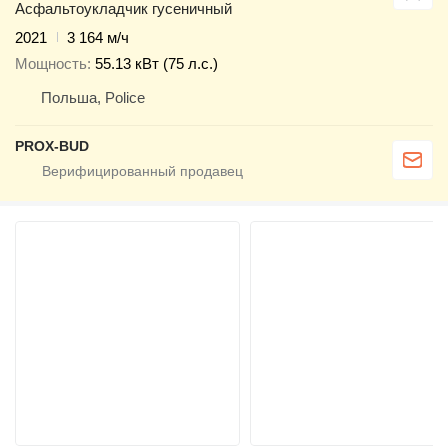
Асфальтоукладчик гусеничный
2021
3 164 м/ч
Мощность
55.13 кВт (75 л.с.)
Польша, Police
PROX-BUD