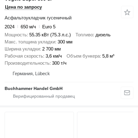
Цена по запросу
Асфальтоукладчик гусеничный
2024
650 м/ч
Euro 5
Мощность
55.35 кВт (75.3 л.с.)
Топливо
дизель
Макс. толщина укладки
300 мм
Ширина укладки
2 700 мм
Рабочая скорость
3,6 км/ч
Объем бункера
5,8 м³
Производительность
300 т/ч
Германия, Lübeck
Buchhammer Handel GmbH