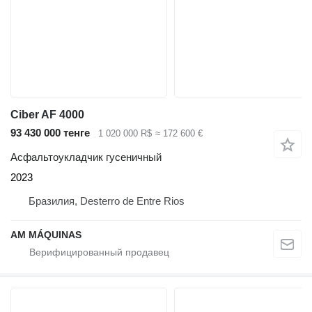
Ciber AF 4000
93 430 000 тенге
1 020 000 R$
≈ 172 600 €
Асфальтоукладчик гусеничный
2023
Бразилия, Desterro de Entre Rios
AM MÁQUINAS