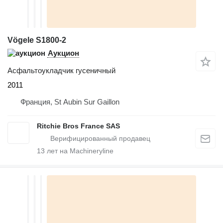
Vögele S1800-2
Аукцион
Асфальтоукладчик гусеничный
2011
Франция, St Aubin Sur Gaillon
Ritchie Bros France SAS
13
лет на Machineryline