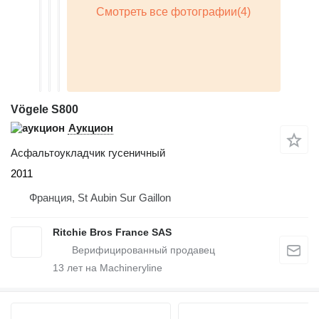
Vögele S800
Аукцион
Асфальтоукладчик гусеничный
2011
Франция, St Aubin Sur Gaillon
Ritchie Bros France SAS
13
лет на Machineryline