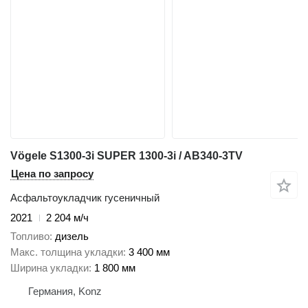
Vögele S1300-3i SUPER 1300-3i / AB340-3TV
Цена по запросу
Асфальтоукладчик гусеничный
2021
2 204 м/ч
Топливо
дизель
Макс. толщина укладки
3 400 мм
Ширина укладки
1 800 мм
Германия, Konz