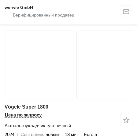
werwie GmbH
Vögele Super 1800
Цена по запросу
Асфальтоукладчик гусеничный
2024
Состояние
новый
13 м/ч
Euro 5