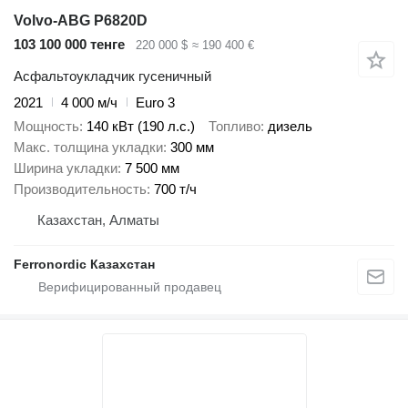
Volvo-ABG P6820D
103 100 000 тенге
220 000 $
≈ 190 400 €
Асфальтоукладчик гусеничный
2021
4 000 м/ч
Euro 3
Мощность
140 кВт (190 л.с.)
Топливо
дизель
Макс. толщина укладки
300 мм
Ширина укладки
7 500 мм
Производительность
700 т/ч
Казахстан, Алматы
Ferronordic Казахстан