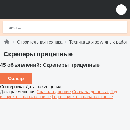
Строительная техника
Техника для земляных работ
Скреперы прицепные
45 объявлений:
Скреперы прицепные
Фильтр
Сортировка
:
Дата размещения
Дата размещения
Сначала дорогие
Сначала дешевые
Год
выпуска - сначала новые
Год выпуска - сначала старые