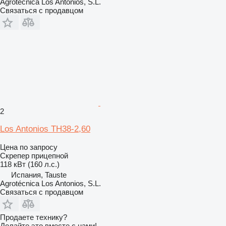
Agrotécnica Los Antonios, S.L.
Связаться с продавцом
2
Los Antonios TH38-2,60
Цена по запросу
Скрепер прицепной
118 кВт (160 л.с.)
Испания, Tauste
Agrotécnica Los Antonios, S.L.
Связаться с продавцом
Продаете технику?
Делайте это вместе с нами!