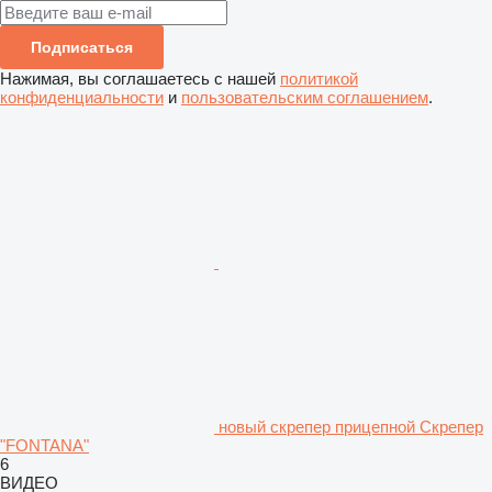
Подписаться
Нажимая, вы соглашаетесь с нашей
политикой
конфиденциальности
и
пользовательским соглашением
.
новый скрепер прицепной Скрепер
"FONTANA"
6
ВИДЕО