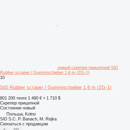
новый скрепер прицепной SID
Rubber scraper / Gummischieber 1,6 m (ZG-1)
10
SID Rubber scraper / Gummischieber 1,6 m (ZG-1)
801 200 тенге
1 480 €
≈ 1 710 $
Скрепер прицепной
Состояние
новый
Польша, Kolno
SID S.C. P. Banach, M. Rejka
Связаться с продавцом