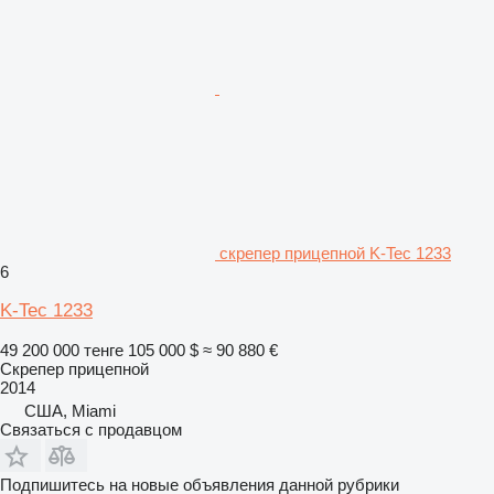
скрепер прицепной K-Tec 1233
6
K-Tec 1233
49 200 000 тенге
105 000 $
≈ 90 880 €
Скрепер прицепной
2014
США, Miami
Связаться с продавцом
Подпишитесь на новые объявления данной рубрики