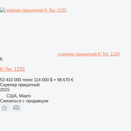
скрепер прицепной K-Tec 1233
6
K-Tec 1233
53 410 000 тенге
114 000 $
≈ 98 670 €
Скрепер прицепной
2015
США, Miami
Связаться с продавцом