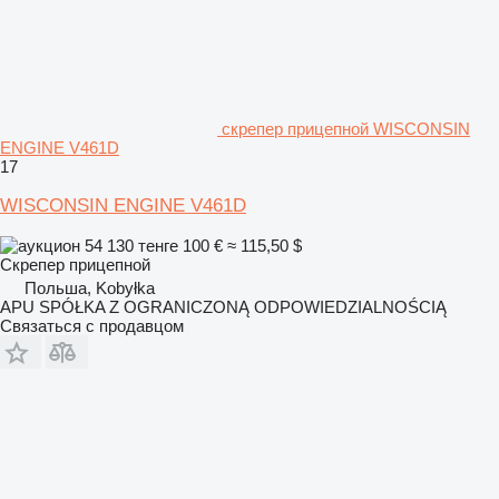
скрепер прицепной WISCONSIN
ENGINE V461D
17
WISCONSIN ENGINE V461D
54 130 тенге
100 €
≈ 115,50 $
Скрепер прицепной
Польша, Kobyłka
APU SPÓŁKA Z OGRANICZONĄ ODPOWIEDZIALNOŚCIĄ
Связаться с продавцом