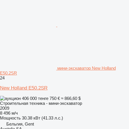
мини-экскаватор New Holland
E50.2SR
24
New Holland E50.2SR
406 000 тенге
750 €
≈ 866,60 $
Строительная техника - мини-экскаватор
2009
8 496 м/ч
Мощность
30.38 кВт (41.33 л.с.)
Бельгия, Gent
Auctelia SA