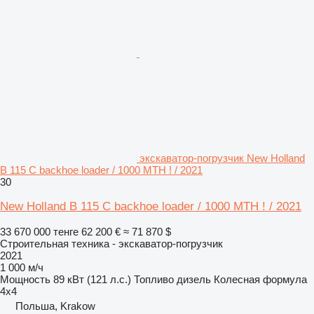
экскаватор-погрузчик New Holland
B 115 C backhoe loader / 1000 MTH ! / 2021
30
New Holland B 115 C backhoe loader / 1000 MTH ! / 2021
33 670 000 тенге
62 200 €
≈ 71 870 $
Строительная техника - экскаватор-погрузчик
2021
1 000 м/ч
Мощность
89 кВт (121 л.с.)
Топливо
дизель
Колесная формула
4x4
Польша, Krakow