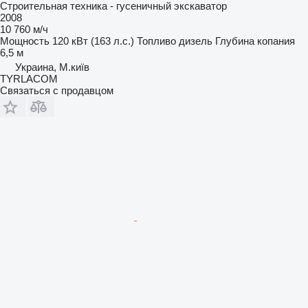
Строительная техника - гусеничный экскаватор
2008
10 760 м/ч
Мощность
120 кВт (163 л.с.)
Топливо
дизель
Глубина копания
6,5 м
Украина, М.київ
TYRLACOM
Связаться с продавцом