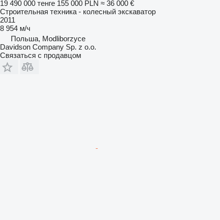
19 490 000 тенге
155 000 PLN
≈ 36 000 €
Строительная техника - колесный экскаватор
2011
8 954 м/ч
Польша, Modliborzyce
Davidson Company Sp. z o.o.
Связаться с продавцом