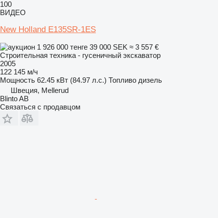
100
ВИДЕО
New Holland E135SR-1ES
1 926 000 тенге
39 000 SEK
≈ 3 557 €
Строительная техника - гусеничный экскаватор
2005
122 145 м/ч
Мощность
62.45 кВт (84.97 л.с.)
Топливо
дизель
Швеция, Mellerud
Blinto AB
Связаться с продавцом