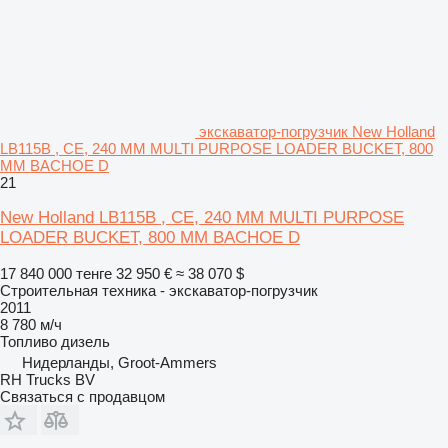
экскаватор-погрузчик New Holland
LB115B , CE, 240 MM MULTI PURPOSE LOADER BUCKET, 800
MM BACHOE D
21
New Holland LB115B , CE, 240 MM MULTI PURPOSE
LOADER BUCKET, 800 MM BACHOE D
17 840 000 тенге
32 950 €
≈ 38 070 $
Строительная техника - экскаватор-погрузчик
2011
8 780 м/ч
Топливо
дизель
Нидерланды, Groot-Ammers
RH Trucks BV
Связаться с продавцом