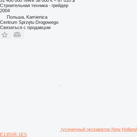
31 400 000 тенге
58 000 €
≈ 67 010 $
Строительная техника - грейдер
2004
Польша, Kamienica
Centrum Sprzętu Drogowego
Связаться с продавцом
гусеничный экскаватор New Holland
E135SR-1ES