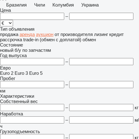
Бразилия
Чили
Колумбия
Украина
Цена
–
Тип объявления
продажа
аренда
аукцион
от производителя
лизинг
кредит
рассрочка
trade-in (обмен с доплатой)
обмен
Состояние
новый
б/у
по запчастям
Год выпуска
–
Евро
Euro 2
Euro 3
Euro 5
Пробег
–
км
Характеристики
Собственный вес
–
кг
Наработка
–
м/
ч
Грузоподъемность
–
кг