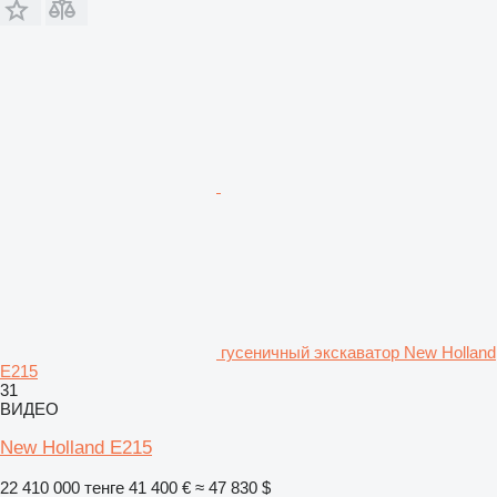
гусеничный экскаватор New Holland
E215
31
ВИДЕО
New Holland E215
22 410 000 тенге
41 400 €
≈ 47 830 $