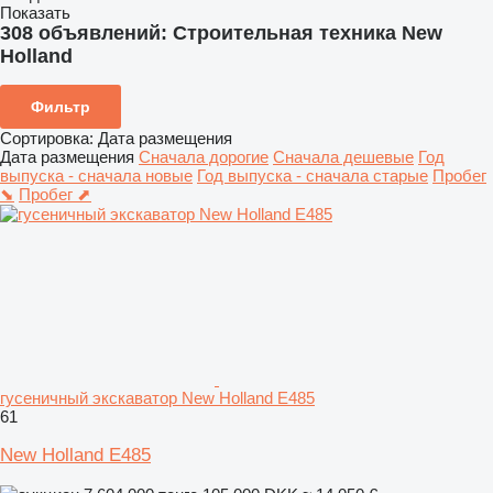
Показать
308 объявлений:
Строительная техника New
Holland
Фильтр
Сортировка
:
Дата размещения
Дата размещения
Сначала дорогие
Сначала дешевые
Год
выпуска - сначала новые
Год выпуска - сначала старые
Пробег
⬊
Пробег ⬈
гусеничный экскаватор New Holland E485
61
New Holland E485