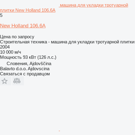
машина для укладки тротуарной
плитки New Holland 106.6A
5
New Holland 106.6A
Цена по запросу
Строительная техника - машина для укладки тротуарной плитки
2004
10 000 м/ч
Мощность
93 кВт (126 л.с.)
Словения, Ajdovščina
Balavto d.o.o. Ajdovscina
Связаться с продавцом