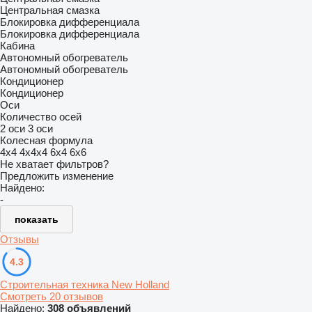
Центральная смазка
Блокировка дифференциала
Блокировка дифференциала
Кабина
Автономный обогреватель
Автономный обогреватель
Кондиционер
Кондиционер
Оси
Количество осей
2 оси
3 оси
Колесная формула
4x4
4x4x4
6x4
6x6
Не хватает фильтров?
Предложить изменение
Найдено:
-
показать
Отзывы
4.3
Строительная техника New Holland
Смотреть 20 отзывов
Найдено:
308 объявлений