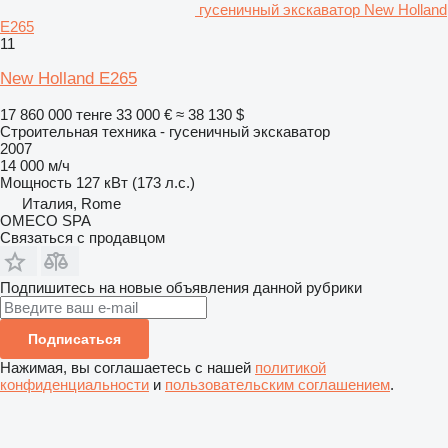
гусеничный экскаватор New Holland
E265
11
New Holland E265
17 860 000 тенге
33 000 €
≈ 38 130 $
Строительная техника - гусеничный экскаватор
2007
14 000 м/ч
Мощность
127 кВт (173 л.с.)
Италия, Rome
OMECO SPA
Связаться с продавцом
Подпишитесь на новые объявления данной рубрики
Подписаться
Нажимая, вы соглашаетесь с нашей
политикой
конфиденциальности
и
пользовательским соглашением
.