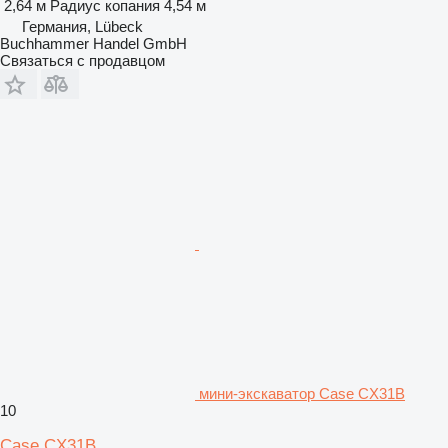
2,64 м
Радиус копания
4,54 м
Германия, Lübeck
Buchhammer Handel GmbH
Связаться с продавцом
мини-экскаватор Case CX31B
10
Case CX31B