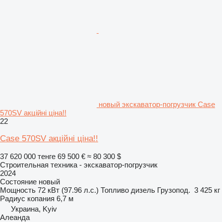
новый экскаватор-погрузчик Case
570SV акційні ціна!!
22
Case 570SV акційні ціна!!
37 620 000 тенге
69 500 €
≈ 80 300 $
Строительная техника - экскаватор-погрузчик
2024
Состояние
новый
Мощность
72 кВт (97.96 л.с.)
Топливо
дизель
Грузопод.
3 425 кг
Радиус копания
6,7 м
Украина, Kyiv
Алеанда