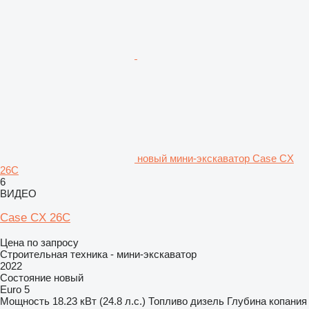
новый мини-экскаватор Case CX
26C
6
ВИДЕО
Case CX 26C
Цена по запросу
Строительная техника - мини-экскаватор
2022
Состояние
новый
Euro 5
Мощность
18.23 кВт (24.8 л.с.)
Топливо
дизель
Глубина копания