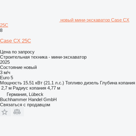
новый мини-экскаватор Case CX
25C
8
Case CX 25C
Цена по запросу
Строительная техника - мини-экскаватор
2025
Состояние
новый
3 м/ч
Euro 5
Мощность
15.51 кВт (21.1 л.с.)
Топливо
дизель
Глубина копания
2,7 м
Радиус копания
4,77 м
Германия, Lübeck
Buchhammer Handel GmbH
Связаться с продавцом