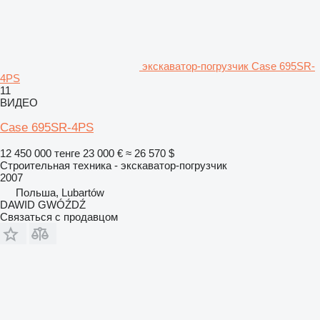
экскаватор-погрузчик Case 695SR-
4PS
11
ВИДЕО
Case 695SR-4PS
12 450 000 тенге
23 000 €
≈ 26 570 $
Строительная техника - экскаватор-погрузчик
2007
Польша, Lubartów
DAWID GWÓŹDŹ
Связаться с продавцом