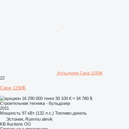
бульдозер Case 1150K
22
Case 1150K
16 290 000 тенге
30 100 €
≈ 34 780 $
Строительная техника - бульдозер
2011
Мощность
97 кВт (132 л.с.)
Топливо
дизель
Эстония, Rummu alevik
KB Auctions OÜ
Связаться с продавцом