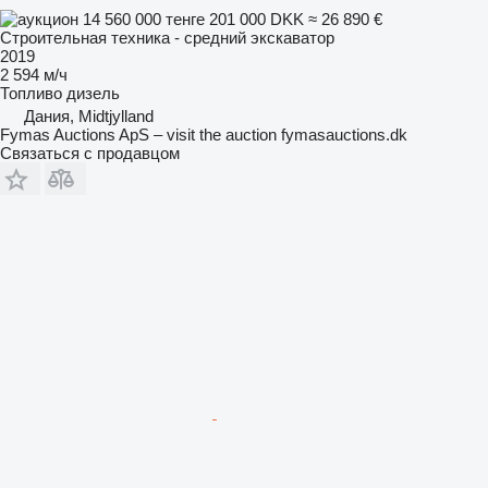
14 560 000 тенге
201 000 DKK
≈ 26 890 €
Строительная техника - средний экскаватор
2019
2 594 м/ч
Топливо
дизель
Дания, Midtjylland
Fymas Auctions ApS – visit the auction fymasauctions.dk
Связаться с продавцом