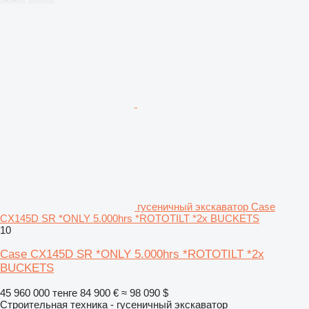
гусеничный экскаватор Case
CX145D SR *ONLY 5.000hrs *ROTOTILT *2x BUCKETS
10
Case CX145D SR *ONLY 5.000hrs *ROTOTILT *2x
BUCKETS
45 960 000 тенге
84 900 €
≈ 98 090 $
Строительная техника - гусеничный экскаватор