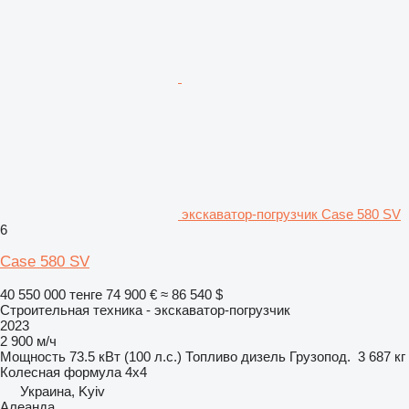
экскаватор-погрузчик Case 580 SV
6
Case 580 SV
40 550 000 тенге
74 900 €
≈ 86 540 $
Строительная техника - экскаватор-погрузчик
2023
2 900 м/ч
Мощность
73.5 кВт (100 л.с.)
Топливо
дизель
Грузопод.
3 687 кг
Колесная формула
4x4
Украина, Kyiv
Алеанда