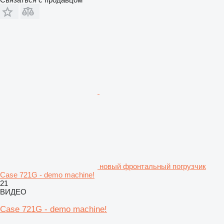
новый фронтальный погрузчик
Case 721G - demo machine!
21
ВИДЕО
Case 721G - demo machine!