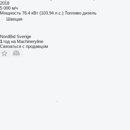
2018
5 000 м/ч
Мощность
76.4 кВт (103.94 л.с.)
Топливо
дизель
Швеция
NordBid Sverige
1
год на Machineryline
Связаться с продавцом