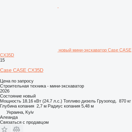
новый мини-экскаватор Case CASE
CX35D
15
Case CASE CX35D
Цена по запросу
Строительная техника - мини-экскаватор
2026
Состояние
новый
Мощность
18.16 кВт (24.7 л.с.)
Топливо
дизель
Грузопод.
870 кг
Глубина копания
2,7 м
Радиус копания
5,48 м
Украина, Kyiv
Алеанда
Связаться с продавцом