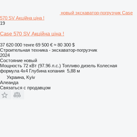
новый экскаватор-погрузчик Case
570 SV Акційна ціна !
19
Case 570 SV Акційна ціна !
37 620 000 тенге
69 500 €
≈ 80 300 $
Строительная техника - экскаватор-погрузчик
2024
Состояние
новый
Мощность
72 кВт (97.96 л.с.)
Топливо
дизель
Колесная
формула
4x4
Глубина копания
5,88 м
Украина, Kyiv
Алеанда
Связаться с продавцом