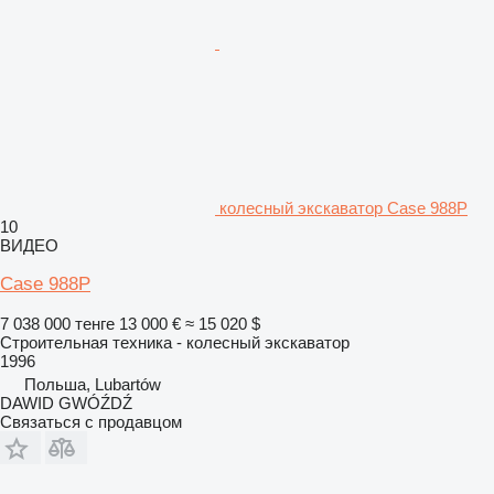
колесный экскаватор Case 988P
10
ВИДЕО
Case 988P
7 038 000 тенге
13 000 €
≈ 15 020 $
Строительная техника - колесный экскаватор
1996
Польша, Lubartów
DAWID GWÓŹDŹ
Связаться с продавцом