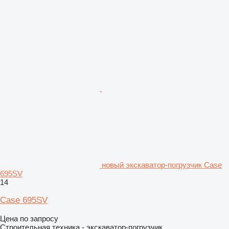
новый экскаватор-погрузчик Case
695SV
14
Case 695SV
Цена по запросу
Строительная техника - экскаватор-погрузчик