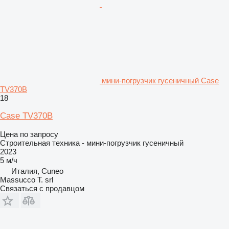
мини-погрузчик гусеничный Case
TV370B
18
Case TV370B
Цена по запросу
Строительная техника - мини-погрузчик гусеничный
2023
5 м/ч
Италия, Cuneo
Massucco T. srl
Связаться с продавцом