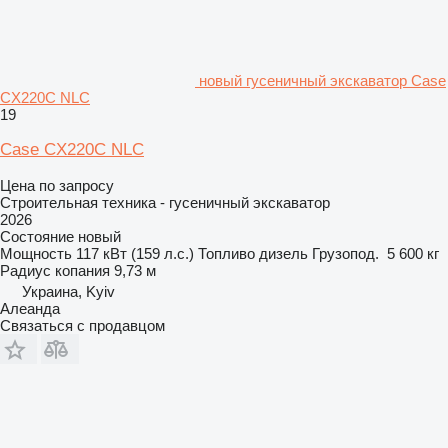
новый гусеничный экскаватор Case
CX220C NLC
19
Case CX220C NLC
Цена по запросу
Строительная техника - гусеничный экскаватор
2026
Состояние
новый
Мощность
117 кВт (159 л.с.)
Топливо
дизель
Грузопод.
5 600 кг
Радиус копания
9,73 м
Украина, Kyiv
Алеанда
Связаться с продавцом