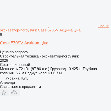
новый
экскаватор-погрузчик Case 570SV Акційна ціна
8
Case 570SV Акційна ціна
Цена по запросу
Строительная техника - экскаватор-погрузчик
2026
Состояние
новый
Мощность
72 кВт (97.96 л.с.)
Грузопод.
3 425 кг
Глубина
копания
5,7 м
Радиус копания
6,7 м
Украина, Kyiv
Алеанда
Связаться с продавцом