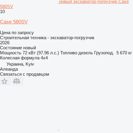
новый экскаватор-погрузчик Case
580SV
10
Case 580SV
Цена по запросу
Строительная техника - экскаватор-погрузчик
2026
Состояние
новый
Мощность
72 кВт (97.96 л.с.)
Топливо
дизель
Грузопод.
5 670 кг
Колесная формула
4x4
Украина, Kyiv
Алеанда
Связаться с продавцом