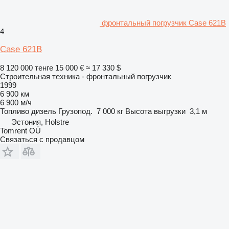
фронтальный погрузчик Case 621B
4
Case 621B
8 120 000 тенге
15 000 €
≈ 17 330 $
Строительная техника - фронтальный погрузчик
1999
6 900 км
6 900 м/ч
Топливо
дизель
Грузопод.
7 000 кг
Высота выгрузки
3,1 м
Эстония, Holstre
Tomrent OÜ
Связаться с продавцом