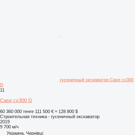
гусеничный экскаватор Case cx300
D
11
Case cx300 D
60 360 000 тенге
111 500 €
≈ 128 800 $
Строительная техника - гусеничный экскаватор
2019
9 700 м/ч
Украина, Чернівці