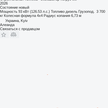
2026
Состояние
новый
Мощность
93 кВт (126.53 л.с.)
Топливо
дизель
Грузопод.
3 700
кг
Колесная формула
4x4
Радиус копания
6,73 м
Украина, Kyiv
Алеанда
Связаться с продавцом