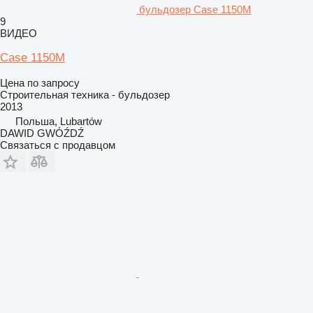
бульдозер Case 1150M
9
ВИДЕО
Case 1150M
Цена по запросу
Строительная техника - бульдозер
2013
Польша, Lubartów
DAWID GWÓŹDŹ
Связаться с продавцом