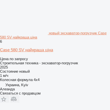
новый экскаватор-погрузчик Case
580 SV найкраща ціна
6
Case 580 SV найкраща ціна
Цена по запросу
Строительная техника - экскаватор-погрузчик
2025
Состояние
новый
1 м/ч
Колесная формула
4x4
Украина, Kyiv
Алеанда
Связаться с продавцом