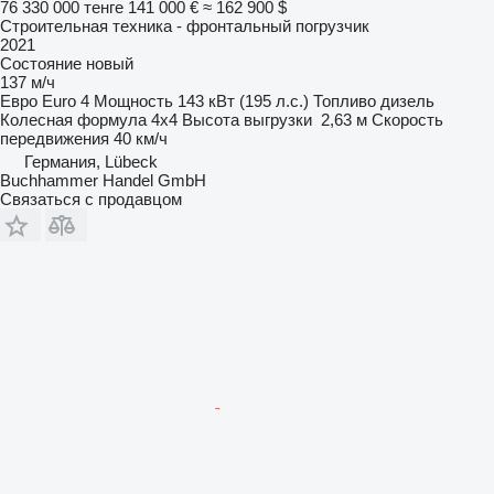
76 330 000 тенге
141 000 €
≈ 162 900 $
Строительная техника - фронтальный погрузчик
2021
Состояние
новый
137 м/ч
Евро
Euro 4
Мощность
143 кВт (195 л.с.)
Топливо
дизель
Колесная формула
4x4
Высота выгрузки
2,63 м
Скорость
передвижения
40 км/ч
Германия, Lübeck
Buchhammer Handel GmbH
Связаться с продавцом