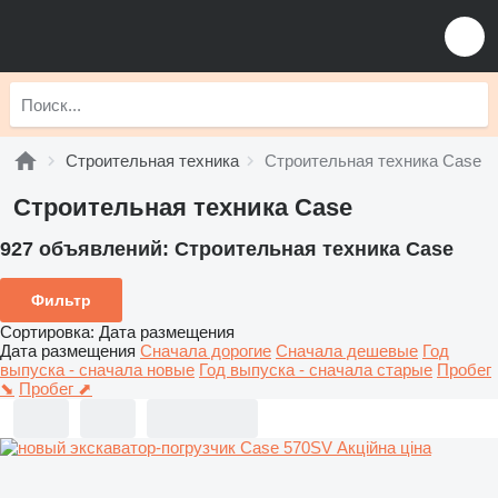
Строительная техника
Строительная техника Case
Строительная техника Case
927 объявлений:
Строительная техника Case
Фильтр
Сортировка
:
Дата размещения
Дата размещения
Сначала дорогие
Сначала дешевые
Год
выпуска - сначала новые
Год выпуска - сначала старые
Пробег
⬊
Пробег ⬈