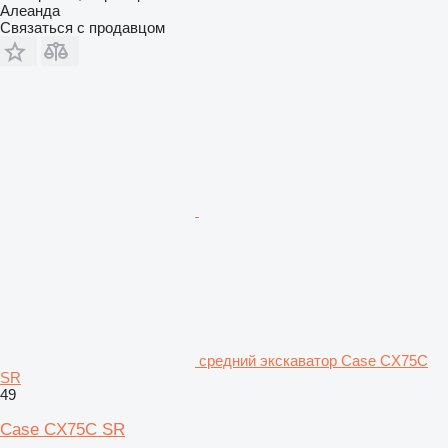
Алеанда
Связаться с продавцом
средний экскаватор Case CX75C
SR
49
Case CX75C SR