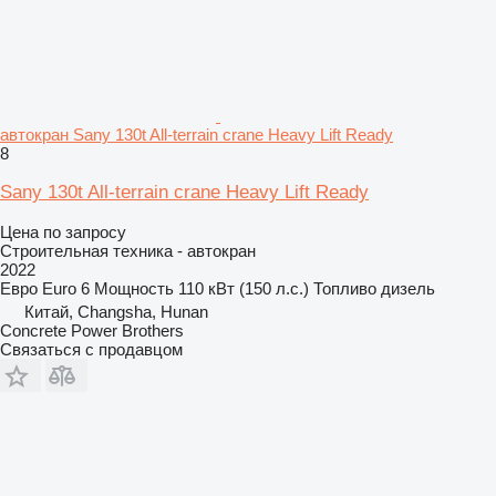
автокран Sany 130t All-terrain crane Heavy Lift Ready
8
Sany 130t All-terrain crane Heavy Lift Ready
Цена по запросу
Строительная техника - автокран
2022
Евро
Euro 6
Мощность
110 кВт (150 л.с.)
Топливо
дизель
Китай, Changsha, Hunan
Concrete Power Brothers
Связаться с продавцом