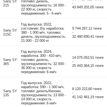
Sany SY
топливо: дизель,
-
215
грузоподъемность: 16 000 -
43 849 202,05 тенге
22 000 кг, скорость
передвижения: 5 - 6 км/ч
Год выпуска: 2022,
состояние: б/у, наработка:
9 744 267,12 тенге
Sany SY
380 - 1 000 м/ч, топливо:
-
215C
дизель, грузоподъемность:
32 480 890,41 тенге
21 000 - 22 000 кг
Год выпуска: 2024,
наработка: 300 - 410 м/ч,
14 075 052,51 тенге
Sany SY
топливо: дизель,
-
365
грузоподъемность: 32 000 -
25 443 364,15 тенге
36 000 кг, скорость
передвижения: 6 км/ч
Год выпуска: 2022,
наработка: 590 - 1 300 м/ч,
8 120 222,60 тенге
Sany SY
топливо: дизель/бензин,
-
135
грузоподъемность: 13 000 -
41 142 461,19 тенге
14 000 кг, скорость
передвижения: 6 км/ч