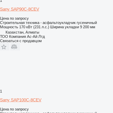
1
Sany SAP90C-8CEV
Цена по запросу
Строительная техника - асфальтоукладчик гусеничный
Мощность
170 кВт (231 л.с.)
Ширина укладки
9 200 мм
Казахстан, Алматы
ТОО Компания Ас-Ай Лтд
Связаться с продавцом
1
Sany SAP100C-8CEV
Цена по запросу