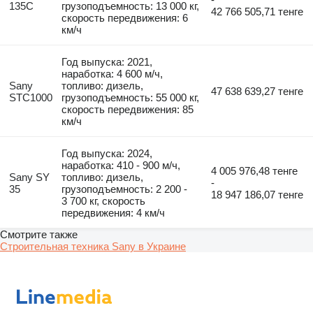
135C
грузоподъемность: 13 000 кг,
42 766 505,71 тенге
скорость передвижения: 6
км/ч
Год выпуска: 2021,
наработка: 4 600 м/ч,
Sany
топливо: дизель,
47 638 639,27 тенге
STC1000
грузоподъемность: 55 000 кг,
скорость передвижения: 85
км/ч
Год выпуска: 2024,
наработка: 410 - 900 м/ч,
4 005 976,48 тенге
Sany SY
топливо: дизель,
-
35
грузоподъемность: 2 200 -
18 947 186,07 тенге
3 700 кг, скорость
передвижения: 4 км/ч
Смотрите также
Строительная техника Sany в Украине