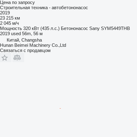
Цена по запросу
Строительная техника - автобетононасос
2019
23 215 км
2 045 м/ч
Мощность
320 кВт (435 л.с.)
Бетононасос
Sany SYM5449THB
2019 used 56m, 56 м
Китай, Changsha
Hunan Beimei Machinery Co.,Ltd
Связаться с продавцом