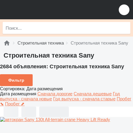
Строительная техника
Строительная техника Sany
Строительная техника Sany
2684 объявления:
Строительная техника Sany
Фильтр
Сортировка
:
Дата размещения
Дата размещения
Сначала дорогие
Сначала дешевые
Год
выпуска - сначала новые
Год выпуска - сначала старые
Пробег
⬊
Пробег ⬈