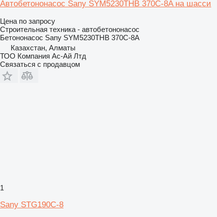
Автобетононасос Sany SYM5230THB 370C-8A на шасси
Цена по запросу
Строительная техника - автобетононасос
Бетононасос
Sany SYM5230THB 370C-8A
Казахстан, Алматы
ТОО Компания Ас-Ай Лтд
Связаться с продавцом
1
Sany STG190C-8