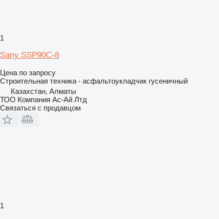
1
Sany SSP90C-8
Цена по запросу
Строительная техника - асфальтоукладчик гусеничный
Казахстан, Алматы
ТОО Компания Ас-Ай Лтд
Связаться с продавцом
1