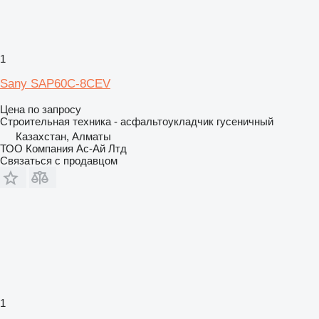
1
Sany SAP60C-8CEV
Цена по запросу
Строительная техника - асфальтоукладчик гусеничный
Казахстан, Алматы
ТОО Компания Ас-Ай Лтд
Связаться с продавцом
1