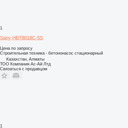
1
Sany HBT8018C-5S
Цена по запросу
Строительная техника - бетононасос стационарный
Казахстан, Алматы
ТОО Компания Ас-Ай Лтд
Связаться с продавцом
1