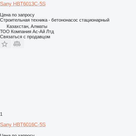
Sany HBT6013C-5S
Цена по запросу
Строительная техника - бетононасос стационарный
Казахстан, Алматы
ТОО Компания Ас-Ай Лтд
Связаться с продавцом
1
Sany HBT6016C-5S
Цена по запросу