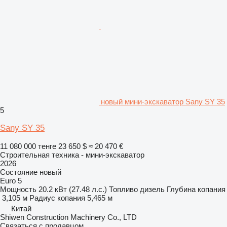
новый мини-экскаватор Sany SY 35
5
Sany SY 35
11 080 000 тенге
23 650 $
≈ 20 470 €
Строительная техника - мини-экскаватор
2026
Состояние
новый
Euro 5
Мощность
20.2 кВт (27.48 л.с.)
Топливо
дизель
Глубина копания
3,105 м
Радиус копания
5,465 м
Китай
Shiwen Construction Machinery Co., LTD
Связаться с продавцом