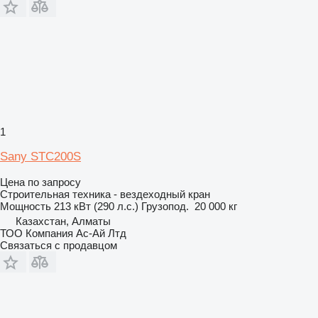
1
Sany STC200S
Цена по запросу
Строительная техника - вездеходный кран
Мощность
213 кВт (290 л.с.)
Грузопод.
20 000 кг
Казахстан, Алматы
ТОО Компания Ас-Ай Лтд
Связаться с продавцом