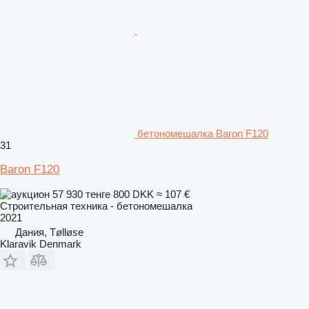
бетономешалка Baron F120
31
Baron F120
57 930 тенге
800 DKK
≈ 107 €
Строительная техника - бетономешалка
2021
Дания, Tølløse
Klaravik Denmark