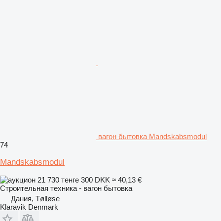
вагон бытовка Mandskabsmodul
74
Mandskabsmodul
21 730 тенге
300 DKK
≈ 40,13 €
Строительная техника - вагон бытовка
Дания, Tølløse
Klaravik Denmark