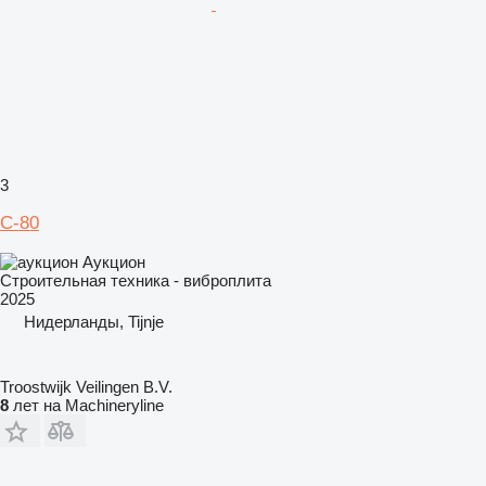
3
C-80
Аукцион
Строительная техника - виброплита
2025
Нидерланды, Tijnje
Troostwijk Veilingen B.V.
8
лет на Machineryline