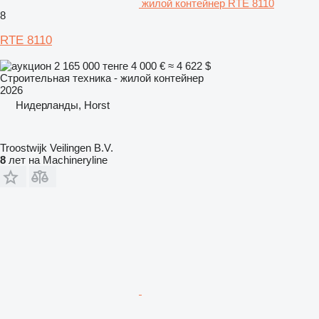
жилой контейнер RTE 8110
8
RTE 8110
2 165 000 тенге
4 000 €
≈ 4 622 $
Строительная техника - жилой контейнер
2026
Нидерланды, Horst
Troostwijk Veilingen B.V.
8
лет на Machineryline