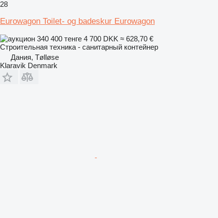
28
Eurowagon Toilet- og badeskur Eurowagon
340 400 тенге
4 700 DKK
≈ 628,70 €
Строительная техника - санитарный контейнер
Дания, Tølløse
Klaravik Denmark