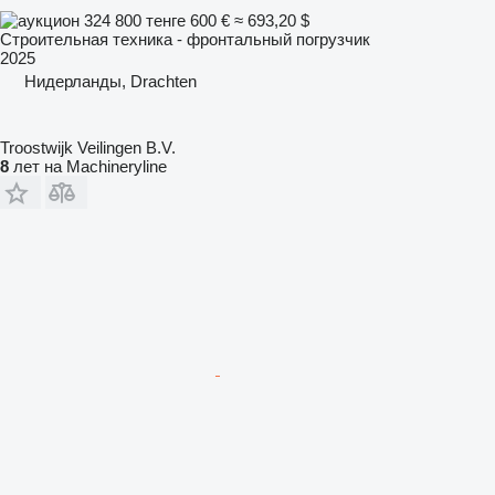
324 800 тенге
600 €
≈ 693,20 $
Строительная техника - фронтальный погрузчик
2025
Нидерланды, Drachten
Troostwijk Veilingen B.V.
8
лет на Machineryline