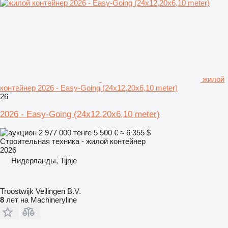
жилой
контейнер 2026 - Easy-Going (24x12,20x6,10 meter)
26
2026 - Easy-Going (24x12,20x6,10 meter)
2 977 000 тенге
5 500 €
≈ 6 355 $
Строительная техника - жилой контейнер
2026
Нидерланды, Tijnje
Troostwijk Veilingen B.V.
8
лет на Machineryline