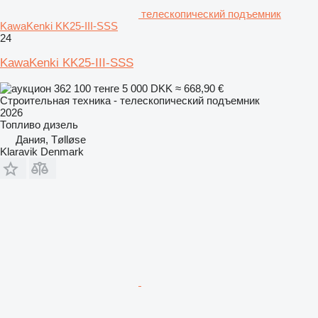
телескопический подъемник
KawaKenki KK25-III-SSS
24
KawaKenki KK25-III-SSS
362 100 тенге
5 000 DKK
≈ 668,90 €
Строительная техника - телескопический подъемник
2026
Топливо
дизель
Дания, Tølløse
Klaravik Denmark