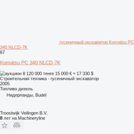
гусеничный экскаватор Komatsu PC
340 NLCD-7K
67
Komatsu PC 340 NLCD-7K
8 120 000 тенге
15 000 €
≈ 17 330 $
Строительная техника - гусеничный экскаватор
2005
Топливо
дизель
Нидерланды, Budel
Troostwijk Veilingen B.V.
8
лет на Machineryline