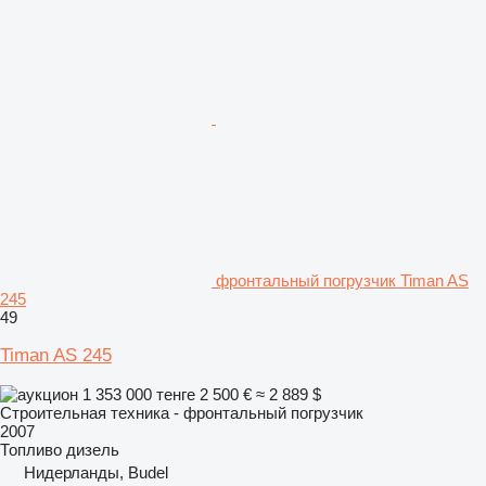
фронтальный погрузчик Timan AS
245
49
Timan AS 245
1 353 000 тенге
2 500 €
≈ 2 889 $
Строительная техника - фронтальный погрузчик
2007
Топливо
дизель
Нидерланды, Budel