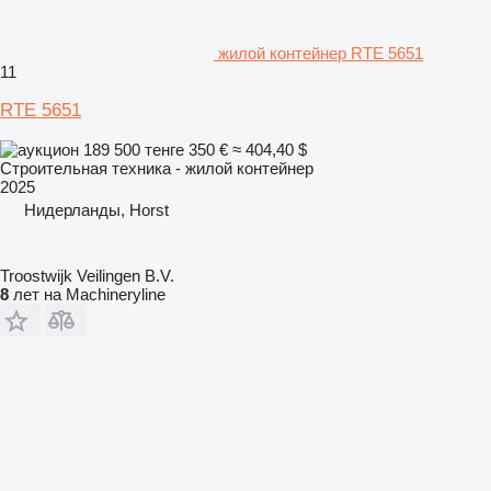
жилой контейнер RTE 5651
11
RTE 5651
189 500 тенге
350 €
≈ 404,40 $
Строительная техника - жилой контейнер
2025
Нидерланды, Horst
Troostwijk Veilingen B.V.
8
лет на Machineryline