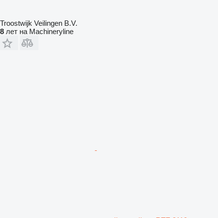
Troostwijk Veilingen B.V.
8
лет на Machineryline