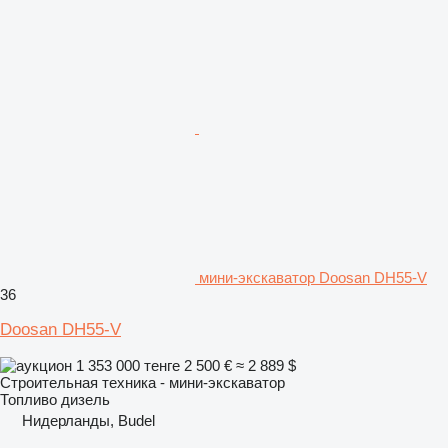
мини-экскаватор Doosan DH55-V
36
Doosan DH55-V
1 353 000 тенге
2 500 €
≈ 2 889 $
Строительная техника - мини-экскаватор
Топливо
дизель
Нидерланды, Budel