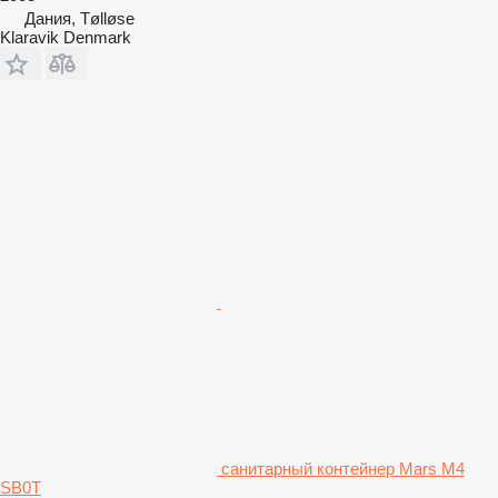
Дания, Tølløse
Klaravik Denmark
санитарный контейнер Mars M4
SB0T