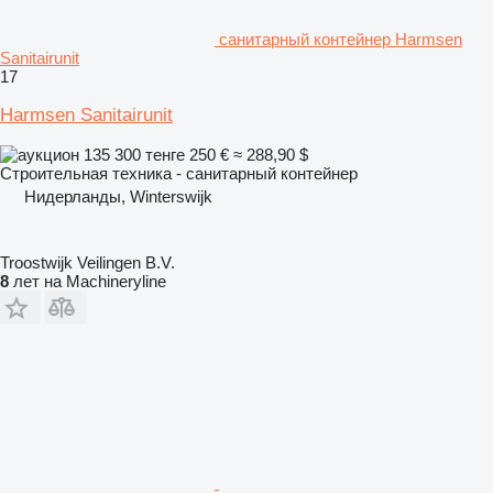
санитарный контейнер Harmsen
Sanitairunit
17
Harmsen Sanitairunit
135 300 тенге
250 €
≈ 288,90 $
Строительная техника - санитарный контейнер
Нидерланды, Winterswijk
Troostwijk Veilingen B.V.
8
лет на Machineryline