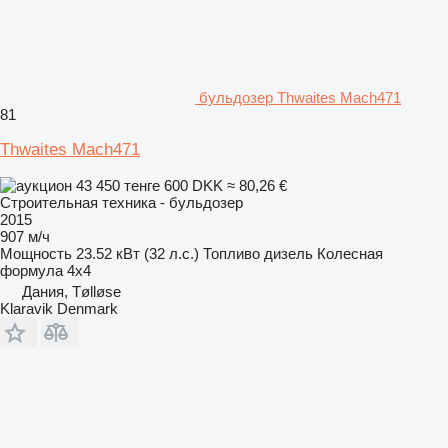
бульдозер Thwaites Mach471
81
Thwaites Mach471
43 450 тенге
600 DKK
≈ 80,26 €
Строительная техника - бульдозер
2015
907 м/ч
Мощность
23.52 кВт (32 л.с.)
Топливо
дизель
Колесная
формула
4x4
Дания, Tølløse
Klaravik Denmark