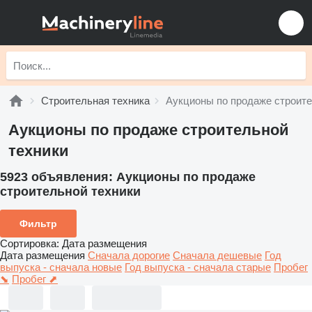
Строительная техника
Аукционы по продаже строите
Аукционы по продаже строительной
техники
5923 объявления:
Аукционы по продаже
строительной техники
Фильтр
Сортировка
:
Дата размещения
Дата размещения
Сначала дорогие
Сначала дешевые
Год
выпуска - сначала новые
Год выпуска - сначала старые
Пробег
⬊
Пробег ⬈