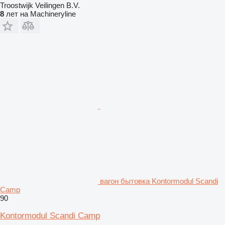
Troostwijk Veilingen B.V.
8
лет на Machineryline
вагон бытовка Kontormodul Scandi
Camp
90
Kontormodul Scandi Camp