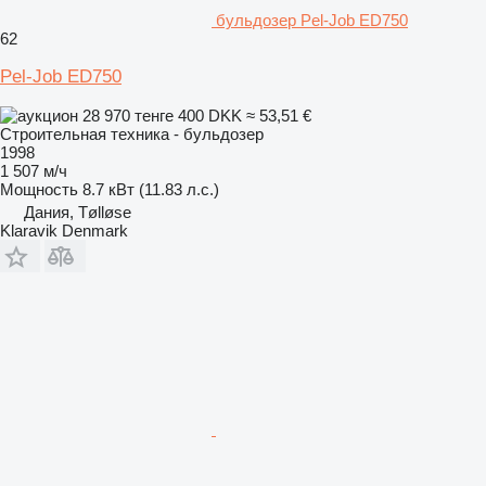
бульдозер Pel-Job ED750
62
Pel-Job ED750
28 970 тенге
400 DKK
≈ 53,51 €
Строительная техника - бульдозер
1998
1 507 м/ч
Мощность
8.7 кВт (11.83 л.с.)
Дания, Tølløse
Klaravik Denmark