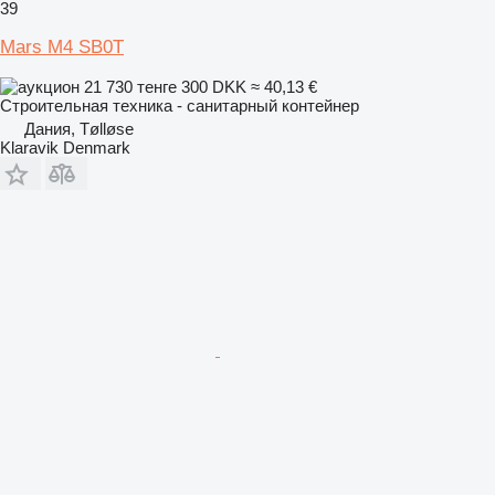
39
Mars M4 SB0T
21 730 тенге
300 DKK
≈ 40,13 €
Строительная техника - санитарный контейнер
Дания, Tølløse
Klaravik Denmark