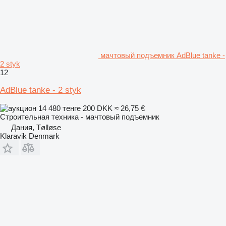
мачтовый подъемник AdBlue tanke -
2 styk
12
AdBlue tanke - 2 styk
14 480 тенге
200 DKK
≈ 26,75 €
Строительная техника - мачтовый подъемник
Дания, Tølløse
Klaravik Denmark