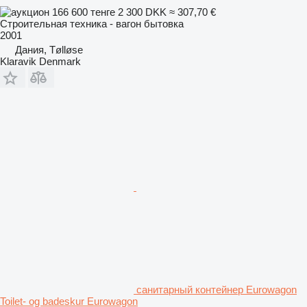
166 600 тенге
2 300 DKK
≈ 307,70 €
Строительная техника - вагон бытовка
2001
Дания, Tølløse
Klaravik Denmark
санитарный контейнер Eurowagon
Toilet- og badeskur Eurowagon