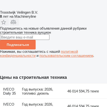
Troostwijk Veilingen B.V.
8
лет на Machineryline
Подпишитесь на новые объявления данной рубрики
строительная техника
аукцион
Подписаться
Нажимая, вы соглашаетесь с нашей
политикой
конфиденциальности
и
пользовательским соглашением
.
Цены на строительная техника
IVECO
Год выпуска: 2026,
46 014 594,75 тенге
Daily 35
топливо: дизель
IVECO
Год выпуска: 2026,
46 014 594,75 тенге