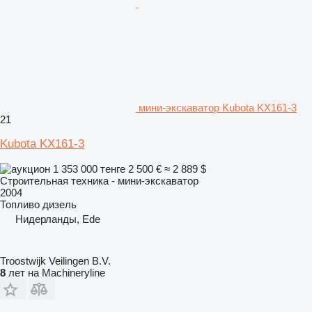
мини-экскаватор Kubota KX161-3
21
Kubota KX161-3
1 353 000 тенге
2 500 €
≈ 2 889 $
Строительная техника - мини-экскаватор
2004
Топливо
дизель
Нидерланды, Ede
Troostwijk Veilingen B.V.
8
лет на Machineryline