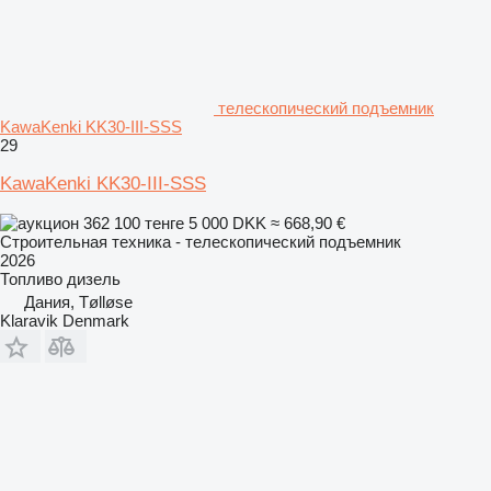
телескопический подъемник
KawaKenki KK30-III-SSS
29
KawaKenki KK30-III-SSS
362 100 тенге
5 000 DKK
≈ 668,90 €
Строительная техника - телескопический подъемник
2026
Топливо
дизель
Дания, Tølløse
Klaravik Denmark