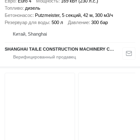
Евро
Euro 4
Мощность
169 кВт (230 л.с.)
Топливо
дизель
Бетононасос
Putzmeister, 5 секций, 42 м, 300 м3/ч
Резервуар для воды
500 л
Давление
300 бар
Китай, Shanghai
SHANGHAI TAILE CONSTRUCTION MACHINERY CO.,LID