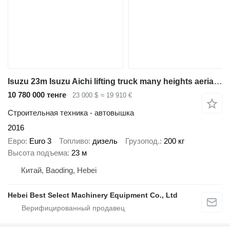
Isuzu 23m Isuzu Aichi lifting truck many heights aerial platform truck
10 780 000 тенге
23 000 $
≈ 19 910 €
Строительная техника - автовышка
2016
Евро
Euro 3
Топливо
дизель
Грузопод.
200 кг
Высота подъема
23 м
Китай, Baoding, Hebei
Hebei Best Select Machinery Equipment Co., Ltd