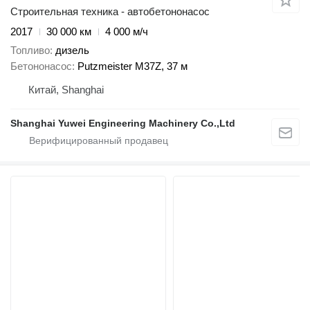
Строительная техника - автобетононасос
2017
30 000 км
4 000 м/ч
Топливо
дизель
Бетононасос
Putzmeister M37Z, 37 м
Китай, Shanghai
Shanghai Yuwei Engineering Machinery Co.,Ltd