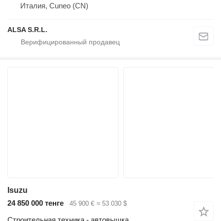
Италия, Cuneo (CN)
ALSA S.R.L.
Isuzu
24 850 000 тенге
45 900 €
≈ 53 030 $
Строительная техника - автовышка