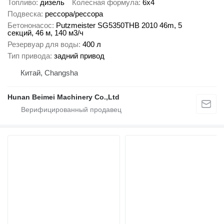
Топливо
дизель
Колесная формула
6x4
Подвеска
рессора/рессора
Бетононасос
Putzmeister SG5350THB 2010 46m, 5
секций, 46 м, 140 м3/ч
Резервуар для воды
400 л
Тип привода
задний привод
Китай, Changsha
Hunan Beimei Machinery Co.,Ltd