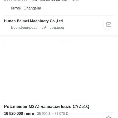
Китай, Changsha
Hunan Beimei Machinery Co.,Ltd
Putzmeister M37Z на шасси Isuzu CYZ51Q
16 820 000 тенге
35 900 $
≈ 31 070 €