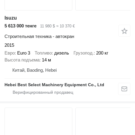
Isuzu
5 613 000 тенге
11 980 $
≈ 10 370 €
Строительная техника - автокран
2015
Евро
Euro 3
Топливо
дизель
Грузопод.
200 кг
Высота подъема
14 м
Китай, Baoding, Hebei
Hebei Best Select Machinery Equipment Co., Ltd