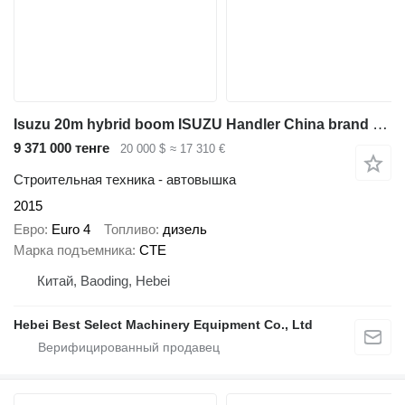
Isuzu 20m hybrid boom ISUZU Handler China brand upper aerial platform
9 371 000 тенге
20 000 $
≈ 17 310 €
Строительная техника - автовышка
2015
Евро
Euro 4
Топливо
дизель
Марка подъемника
CTE
Китай, Baoding, Hebei
Hebei Best Select Machinery Equipment Co., Ltd