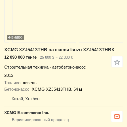
ВИДЕО
XCMG XZJ5413THB на шасси Isuzu XZJ5413THBK
12 090 000 тенге
25 800 $
≈ 22 330 €
Строительная техника - автобетононасос
2013
Топливо
дизель
Бетононасос
XCMG XZJ5413THB, 54 м
Китай, Xuzhou
XCMG E-commerce Inc.