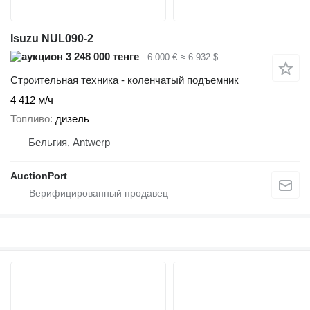
Isuzu NUL090-2
3 248 000 тенге
6 000 €
≈ 6 932 $
Строительная техника - коленчатый подъемник
4 412 м/ч
Топливо
дизель
Бельгия, Antwerp
AuctionPort