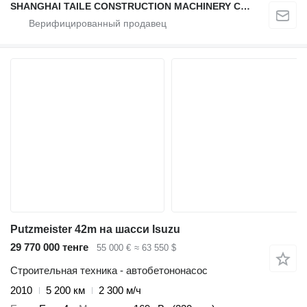
SHANGHAI TAILE CONSTRUCTION MACHINERY CO.,LID
Putzmeister 42m на шасси Isuzu
29 770 000 тенге
55 000 €
≈ 63 550 $
Строительная техника - автобетононасос
2010
5 200 км
2 300 м/ч