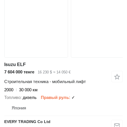
Isuzu ELF
7 604 000 тенге
16 230 $
≈ 14 050 €
Строительная техника - мобильный лифт
2000
30 000 км
Топливо
дизель
Правый руль
✓
Япония
EVERY TRADING Co Ltd