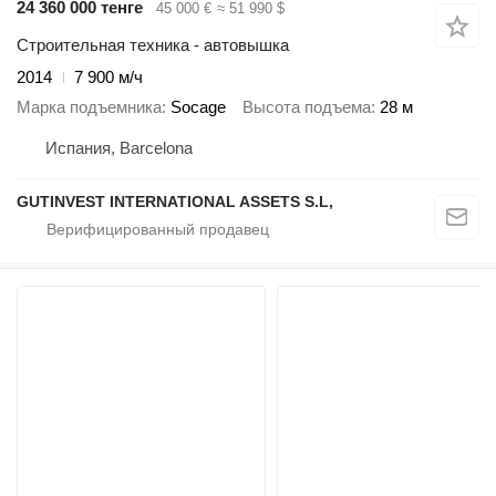
24 360 000 тенге
45 000 €
≈ 51 990 $
Строительная техника - автовышка
2014
7 900 м/ч
Марка подъемника
Socage
Высота подъема
28 м
Испания, Barcelona
GUTINVEST INTERNATIONAL ASSETS S.L,