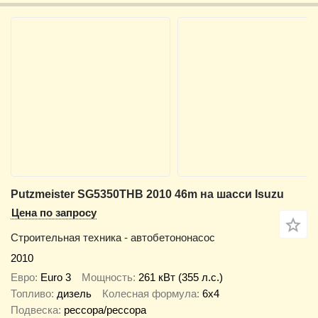
Putzmeister SG5350THB 2010 46m на шасси Isuzu
Цена по запросу
Строительная техника - автобетононасос
2010
Евро
Euro 3
Мощность
261 кВт (355 л.с.)
Топливо
дизель
Колесная формула
6x4
Подвеска
рессора/рессора