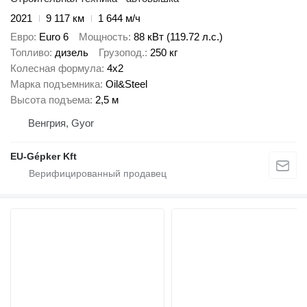
2021
9 117 км
1 644 м/ч
Евро
Euro 6
Мощность
88 кВт (119.72 л.с.)
Топливо
дизель
Грузопод.
250 кг
Колесная формула
4x2
Марка подъемника
Oil&Steel
Высота подъема
2,5 м
Венгрия, Gyor
EU-Gépker Kft