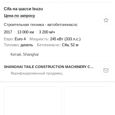
Cifa на шасси Isuzu
Цена по запросу
Строительная техника - автобетононасос
2017
13 000 км
3 200 м/ч
Евро
Euro 4
Мощность
245 кВт (333 л.с.)
Топливо
дизель
Бетононасос
Cifa, 52 м
Китай, Shanghai
SHANGHAI TAILE CONSTRUCTION MACHINERY CO.,LID