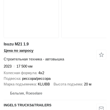
Isuzu M21 1.9
Цена по запросу
Строительная техника - автовышка
2023
17 500 км
Колесная формула
4x2
Подвеска
рессора/рессора
Марка подъемника
KLUBB
Высота подъема
20 м
Бельгия, Roeselare
INGELS TRUCKS&TRAILERS