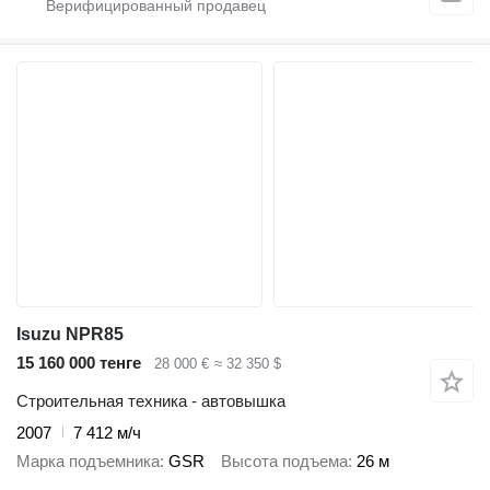
Isuzu NPR85
15 160 000 тенге
28 000 €
≈ 32 350 $
Строительная техника - автовышка
2007
7 412 м/ч
Марка подъемника
GSR
Высота подъема
26 м