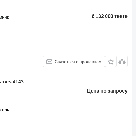
6 132 000 тенге
мник
Связаться с продавцом
Arocs 4143
Цена по запросу
6
зель