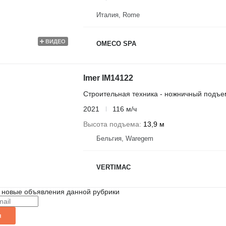
Италия, Rome
ВИДЕО
OMECO SPA
Imer IM14122
Строительная техника - ножничный подъе
2021
116 м/ч
Высота подъема
13,9 м
Бельгия, Waregem
VERTIMAC
 новые объявления данной рубрики
я