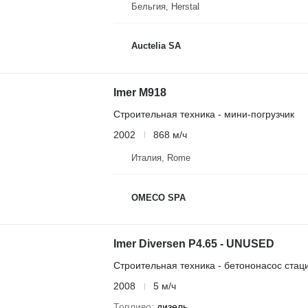
Бельгия, Herstal
Auctelia SA
Imer M918
Строительная техника - мини-погрузчик
2002
868 м/ч
Италия, Rome
OMECO SPA
Imer Diversen P4.65 - UNUSED
Строительная техника - бетононасос ста
2008
5 м/ч
Топливо
дизель