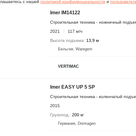
глашаетесь с нашей
политикой конфиденциальности
и
пользовател
Imer IM14122
Строительная техника - ножничный подъе
2021
117 м/ч
Высота подъема
13,9 м
Бельгия, Waregem
VERTIMAC
Imer EASY UP 5 SP
Строительная техника - коленчатый подъ
2015
Грузопод.
200 кг
Германия, Dormagen