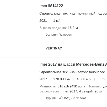
Imer IM14122
Строительная техника - ножничный подъе
2021
1 м/ч
Высота подъема
13,9 м
Бельгия, Waregem
VERTIMAC
Imer 2017 на шасси Mercedes-Benz 
Строительная техника - автобетононасос
2017
178 000 км
4 500 м/ч
Euro 
Мощность
316 кВт (430 л.с.)
Топливо
ди
Бетононасос
Imer 2017, 4 секций, 28 м
Турция, GÖLBAŞI/ ANKARA