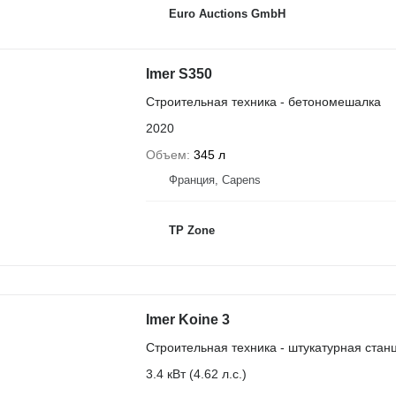
Euro Auctions GmbH
Imer S350
Строительная техника - бетономешалка
2020
Объем
345 л
Франция, Capens
TP Zone
Imer Koine 3
Строительная техника - штукатурная стан
3.4 кВт (4.62 л.с.)