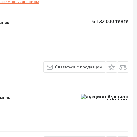
ьским соглашением
.
6 132 000 тенге
мник
Связаться с продавцом
Аукцион
емник