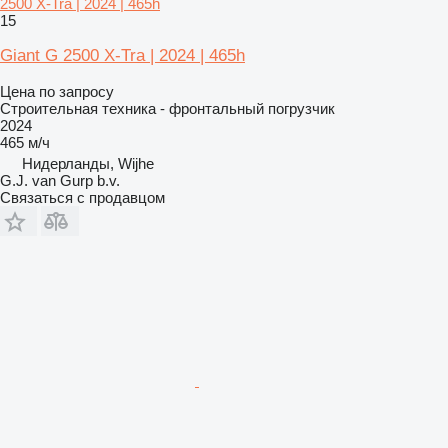
2500 X-Tra | 2024 | 465h
15
Giant G 2500 X-Tra | 2024 | 465h
Цена по запросу
Строительная техника - фронтальный погрузчик
2024
465 м/ч
Нидерланды, Wijhe
G.J. van Gurp b.v.
Связаться с продавцом