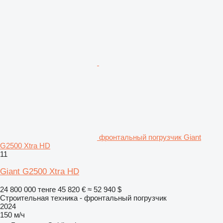
фронтальный погрузчик Giant
G2500 Xtra HD
11
Giant G2500 Xtra HD
24 800 000 тенге
45 820 €
≈ 52 940 $
Строительная техника - фронтальный погрузчик
2024
150 м/ч