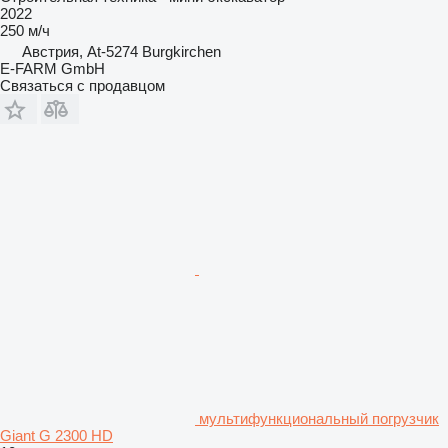
2022
250 м/ч
Австрия, At-5274 Burgkirchen
E-FARM GmbH
Связаться с продавцом
мультифункциональный погрузчик
Giant G 2300 HD