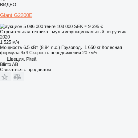
ВИДЕО
Giant G2200E
5 086 000 тенге
103 000 SEK
≈ 9 395 €
Строительная техника - мультифункциональный погрузчик
2020
1 525 м/ч
Мощность
6.5 кВт (8.84 л.с.)
Грузопод.
1 650 кг
Колесная
формула
4x4
Скорость передвижения
20 км/ч
Швеция, Piteå
Blinto AB
Связаться с продавцом