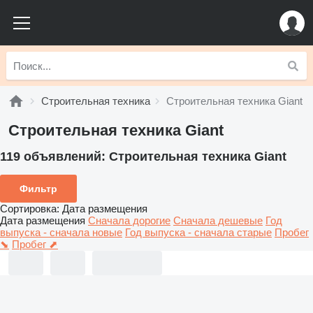
Строительная техника
Строительная техника Giant
Строительная техника Giant
119 объявлений:
Строительная техника Giant
Фильтр
Сортировка
:
Дата размещения
Дата размещения
Сначала дорогие
Сначала дешевые
Год
выпуска - сначала новые
Год выпуска - сначала старые
Пробег
⬊
Пробег ⬈