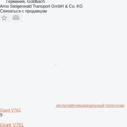
Германия, Goldbach
Arno Steigerwald Transport GmbH & Co. KG
Связаться с продавцом
мультифункциональный погрузчик
Giant V761
9
Giant V761