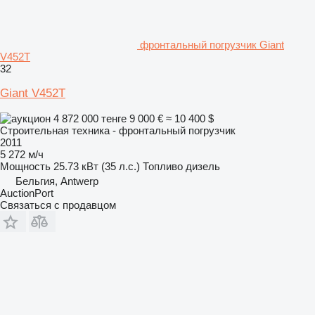
фронтальный погрузчик Giant
V452T
32
Giant V452T
4 872 000 тенге
9 000 €
≈ 10 400 $
Строительная техника - фронтальный погрузчик
2011
5 272 м/ч
Мощность
25.73 кВт (35 л.с.)
Топливо
дизель
Бельгия, Antwerp
AuctionPort
Связаться с продавцом