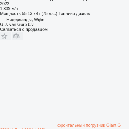
2023
1 339 м/ч
Мощность
55.13 кВт (75 л.с.)
Топливо
дизель
Нидерланды, Wijhe
G.J. van Gurp b.v.
Связаться с продавцом
фронтальный погрузчик Giant G