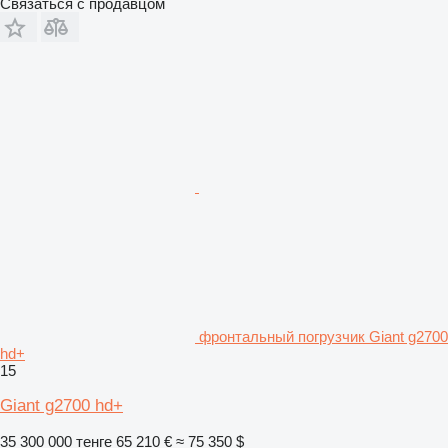
Связаться с продавцом
фронтальный погрузчик Giant g2700
hd+
15
Giant g2700 hd+
35 300 000 тенге
65 210 €
≈ 75 350 $