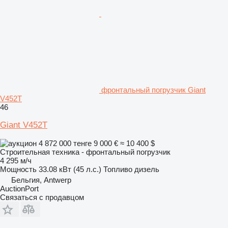
фронтальный погрузчик Giant
V452T
46
Giant V452T
4 872 000 тенге
9 000 €
≈ 10 400 $
Строительная техника - фронтальный погрузчик
4 295 м/ч
Мощность
33.08 кВт (45 л.с.)
Топливо
дизель
Бельгия, Antwerp
AuctionPort
Связаться с продавцом