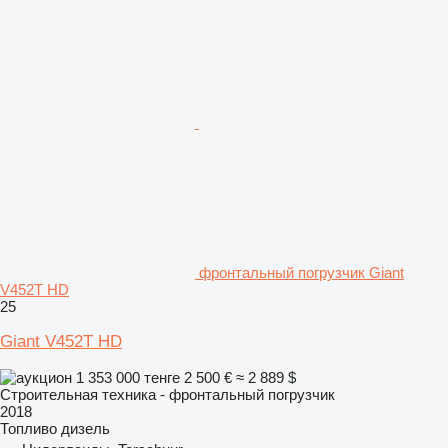
фронтальный погрузчик Giant
V452T HD
25
Giant V452T HD
1 353 000 тенге
2 500 €
≈ 2 889 $
Строительная техника - фронтальный погрузчик
2018
Топливо
дизель