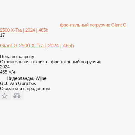
фронтальный погрузчик Giant G
2500 X-Tra | 2024 | 465h
17
Giant G 2500 X-Tra | 2024 | 465h
Цена по запросу
Строительная техника - фронтальный погрузчик
2024
465 м/ч
Нидерланды, Wijhe
G.J. van Gurp b.v.
Связаться с продавцом