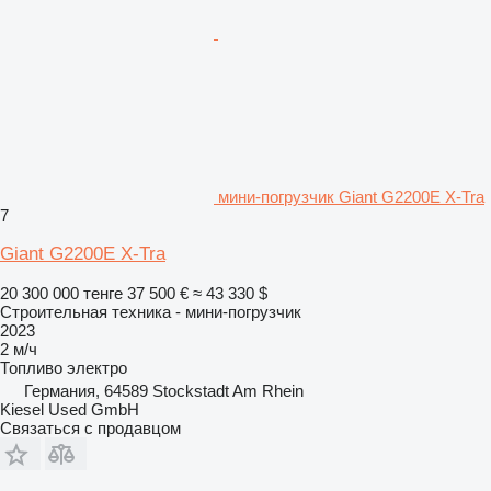
мини-погрузчик Giant G2200E X-Tra
7
Giant G2200E X-Tra
20 300 000 тенге
37 500 €
≈ 43 330 $
Строительная техника - мини-погрузчик
2023
2 м/ч
Топливо
электро
Германия, 64589 Stockstadt Am Rhein
Kiesel Used GmbH
Связаться с продавцом