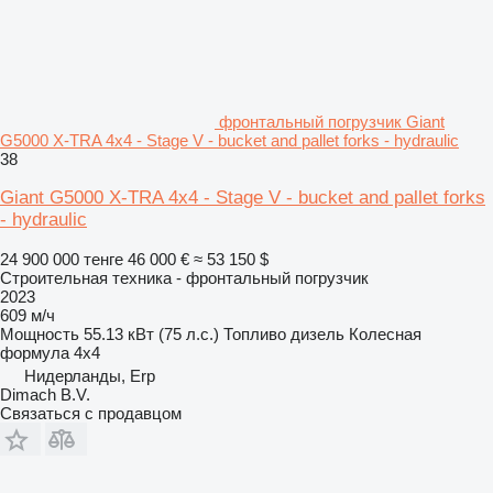
фронтальный погрузчик Giant
G5000 X-TRA 4x4 - Stage V - bucket and pallet forks - hydraulic
38
Giant G5000 X-TRA 4x4 - Stage V - bucket and pallet forks
- hydraulic
24 900 000 тенге
46 000 €
≈ 53 150 $
Строительная техника - фронтальный погрузчик
2023
609 м/ч
Мощность
55.13 кВт (75 л.с.)
Топливо
дизель
Колесная
формула
4x4
Нидерланды, Erp
Dimach B.V.
Связаться с продавцом