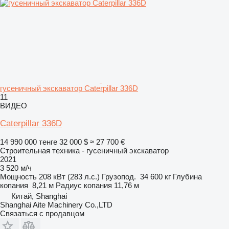
гусеничный экскаватор Caterpillar 336D
11
ВИДЕО
Caterpillar 336D
14 990 000 тенге
32 000 $
≈ 27 700 €
Строительная техника - гусеничный экскаватор
2021
3 520 м/ч
Мощность
208 кВт (283 л.с.)
Грузопод.
34 600 кг
Глубина
копания
8,21 м
Радиус копания
11,76 м
Китай, Shanghai
Shanghai Aite Machinery Co.,LTD
Связаться с продавцом