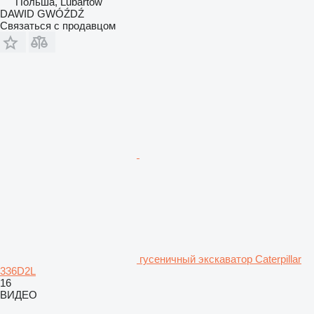
Польша, Lubartów
DAWID GWÓŹDŹ
Связаться с продавцом
гусеничный экскаватор Caterpillar
336D2L
16
ВИДЕО