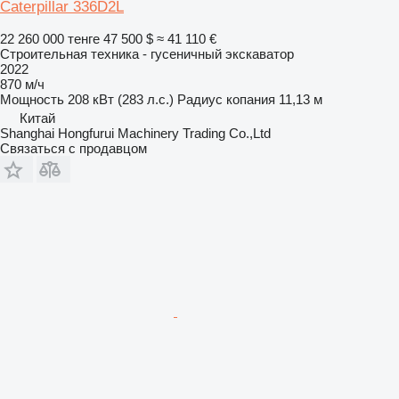
Caterpillar 336D2L
22 260 000 тенге
47 500 $
≈ 41 110 €
Строительная техника - гусеничный экскаватор
2022
870 м/ч
Мощность
208 кВт (283 л.с.)
Радиус копания
11,13 м
Китай
Shanghai Hongfurui Machinery Trading Co.,Ltd
Связаться с продавцом