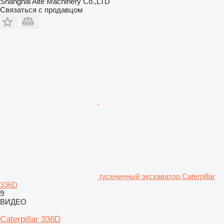
Shanghai Aite Machinery Co.,LTD
Связаться с продавцом
гусеничный экскаватор Caterpillar
336D
9
ВИДЕО
Caterpillar 336D