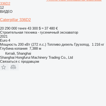
336D2
12
ВИДЕО
Caterpillar 336D2
20 290 000 тенге
43 300 $
≈ 37 480 €
Строительная техника - гусеничный экскаватор
2021
Euro 4
Мощность
200 кВт (272 л.с.)
Топливо
дизель
Грузопод.
1 216 кг
Глубина копания
7,388 м
Китай, Shanghai
Shanghai Hongfurui Machinery Trading Co., Ltd
Связаться с продавцом