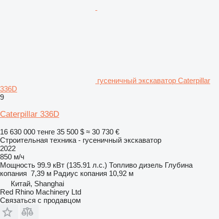
гусеничный экскаватор Caterpillar
336D
9
Caterpillar 336D
16 630 000 тенге
35 500 $
≈ 30 730 €
Строительная техника - гусеничный экскаватор
2022
850 м/ч
Мощность
99.9 кВт (135.91 л.с.)
Топливо
дизель
Глубина
копания
7,39 м
Радиус копания
10,92 м
Китай, Shanghai
Red Rhino Machinery Ltd
Связаться с продавцом