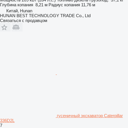
Глубина копания
8,21 м
Радиус копания
11,76 м
Китай, Hunan
HUNAN BEST TECHNOLOGY TRADE Co., Ltd
Связаться с продавцом
гусеничный экскаватор Caterpillar
336D2L
7