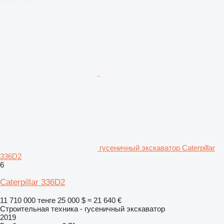
гусеничный экскаватор Caterpillar
336D2
6
Caterpillar 336D2
11 710 000 тенге
25 000 $
≈ 21 640 €
Строительная техника - гусеничный экскаватор
2019