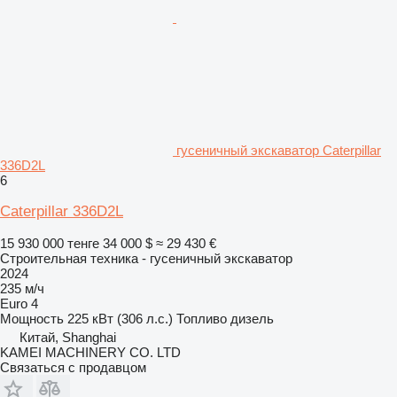
гусеничный экскаватор Caterpillar
336D2L
6
Caterpillar 336D2L
15 930 000 тенге
34 000 $
≈ 29 430 €
Строительная техника - гусеничный экскаватор
2024
235 м/ч
Euro 4
Мощность
225 кВт (306 л.с.)
Топливо
дизель
Китай, Shanghai
KAMEI MACHINERY CO. LTD
Связаться с продавцом