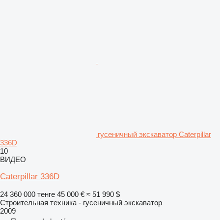
гусеничный экскаватор Caterpillar
336D
10
ВИДЕО
Caterpillar 336D
24 360 000 тенге
45 000 €
≈ 51 990 $
Строительная техника - гусеничный экскаватор
2009