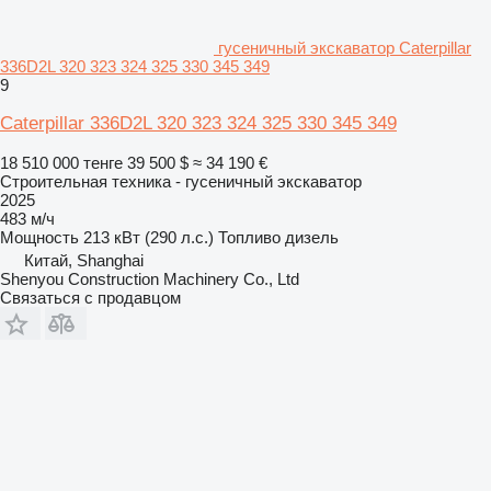
гусеничный экскаватор Caterpillar
336D2L 320 323 324 325 330 345 349
9
Caterpillar 336D2L 320 323 324 325 330 345 349
18 510 000 тенге
39 500 $
≈ 34 190 €
Строительная техника - гусеничный экскаватор
2025
483 м/ч
Мощность
213 кВт (290 л.с.)
Топливо
дизель
Китай, Shanghai
Shenyou Construction Machinery Co., Ltd
Связаться с продавцом