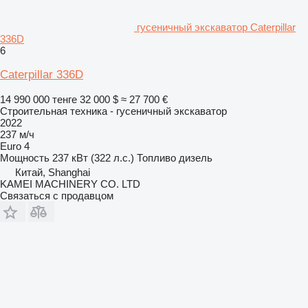
гусеничный экскаватор Caterpillar
336D
6
Caterpillar 336D
14 990 000 тенге
32 000 $
≈ 27 700 €
Строительная техника - гусеничный экскаватор
2022
237 м/ч
Euro 4
Мощность
237 кВт (322 л.с.)
Топливо
дизель
Китай, Shanghai
KAMEI MACHINERY CO. LTD
Связаться с продавцом