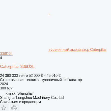
гусеничный экскаватор Caterpillar
336D2L
4
Caterpillar 336D2L
24 360 000 тенге
52 000 $
≈ 45 010 €
Строительная техника - гусеничный экскаватор
2024
300 м/ч
Китай, Shanghai
Shanghai Longshou Machinery Co., Ltd
Связаться с продавцом