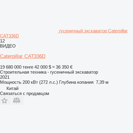
гусеничный экскаватор Caterpillar
CAT336D
12
ВИДЕО
Caterpillar CAT336D
19 680 000 тенге
42 000 $
≈ 36 350 €
Строительная техника - гусеничный экскаватор
2021
Мощность
200 кВт (272 л.с.)
Глубина копания
7,39 м
Китай
Связаться с продавцом