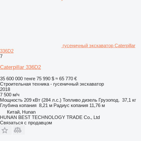
гусеничный экскаватор Caterpillar
336D2
7
Caterpillar 336D2
35 600 000 тенге
75 990 $
≈ 65 770 €
Строительная техника - гусеничный экскаватор
2018
7 500 м/ч
Мощность
209 кВт (284 л.с.)
Топливо
дизель
Грузопод.
37,1 кг
Глубина копания
8,21 м
Радиус копания
11,76 м
Китай, Hunan
HUNAN BEST TECHNOLOGY TRADE Co., Ltd
Связаться с продавцом