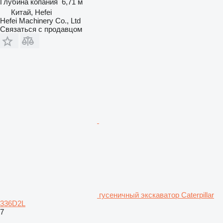
Глубина копания
6,71 м
Китай, Hefei
Hefei Machinery Co., Ltd
Связаться с продавцом
гусеничный экскаватор Caterpillar
336D2L
7