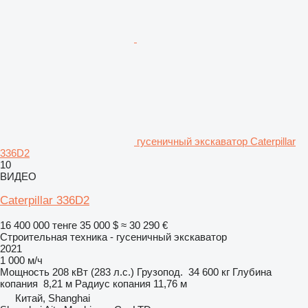
гусеничный экскаватор Caterpillar
336D2
10
ВИДЕО
Caterpillar 336D2
16 400 000 тенге
35 000 $
≈ 30 290 €
Строительная техника - гусеничный экскаватор
2021
1 000 м/ч
Мощность
208 кВт (283 л.с.)
Грузопод.
34 600 кг
Глубина
копания
8,21 м
Радиус копания
11,76 м
Китай, Shanghai