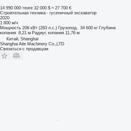
14 990 000 тенге
32 000 $
≈ 27 700 €
Строительная техника - гусеничный экскаватор
2020
1 800 м/ч
Мощность
208 кВт (283 л.с.)
Грузопод.
34 600 кг
Глубина
копания
8,21 м
Радиус копания
11,76 м
Китай, Shanghai
Shanghai Aite Machinery Co.,LTD
Связаться с продавцом