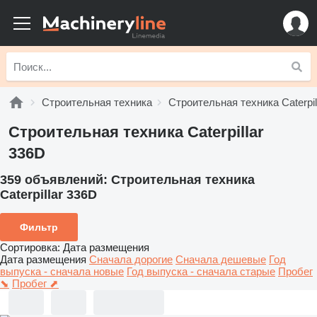
Строительная техника
Строительная техника Caterpil
Строительная техника Caterpillar
336D
359 объявлений:
Строительная техника
Caterpillar 336D
Фильтр
Сортировка
:
Дата размещения
Дата размещения
Сначала дорогие
Сначала дешевые
Год
выпуска - сначала новые
Год выпуска - сначала старые
Пробег
⬊
Пробег ⬈