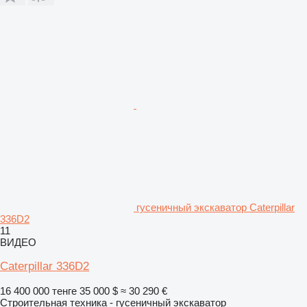
гусеничный экскаватор Caterpillar
336D2
11
ВИДЕО
Caterpillar 336D2
16 400 000 тенге
35 000 $
≈ 30 290 €
Строительная техника - гусеничный экскаватор