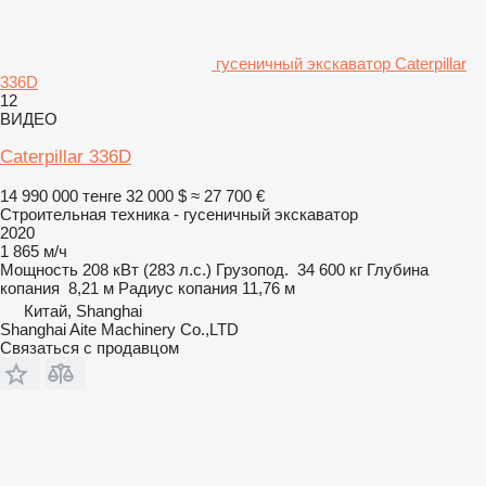
гусеничный экскаватор Caterpillar
336D
12
ВИДЕО
Caterpillar 336D
14 990 000 тенге
32 000 $
≈ 27 700 €
Строительная техника - гусеничный экскаватор
2020
1 865 м/ч
Мощность
208 кВт (283 л.с.)
Грузопод.
34 600 кг
Глубина
копания
8,21 м
Радиус копания
11,76 м
Китай, Shanghai
Shanghai Aite Machinery Co.,LTD
Связаться с продавцом