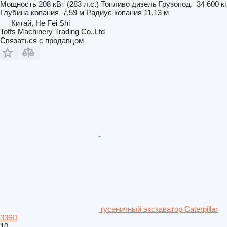
Мощность
208 кВт (283 л.с.)
Топливо
дизель
Грузопод.
34 600 кг
Глубина копания
7,59 м
Радиус копания
11,13 м
Китай, He Fei Shi
Toffs Machinery Trading Co.,Ltd
Связаться с продавцом
гусеничный экскаватор Caterpillar
336D
10