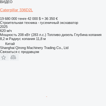
ВИДЕО
Caterpillar 336D2L
19 680 000 тенге
42 000 $
≈ 36 350 €
Строительная техника - гусеничный экскаватор
2025
620 м/ч
Мощность
208 кВт (283 л.с.)
Топливо
дизель
Глубина копания
8,2 м
Радиус копания
11,8 м
Китай
Shanghai Qirong Machinery Trading Co., Ltd
Связаться с продавцом