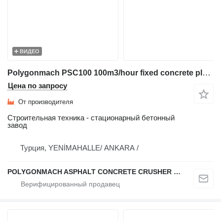
ВИДЕО
Polygonmach PSC100 100m3/hour fixed concrete plant
Цена по запросу
От производителя
Строительная техника - стационарный бетонный
завод
Турция, YENİMAHALLE/ ANKARA /
POLYGONMACH ASPHALT CONCRETE CRUSHER SYSTEMS