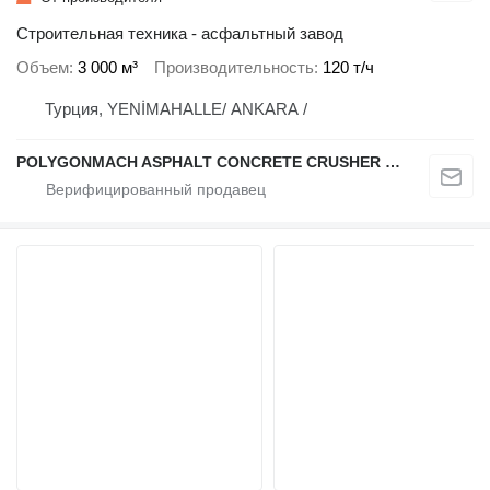
Строительная техника - асфальтный завод
Объем
3 000 м³
Производительность
120 т/ч
Турция, YENİMAHALLE/ ANKARA /
POLYGONMACH ASPHALT CONCRETE CRUSHER SYSTEMS