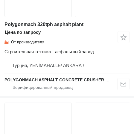
Polygonmach 320tph asphalt plant
Цена по запросу
От производителя
Строительная техника - асфальтный завод
Турция, YENİMAHALLE/ ANKARA /
POLYGONMACH ASPHALT CONCRETE CRUSHER SYSTEMS