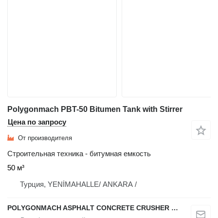
Polygonmach PBT-50 Bitumen Tank with Stirrer
Цена по запросу
От производителя
Строительная техника - битумная емкость
50 м³
Турция, YENİMAHALLE/ ANKARA /
POLYGONMACH ASPHALT CONCRETE CRUSHER SYSTEMS