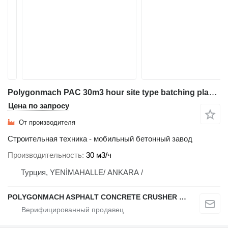
Polygonmach PAC 30m3 hour site type batching plant- ultra mobile
Цена по запросу
От производителя
Строительная техника - мобильный бетонный завод
Производительность
30 м3/ч
Турция, YENİMAHALLE/ ANKARA /
POLYGONMACH ASPHALT CONCRETE CRUSHER SYSTEMS