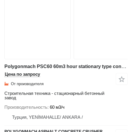
Polygonmach PSC60 60m3 hour stationary type concrete plant
Цена по запросу
От производителя
Строительная техника - стационарный бетонный
завод
Производительность
60 м3/ч
Турция, YENİMAHALLE/ ANKARA /
POLYGONMACH ASPHALT CONCRETE CRUSHER SYSTEMS