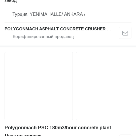
завод
Турция, YENİMAHALLE/ ANKARA /
POLYGONMACH ASPHALT CONCRETE CRUSHER SYSTEMS
Polygonmach PSC 180m3/hour concrete plant
Цена по запросу