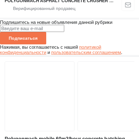
POLYGONMACH ASPHALT CONCRETE CRUSHER SYSTEMS
Подпишитесь на новые объявления данной рубрики
Подписаться
Нажимая, вы соглашаетесь с нашей
политикой
конфиденциальности
и
пользовательским соглашением
.
Polygonmach mobile 60m3/hour concrete batching plant