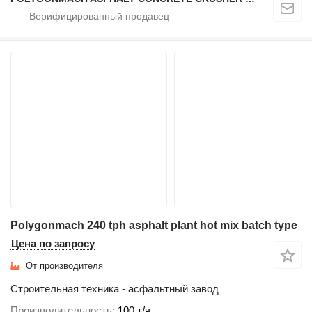
Polygonmach 240 tph asphalt plant hot mix batch type
Цена по запросу
От производителя
Строительная техника - асфальтный завод
Производительность
100 т/ч