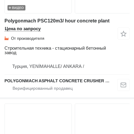
ВИДЕО
Polygonmach PSC120m3/ hour concrete plant
Цена по запросу
От производителя
Строительная техника - стационарный бетонный
завод
Турция, YENİMAHALLE/ ANKARA /
POLYGONMACH ASPHALT CONCRETE CRUSHER SYSTEMS