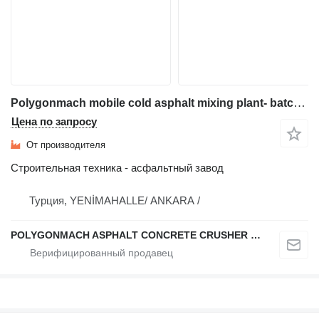
Polygonmach mobile cold asphalt mixing plant- batch and volumetric. Ultra mo
Цена по запросу
От производителя
Строительная техника - асфальтный завод
Турция, YENİMAHALLE/ ANKARA /
POLYGONMACH ASPHALT CONCRETE CRUSHER SYSTEMS