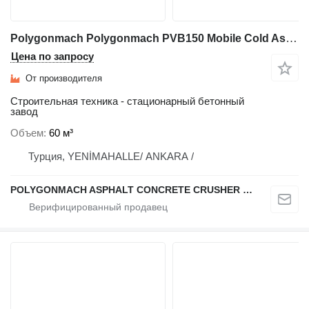
Polygonmach Polygonmach PVB150 Mobile Cold Asphalt & Emulsion Mixing
Цена по запросу
От производителя
Строительная техника - стационарный бетонный
завод
Объем
60 м³
Турция, YENİMAHALLE/ ANKARA /
POLYGONMACH ASPHALT CONCRETE CRUSHER SYSTEMS