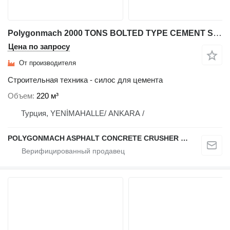
Polygonmach 2000 TONS BOLTED TYPE CEMENT SILO-STOCK
Цена по запросу
От производителя
Строительная техника - силос для цемента
Объем
220 м³
Турция, YENİMAHALLE/ ANKARA /
POLYGONMACH ASPHALT CONCRETE CRUSHER SYSTEMS