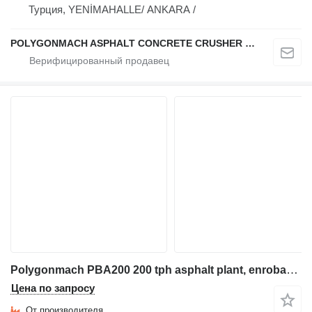
Турция, YENİMAHALLE/ ANKARA /
POLYGONMACH ASPHALT CONCRETE CRUSHER SYSTEMS
Polygonmach PBA200 200 tph asphalt plant, enrobage, asfalto
Цена по запросу
От производителя