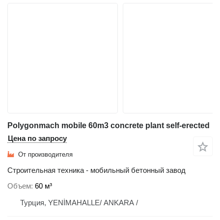
Polygonmach mobile 60m3 concrete plant self-erected
Цена по запросу
От производителя
Строительная техника - мобильный бетонный завод
Объем
60 м³
Турция, YENİMAHALLE/ ANKARA /