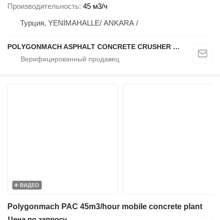
Производительность
45 м3/ч
Турция, YENİMAHALLE/ ANKARA /
POLYGONMACH ASPHALT CONCRETE CRUSHER SYSTEMS
ВИДЕО
Polygonmach PAC 45m3/hour mobile concrete plant
Цена по запросу