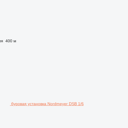
ия
400 м
буровая установка Nordmeyer DSB 1/6