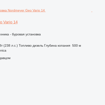
 Vario 14
хника - буровая установка
т (238 л.с.)
Топливо
дизель
Глубина копания
500 м
nica
одавцом