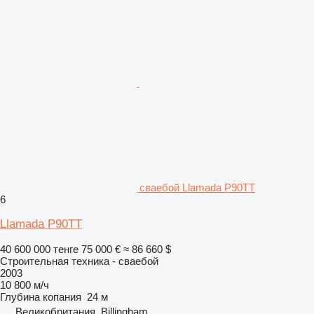
сваебой Llamada P90TT
6
Llamada P90TT
40 600 000 тенге
75 000 €
≈ 86 660 $
Строительная техника - сваебой
2003
10 800 м/ч
Глубина копания
24 м
Великобритания, Billingham