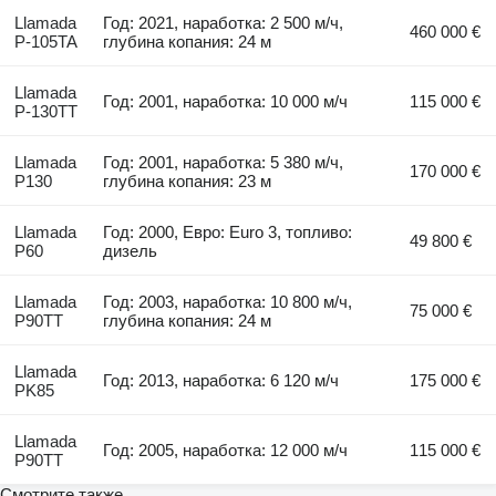
Llamada
Год: 2021, наработка: 2 500 м/ч,
460 000 €
P-105TA
глубина копания: 24 м
Llamada
Год: 2001, наработка: 10 000 м/ч
115 000 €
P-130TT
Llamada
Год: 2001, наработка: 5 380 м/ч,
170 000 €
P130
глубина копания: 23 м
Llamada
Год: 2000, Евро: Euro 3, топливо:
49 800 €
P60
дизель
Llamada
Год: 2003, наработка: 10 800 м/ч,
75 000 €
P90TT
глубина копания: 24 м
Llamada
Год: 2013, наработка: 6 120 м/ч
175 000 €
PK85
Llamada
Год: 2005, наработка: 12 000 м/ч
115 000 €
P90TT
Смотрите также