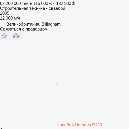
62 260 000 тенге
115 000 €
≈ 132 900 $
Строительная техника - сваебой
2005
12 000 м/ч
Великобритания, Billingham
Связаться с продавцом
сваебой Llamada P130