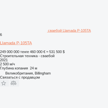
сваебой Llamada P-105TA
6
Llamada P-105TA
249 000 000 тенге
460 000 €
≈ 531 500 $
Строительная техника - сваебой
2021
2 500 м/ч
Глубина копания
24 м
Великобритания, Billingham
Связаться с продавцом