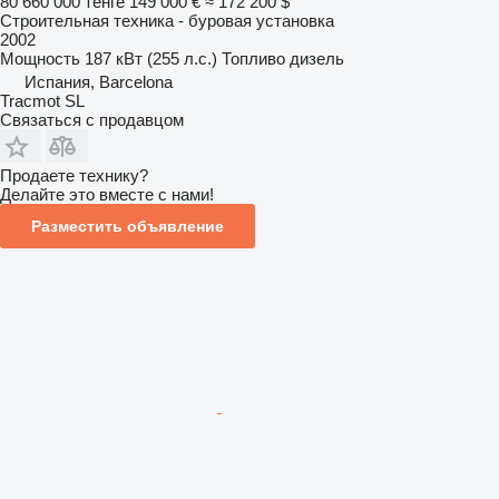
80 660 000 тенге
149 000 €
≈ 172 200 $
Строительная техника - буровая установка
2002
Мощность
187 кВт (255 л.с.)
Топливо
дизель
Испания, Barcelona
Tracmot SL
Связаться с продавцом
Продаете технику?
Делайте это вместе с нами!
Разместить объявление