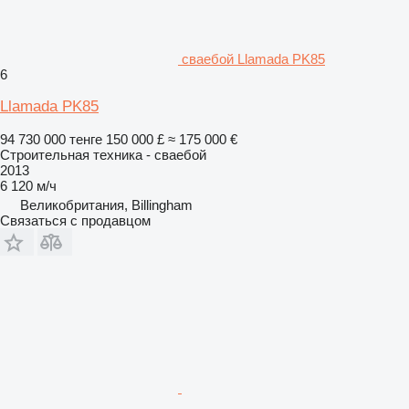
сваебой Llamada PK85
6
Llamada PK85
94 730 000 тенге
150 000 £
≈ 175 000 €
Строительная техника - сваебой
2013
6 120 м/ч
Великобритания, Billingham
Связаться с продавцом