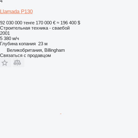
4
Llamada P130
92 030 000 тенге
170 000 €
≈ 196 400 $
Строительная техника - сваебой
2001
5 380 м/ч
Глубина копания
23 м
Великобритания, Billingham
Связаться с продавцом