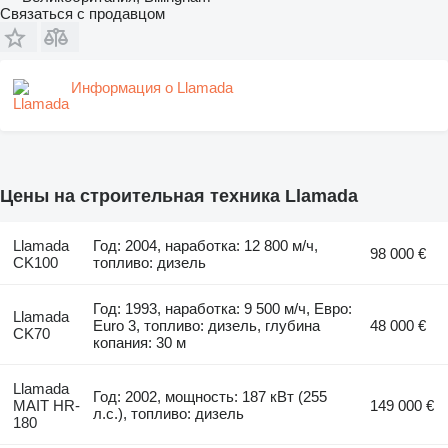
Связаться с продавцом
Информация о Llamada
Цены на строительная техника Llamada
Llamada
Год: 2004, наработка: 12 800 м/ч,
98 000 €
CK100
топливо: дизель
Год: 1993, наработка: 9 500 м/ч, Евро:
Llamada
Euro 3, топливо: дизель, глубина
48 000 €
CK70
копания: 30 м
Llamada
Год: 2002, мощность: 187 кВт (255
MAIT HR-
149 000 €
л.с.), топливо: дизель
180