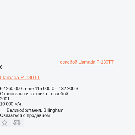
сваебой Llamada P-130TT
6
Llamada P-130TT
62 260 000 тенге
115 000 €
≈ 132 900 $
Строительная техника - сваебой
2001
10 000 м/ч
Великобритания, Billingham
Связаться с продавцом