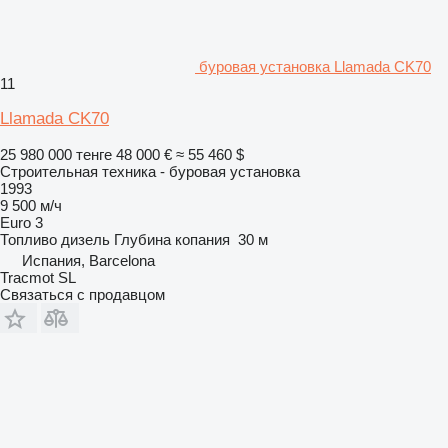
буровая установка Llamada CK70
11
Llamada CK70
25 980 000 тенге
48 000 €
≈ 55 460 $
Строительная техника - буровая установка
1993
9 500 м/ч
Euro 3
Топливо
дизель
Глубина копания
30 м
Испания, Barcelona
Tracmot SL
Связаться с продавцом