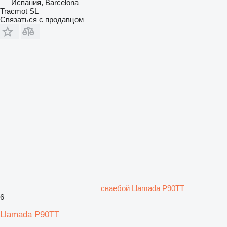
Испания, Barcelona
Tracmot SL
Связаться с продавцом
сваебой Llamada P90TT
6
Llamada P90TT