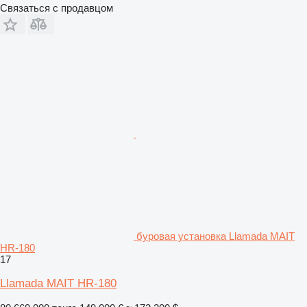
Связаться с продавцом
буровая установка Llamada MAIT
HR-180
17
Llamada MAIT HR-180