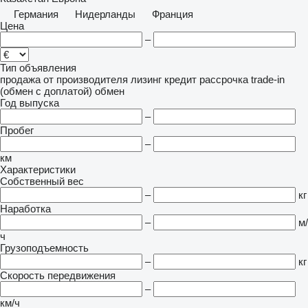
Германия
Нидерланды
Франция
Цена
–
Тип объявления
продажа
от производителя
лизинг
кредит
рассрочка
trade-in
(обмен с доплатой)
обмен
Год выпуска
–
Пробег
–
км
Характеристики
Собственный вес
–
кг
Наработка
–
м/
ч
Грузоподъемность
–
кг
Скорость передвижения
–
км/ч