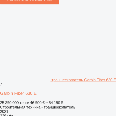
траншеекопатель Garbin Fiber 630 E
7
Garbin Fiber 630 E
25 390 000 тенге
46 900 €
≈ 54 190 $
Строительная техника - траншеекопатель
2021
229 м/ч