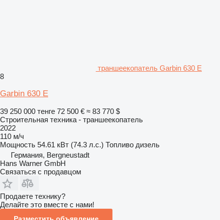
траншеекопатель Garbin 630 E
8
Garbin 630 E
39 250 000 тенге
72 500 €
≈ 83 770 $
Строительная техника - траншеекопатель
2022
110 м/ч
Мощность
54.61 кВт (74.3 л.с.)
Топливо
дизель
Германия, Bergneustadt
Hans Warner GmbH
Связаться с продавцом
Продаете технику?
Делайте это вместе с нами!
Разместить объявление