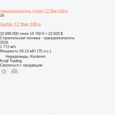
траншеекопатель Garbin TZ fiber 630 e
16
Garbin TZ fiber 630 e
10 690 000 тенге
19 750 €
≈ 22 820 $
Строительная техника - траншеекопатель
2016
1 772 м/ч
Мощность
55.13 кВт (75 л.с.)
Нидерланды, Kesteren
Kruijf Trading
Связаться с продавцом