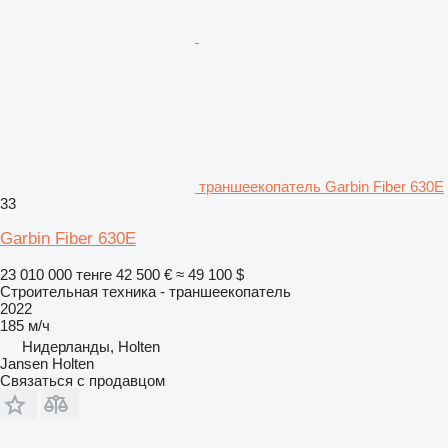
траншеекопатель Garbin Fiber 630E
33
Garbin Fiber 630E
23 010 000 тенге
42 500 €
≈ 49 100 $
Строительная техника - траншеекопатель
2022
185 м/ч
Нидерланды, Holten
Jansen Holten
Связаться с продавцом