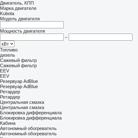
Двигатель, КПП
Марка двигателя
Kubota
Модель двигателя
Мощность двигателя
–
Топливо
дизель
Сажевый фильтр
Сажевый фильтр
EEV
EEV
Резервуар AdBlue
Резервуар AdBlue
Ретардер
Ретардер
Центральная смазка
Центральная смазка
Блокировка дифференциала
Блокировка дифференциала
Кабина
Автономный обогреватель
Автономный обогреватель