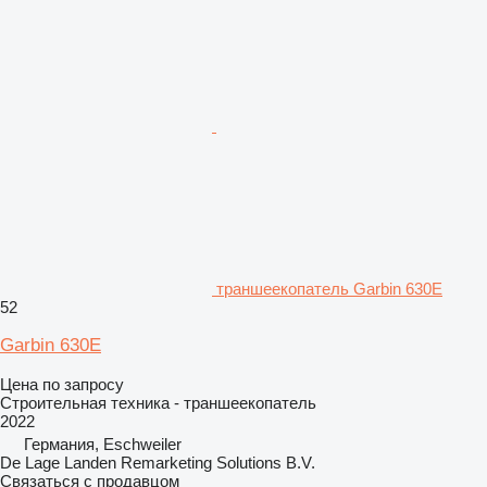
траншеекопатель Garbin 630E
52
Garbin 630E
Цена по запросу
Строительная техника - траншеекопатель
2022
Германия, Eschweiler
De Lage Landen Remarketing Solutions B.V.
Связаться с продавцом