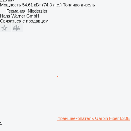
Мощность
54.61 кВт (74.3 л.с.)
Топливо
дизель
Германия, Niederzier
Hans Warner GmbH
Связаться с продавцом
траншеекопатель Garbin Fiber 630E
9