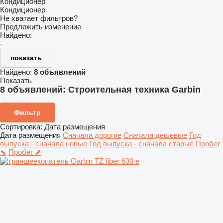
Кондиционер
Кондиционер
Не хватает фильтров?
Предложить изменение
Найдено:
-
показать
Найдено:
8 объявлений
Показать
8 объявлений:
Строительная техника Garbin
Фильтр
Сортировка
:
Дата размещения
Дата размещения
Сначала дорогие
Сначала дешевые
Год
выпуска - сначала новые
Год выпуска - сначала старые
Пробег
⬊
Пробег ⬈