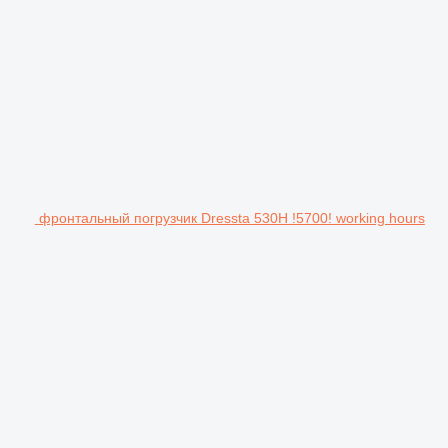
фронтальный погрузчик Dressta 530H !5700! working hours