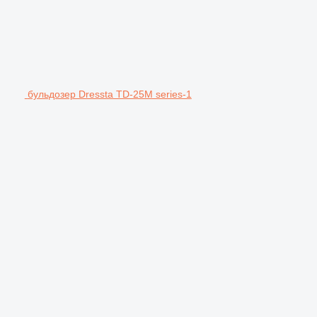
бульдозер Dressta TD-25M series-1