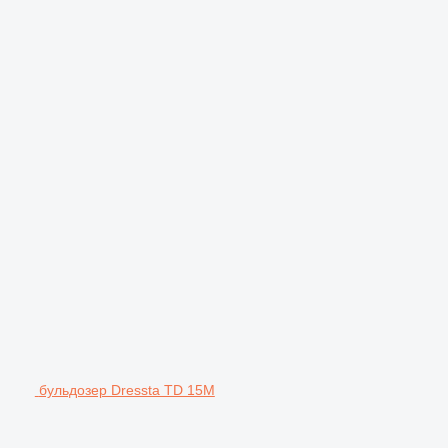
бульдозер Dressta TD 15M