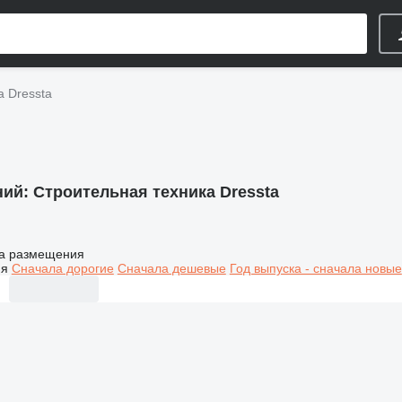
а Dressta
ний:
Строительная техника Dressta
а размещения
ия
Сначала дорогие
Сначала дешевые
Год выпуска - сначала новые