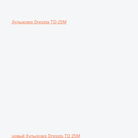
бульдозер Dressta TD-25M
новый бульдозер Dressta TD 25M