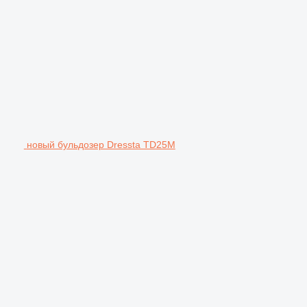
новый бульдозер Dressta TD25M