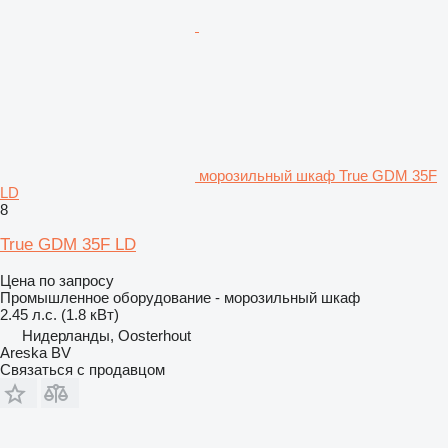
морозильный шкаф True GDM 35F
LD
8
True GDM 35F LD
Цена по запросу
Промышленное оборудование - морозильный шкаф
2.45 л.с. (1.8 кВт)
Нидерланды, Oosterhout
Areska BV
Связаться с продавцом