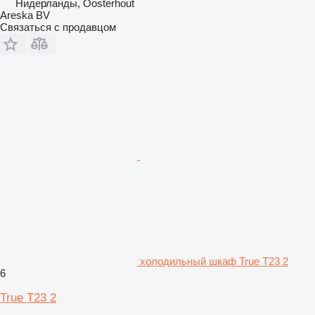
Нидерланды, Oosterhout
Areska BV
Связаться с продавцом
холодильный шкаф True T23 2
6
True T23 2