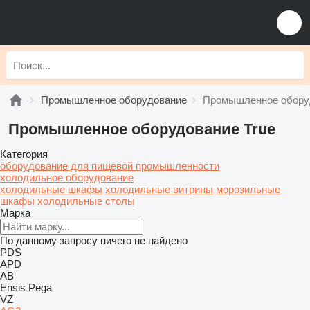
Промышленное оборудование
Промышленное оборуд
Промышленное оборудование True
Категория
оборудование для пищевой промышленности
холодильное оборудование
холодильные шкафы
холодильные витрины
морозильные
шкафы
холодильные столы
Марка
По данному запросу ничего не найдено
PDS
APD
AB
Ensis
Pega
VZ