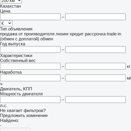
Казахстан
Цена
–
Тип объявления
продажа
от производителя
лизинг
кредит
рассрочка
trade-in
(обмен с доплатой)
обмен
Год выпуска
–
Характеристики
Собственный вес
–
кг
Наработка
–
м/
ч
Двигатель, КПП
Мощность двигателя
–
л.с.
Не хватает фильтров?
Предложить изменение
Найдено:
-