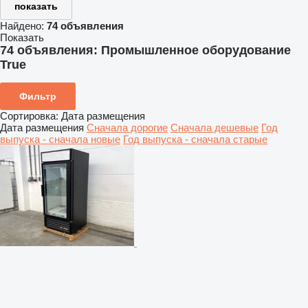
показать
Найдено:
74 объявления
Показать
74 объявления:
Промышленное оборудование
True
Фильтр
Сортировка
:
Дата размещения
Дата размещения
Сначала дорогие
Сначала дешевые
Год
выпуска - сначала новые
Год выпуска - сначала старые