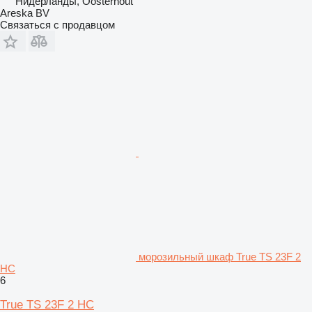
Нидерланды, Oosterhout
Areska BV
Связаться с продавцом
морозильный шкаф True TS 23F 2
HC
6
True TS 23F 2 HC