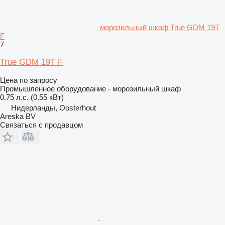
морозильный шкаф True GDM 19T
F
7
True GDM 19T F
Цена по запросу
Промышленное оборудование - морозильный шкаф
0.75 л.с. (0.55 кВт)
Нидерланды, Oosterhout
Areska BV
Связаться с продавцом