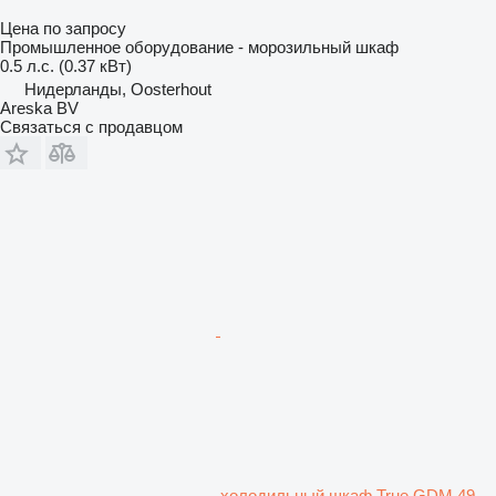
Цена по запросу
Промышленное оборудование - морозильный шкаф
0.5 л.с. (0.37 кВт)
Нидерланды, Oosterhout
Areska BV
Связаться с продавцом
холодильный шкаф True GDM 49