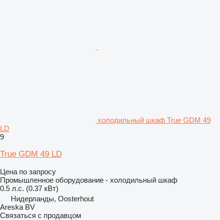
холодильный шкаф True GDM 49
LD
9
True GDM 49 LD
Цена по запросу
Промышленное оборудование - холодильный шкаф
0.5 л.с. (0.37 кВт)
Нидерланды, Oosterhout
Areska BV
Связаться с продавцом