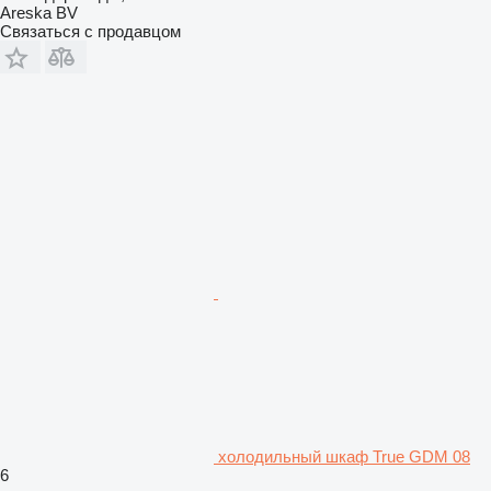
Areska BV
Связаться с продавцом
холодильный шкаф True GDM 08
6