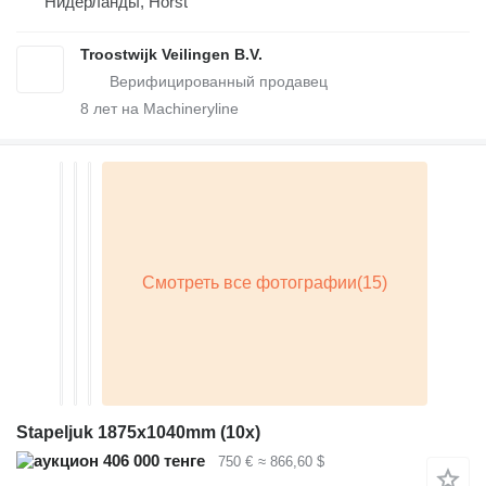
Нидерланды, Horst
Troostwijk Veilingen B.V.
8
лет на Machineryline
Stapeljuk 1875x1040mm (10x)
406 000 тенге
750 €
≈ 866,60 $