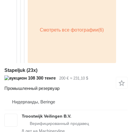
Stapeljuk (23x)
108 300 тенге
200 €
≈ 231,10 $
Промышленный резервуар
Нидерланды, Beringe
Troostwijk Veilingen B.V.
8
лет на Machineryline