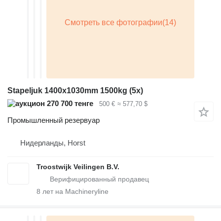
Stapeljuk 1400x1030mm 1500kg (5x)
270 700 тенге
500 €
≈ 577,70 $
Промышленный резервуар
Нидерланды, Horst
Troostwijk Veilingen B.V.
8
лет на Machineryline