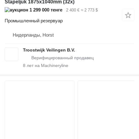
Stapeljuk 1875x1040mm (32x)
1 299 000 тенге
2 400 €
≈ 2 773 $
Промышленный резервуар
Нидерланды, Horst
Troostwijk Veilingen B.V.
8
лет на Machineryline