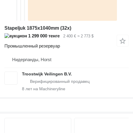
Stapeljuk 1875x1040mm (32x)
1 299 000 тенге
2 400 €
≈ 2 773 $
Промышленный резервуар
Нидерланды, Horst
Troostwijk Veilingen B.V.
8
лет на Machineryline