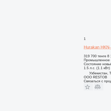
1
Hurakan HKN-
319 700 тенге
8 
Промышленное о
Состояние
новы
1.5 л.с. (1.1 кВт)
Узбекистан, 
OOO RESTOB
Связаться с пр