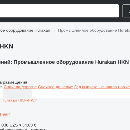
е оборудование Hurakan
Промышленное оборудование Hurak
 HKN
ений:
Промышленное оборудование Hurakan HKN
а размещения
ия
Сначала дорогие
Сначала дешевые
Год выпуска - сначала новые
-FWP
 000 UZS
≈ 54,69 €
борудование - мармит