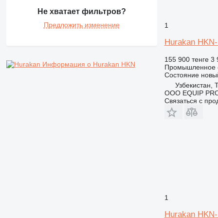
Не хватает фильтров?
Предложить изменение
1
Hurakan HKN
155 900 тенге
3 
Информация о Hurakan HKN
Промышленное о
Состояние
новы
Узбекистан, 
OOO EQUIP PR
Связаться с пр
1
Hurakan HKN