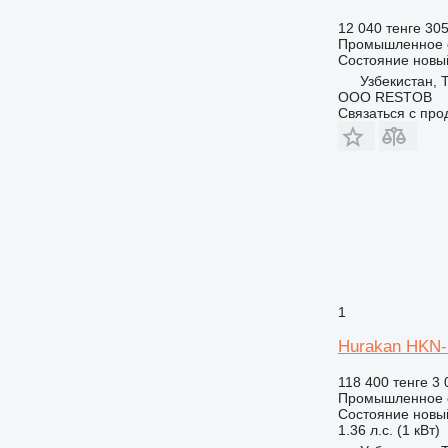
12 040 тенге
305
Промышленное о
Состояние
новы
Узбекистан, 
OOO RESTOB
Связаться с пр
1
Hurakan HKN
118 400 тенге
3 
Промышленное о
Состояние
новы
1.36 л.с. (1 кВт)