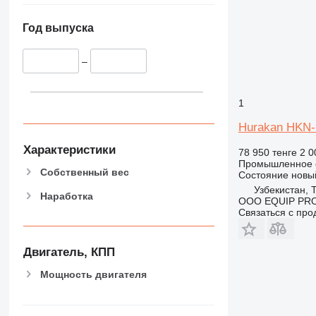
Год выпуска
–
1
Hurakan HKN
Характеристики
78 950 тенге
2 0
Промышленное о
Собственный вес
Состояние
новы
Узбекистан, 
Наработка
OOO EQUIP PR
Связаться с пр
Двигатель, КПП
Мощность двигателя