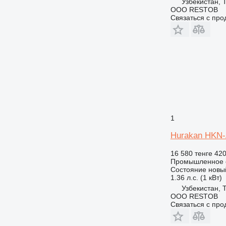
Узбекистан, 
OOO RESTOB
Связаться с пр
1
Hurakan HKN-
16 580 тенге
420
Промышленное о
Состояние
новы
1.36 л.с. (1 кВт)
Узбекистан, 
OOO RESTOB
Связаться с пр