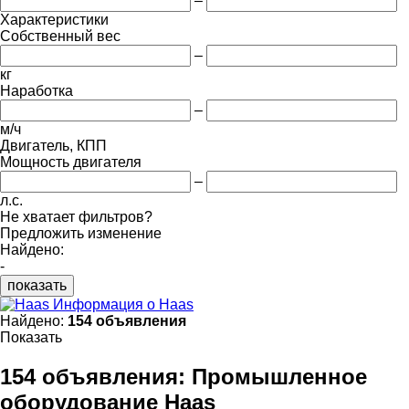
–
Характеристики
Собственный вес
–
кг
Наработка
–
м/ч
Двигатель, КПП
Мощность двигателя
–
л.с.
Не хватает фильтров?
Предложить изменение
Найдено:
-
показать
Информация о Haas
Найдено:
154 объявления
Показать
154 объявления:
Промышленное
оборудование Haas