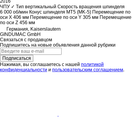
2016
ЧПУ
✓
Тип
вертикальный
Скорость вращения шпинделя
6 000 об/мин
Конус шпинделя
MT5 (MK-5)
Перемещение по
оси X
406 мм
Перемещение по оси Y
305 мм
Перемещение
по оси Z
456 мм
Германия, Kaiserslautern
GINDUMAC GmbH
Связаться с продавцом
Подпишитесь на новые объявления данной рубрики
Подписаться
Нажимая, вы соглашаетесь с нашей
политикой
конфиденциальности
и
пользовательским соглашением
.