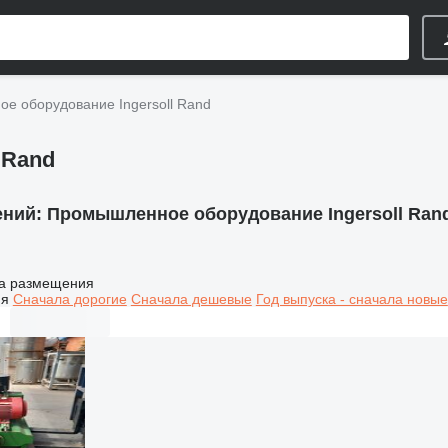
е оборудование Ingersoll Rand
 Rand
ений:
Промышленное оборудование Ingersoll Ran
а размещения
ия
Сначала дорогие
Сначала дешевые
Год выпуска - сначала новые