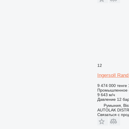
12
Ingersoll Rand
9 474 000 тенге
Промышленное о
9 643 м/ч
Давление
12 ба
Румыния, Bist
AUTOLAK DISTR
Связаться с пр