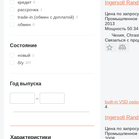
Ingersoll Ran
кредит
рассрочка
Цена по запросу
trade-in (обмен с доплатой)
Промышленное о
2013
обмен
Мощность
50.34 
Чехия, Chras
Связаться с пр
Состояние
новый
б/у
Год выпуска
–
built-in VSD optio
4
Ingersoll Rand
Цена по запросу
Промышленное о
Характеристики
2008