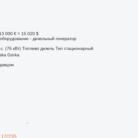
13 000 €
≈ 15 020 $
борудование - дизельный генератор
с. (76 кВт)
Топливо
дизель
Тип
стационарный
ska Górka
одавцом
 17/235