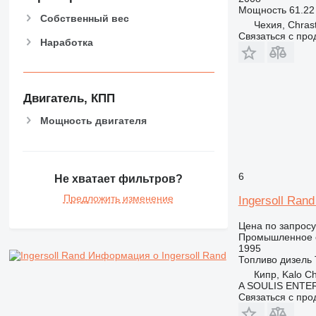
Мощность
61.22 
Собственный вес
Чехия, Chras
Связаться с пр
Наработка
Двигатель, КПП
Мощность двигателя
6
Не хватает фильтров?
Предложить изменение
Ingersoll Rand
Цена по запросу
Промышленное о
1995
Информация о Ingersoll Rand
Топливо
дизель
Кипр, Kalo Ch
A SOULIS ENTE
Связаться с пр