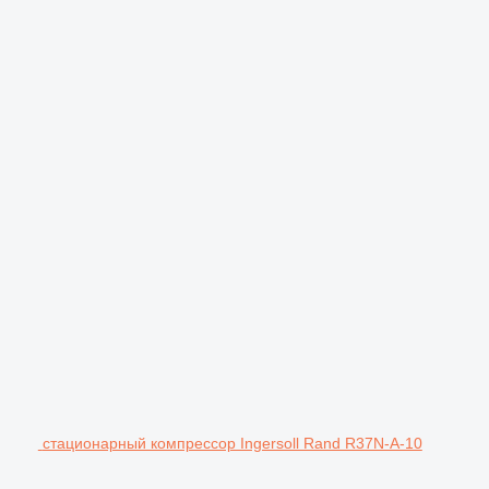
стационарный компрессор Ingersoll Rand R37N-A-10