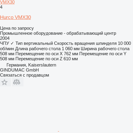
VMX30
4
Hurco VMX30
Цена по запросу
Промышленное оборудование - обрабатывающий центр
2004
ЧПУ
✓
Тип
вертикальный
Скорость вращения шпинделя
10 000
об/мин
Длина рабочего стола
1 060 мм
Ширина рабочего стола
508 мм
Перемещение по оси X
762 мм
Перемещение по оси Y
508 мм
Перемещение по оси Z
610 мм
Германия, Kaiserslautern
GINDUMAC GmbH
Связаться с продавцом