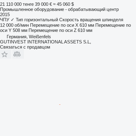
21 110 000 тенге
39 000 €
≈ 45 060 $
Промышленное оборудование - обрабатывающий центр
2015
ЧПУ
✓
Тип
горизонтальный
Скорость вращения шпинделя
12 000 об/мин
Перемещение по оси X
610 мм
Перемещение по
оси Y
508 мм
Перемещение по оси Z
610 мм
Германия, Weißenfels
GUTINVEST INTERNATIONAL ASSETS S.L,
Связаться с продавцом