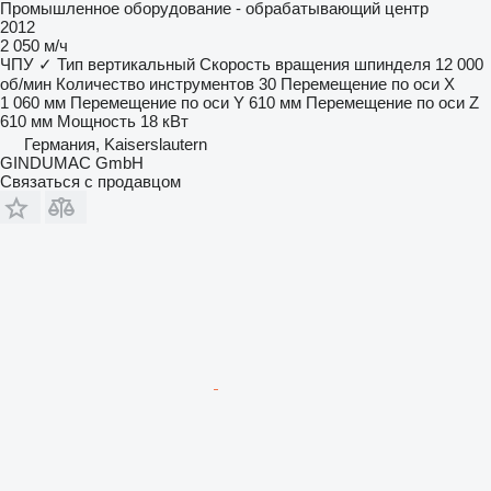
Промышленное оборудование - обрабатывающий центр
2012
2 050 м/ч
ЧПУ
✓
Тип
вертикальный
Скорость вращения шпинделя
12 000
об/мин
Количество инструментов
30
Перемещение по оси X
1 060 мм
Перемещение по оси Y
610 мм
Перемещение по оси Z
610 мм
Мощность
18 кВт
Германия, Kaiserslautern
GINDUMAC GmbH
Связаться с продавцом