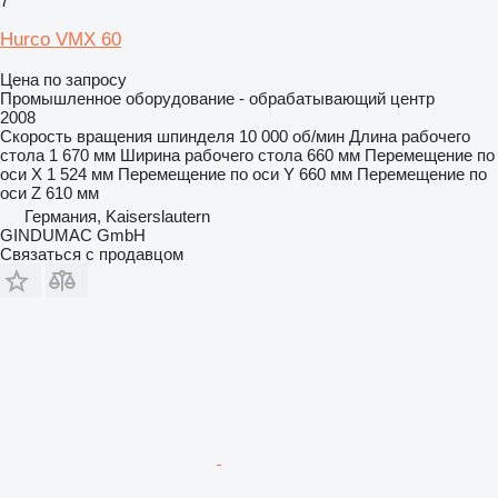
7
Hurco VMX 60
Цена по запросу
Промышленное оборудование - обрабатывающий центр
2008
Скорость вращения шпинделя
10 000 об/мин
Длина рабочего
стола
1 670 мм
Ширина рабочего стола
660 мм
Перемещение по
оси X
1 524 мм
Перемещение по оси Y
660 мм
Перемещение по
оси Z
610 мм
Германия, Kaiserslautern
GINDUMAC GmbH
Связаться с продавцом