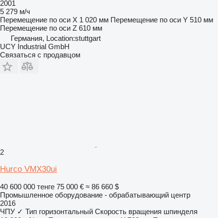
2001
5 279 м/ч
Перемещение по оси X
1 020 мм
Перемещение по оси Y
510 мм
Перемещение по оси Z
610 мм
Германия, Location:stuttgart
UCY Industrial GmbH
Связаться с продавцом
2
Hurco VMX30ui
40 600 000 тенге
75 000 €
≈ 86 660 $
Промышленное оборудование - обрабатывающий центр
2016
ЧПУ
✓
Тип
горизонтальный
Скорость вращения шпинделя