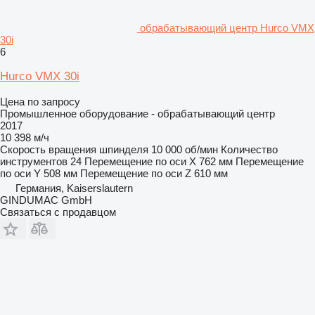
обрабатывающий центр Hurco VMX
30i
6
Hurco VMX 30i
Цена по запросу
Промышленное оборудование - обрабатывающий центр
2017
10 398 м/ч
Скорость вращения шпинделя
10 000 об/мин
Количество
инструментов
24
Перемещение по оси X
762 мм
Перемещение
по оси Y
508 мм
Перемещение по оси Z
610 мм
Германия, Kaiserslautern
GINDUMAC GmbH
Связаться с продавцом