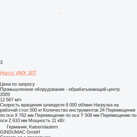
3
Hurco VMX 30T
Цена по запросу
Промышленное оборудование - обрабатывающий центр
2009
12 567 м/ч
Скорость вращения шпинделя
8 000 об/мин
Нагрузка на
рабочий стол
500 кг
Количество инструментов
24
Перемещение
по оси X
762 мм
Перемещение по оси Y
508 мм
Перемещение по
оси Z
610 мм
Мощность
11 кВт
Германия, Kaiserslautern
GINDUMAC GmbH