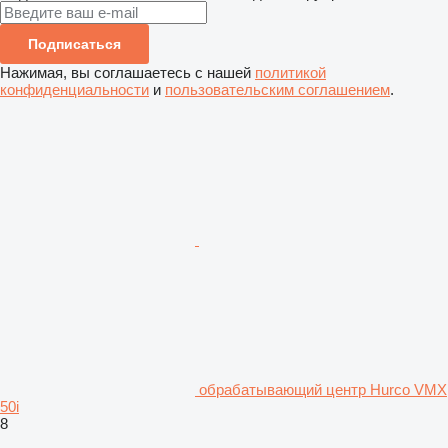
Подписаться
Нажимая, вы соглашаетесь с нашей
политикой
конфиденциальности
и
пользовательским соглашением
.
обрабатывающий центр Hurco VMX
50i
8