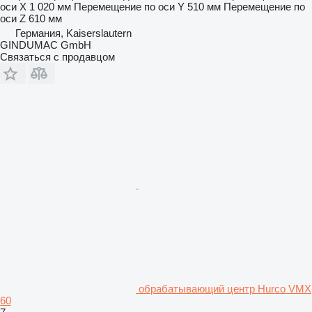
оси X
1 020 мм
Перемещение по оси Y
510 мм
Перемещение по
оси Z
610 мм
Германия, Kaiserslautern
GINDUMAC GmbH
Связаться с продавцом
обрабатывающий центр Hurco VMX
60