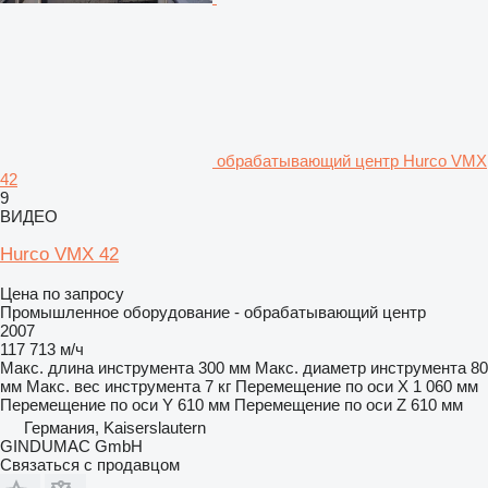
обрабатывающий центр Hurco VMX
42
9
ВИДЕО
Hurco VMX 42
Цена по запросу
Промышленное оборудование - обрабатывающий центр
2007
117 713 м/ч
Макс. длина инструмента
300 мм
Макс. диаметр инструмента
80
мм
Макс. вес инструмента
7 кг
Перемещение по оси X
1 060 мм
Перемещение по оси Y
610 мм
Перемещение по оси Z
610 мм
Германия, Kaiserslautern
GINDUMAC GmbH
Связаться с продавцом