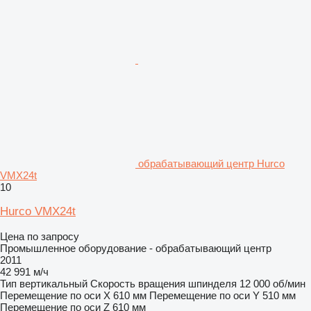
обрабатывающий центр Hurco
VMX24t
10
Hurco VMX24t
Цена по запросу
Промышленное оборудование - обрабатывающий центр
2011
42 991 м/ч
Тип
вертикальный
Скорость вращения шпинделя
12 000 об/мин
Перемещение по оси X
610 мм
Перемещение по оси Y
510 мм
Перемещение по оси Z
610 мм