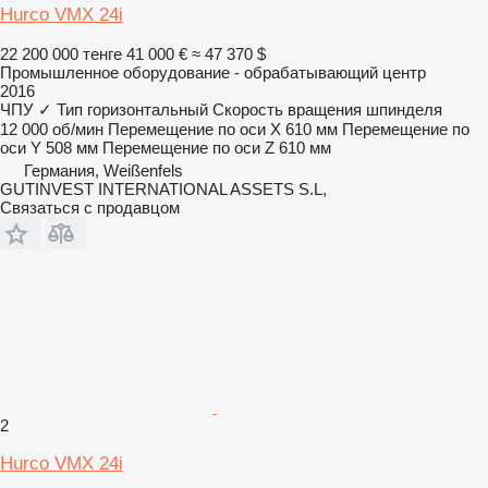
Hurco VMX 24i
22 200 000 тенге
41 000 €
≈ 47 370 $
Промышленное оборудование - обрабатывающий центр
2016
ЧПУ
✓
Тип
горизонтальный
Скорость вращения шпинделя
12 000 об/мин
Перемещение по оси X
610 мм
Перемещение по
оси Y
508 мм
Перемещение по оси Z
610 мм
Германия, Weißenfels
GUTINVEST INTERNATIONAL ASSETS S.L,
Связаться с продавцом
2
Hurco VMX 24i