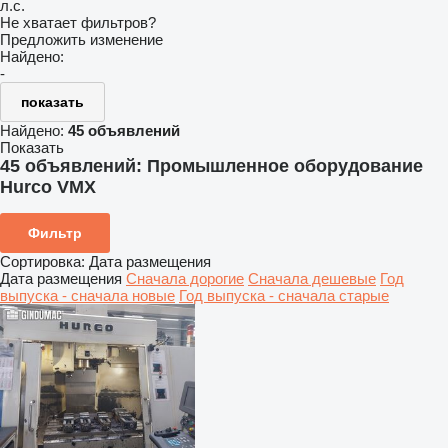
л.с.
Не хватает фильтров?
Предложить изменение
Найдено:
-
показать
Найдено:
45 объявлений
Показать
45 объявлений:
Промышленное оборудование
Hurco VMX
Фильтр
Сортировка
:
Дата размещения
Дата размещения
Сначала дорогие
Сначала дешевые
Год
выпуска - сначала новые
Год выпуска - сначала старые