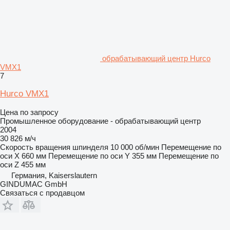
обрабатывающий центр Hurco
VMX1
7
Hurco VMX1
Цена по запросу
Промышленное оборудование - обрабатывающий центр
2004
30 826 м/ч
Скорость вращения шпинделя
10 000 об/мин
Перемещение по
оси X
660 мм
Перемещение по оси Y
355 мм
Перемещение по
оси Z
455 мм
Германия, Kaiserslautern
GINDUMAC GmbH
Связаться с продавцом