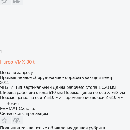
1
Hurco VMX 30 t
Цена по запросу
Промышленное оборудование - обрабатывающий центр
2011
ЧПУ
✓
Тип
вертикальный
Длина рабочего стола
1 020 мм
Ширина рабочего стола
510 мм
Перемещение по оси X
762 мм
Перемещение по оси Y
510 мм
Перемещение по оси Z
610 мм
Чехия
FERMAT CZ s.r.o.
Связаться с продавцом
Подпишитесь на новые объявления данной рубрики