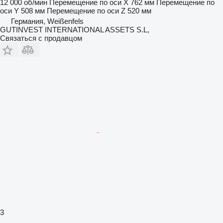
12 000 об/мин
Перемещение по оси X
762 мм
Перемещение по
оси Y
508 мм
Перемещение по оси Z
520 мм
Германия, Weißenfels
GUTINVEST INTERNATIONAL ASSETS S.L,
Связаться с продавцом
3