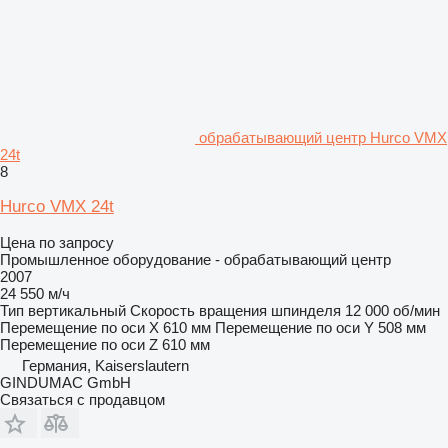
обрабатывающий центр Hurco VMX
24t
8
Hurco VMX 24t
Цена по запросу
Промышленное оборудование - обрабатывающий центр
2007
24 550 м/ч
Тип
вертикальный
Скорость вращения шпинделя
12 000 об/мин
Перемещение по оси X
610 мм
Перемещение по оси Y
508 мм
Перемещение по оси Z
610 мм
Германия, Kaiserslautern
GINDUMAC GmbH
Связаться с продавцом