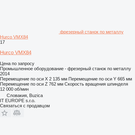
фрезерный станок по металлу
Hurco VMX84
17
Hurco VMX84
Цена по запросу
Промышленное оборудование - фрезерный станок по металлу
2014
Перемещение по оси X
2 135 мм
Перемещение по оси Y
665 мм
Перемещение по оси Z
762 мм
Скорость вращения шпинделя
12 000 об/мин
Словакия, Buzica
IT EUROPE s.r.o.
Связаться с продавцом