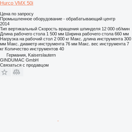
Hurco VMX 50i
Цена по запросу
Промышленное оборудование - обрабатывающий центр
2014
Тип
вертикальный
Скорость вращения шпинделя
12 000 об/мин
Длина рабочего стола
1 500 мм
Ширина рабочего стола
660 мм
Нагрузка на рабочий стол
2 000 кг
Макс. длина инструмента
300
мм
Макс. диаметр инструмента
76 мм
Макс. вес инструмента
7
кг
Количество инструментов
40
Германия, Kaiserslautern
GINDUMAC GmbH
Связаться с продавцом