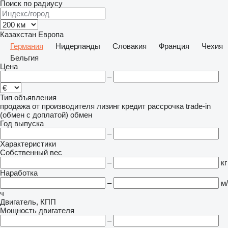
Поиск по радиусу
Казахстан
Европа
Германия
Нидерланды
Словакия
Франция
Чехия
Бельгия
Цена
–
Тип объявления
продажа
от производителя
лизинг
кредит
рассрочка
trade-in
(обмен с доплатой)
обмен
Год выпуска
–
Характеристики
Собственный вес
–
кг
Наработка
–
м/
ч
Двигатель, КПП
Мощность двигателя
–