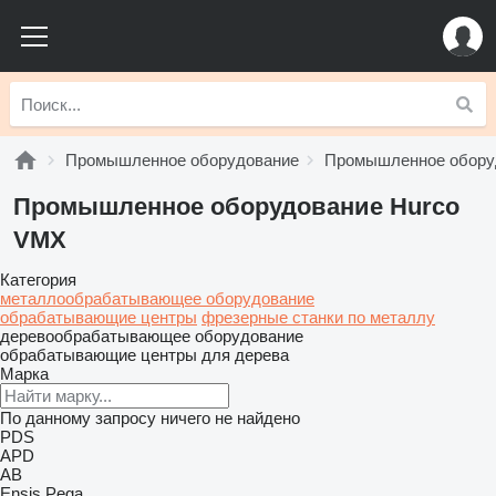
Промышленное оборудование
Промышленное обору
Промышленное оборудование Hurco
VMX
Категория
металлообрабатывающее оборудование
обрабатывающие центры
фрезерные станки по металлу
деревообрабатывающее оборудование
обрабатывающие центры для дерева
Марка
По данному запросу ничего не найдено
PDS
APD
AB
Ensis
Pega