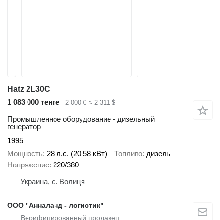
Hatz 2L30C
1 083 000 тенге
2 000 €
≈ 2 311 $
Промышленное оборудование - дизельный
генератор
1995
Мощность
28 л.с. (20.58 кВт)
Топливо
дизель
Напряжение
220/380
Украина, с. Волиця
ООО "Анналанд - логистик"