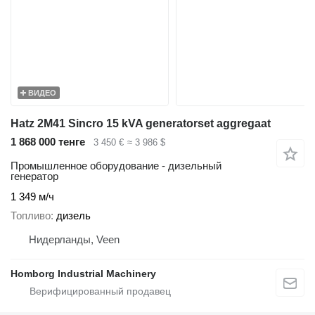
ВИДЕО
Hatz 2M41 Sincro 15 kVA generatorset aggregaat
1 868 000 тенге
3 450 €
≈ 3 986 $
Промышленное оборудование - дизельный
генератор
1 349 м/ч
Топливо
дизель
Нидерланды, Veen
Homborg Industrial Machinery