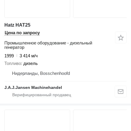
Hatz HAT25
Цена по запросу
Промышленное оборудование - дизельный
генератор
1999
3 414 м/ч
Топливо
дизель
Нидерланды, Bosschenhoofd
J.A.J.Jansen Machinehandel