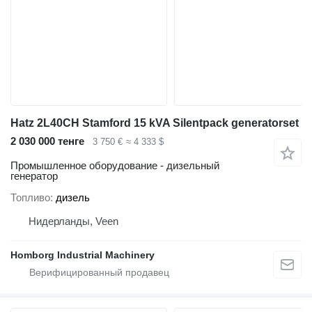
Hatz 2L40CH Stamford 15 kVA Silentpack generatorset
2 030 000 тенге
3 750 €
≈ 4 333 $
Промышленное оборудование - дизельный
генератор
Топливо
дизель
Нидерланды, Veen
Homborg Industrial Machinery