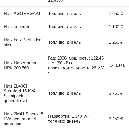
220/380
Hatz AGGREGAAT
Топливо: дизель
1 650 €
Hatz generator
Топливо: дизель
1 100 €
Hatz hatz 2 cillinder
Топливо: дизель
1 250 €
silent
Год: 2008, мощность: 122.45
Hatz Habermann
л.с. (90 кВт),
12 000 €
HPK 200 560
производительность: 26 м3/
ч
Hatz 2L40CH
Stamford 15 kVA
Топливо: дизель
3 750 €
Silentpack
generatorset
Hatz 2M41 Sincro 15
Наработка: 1 349 м/ч,
kVA generatorset
3 450 €
топливо: дизель
aggregaat