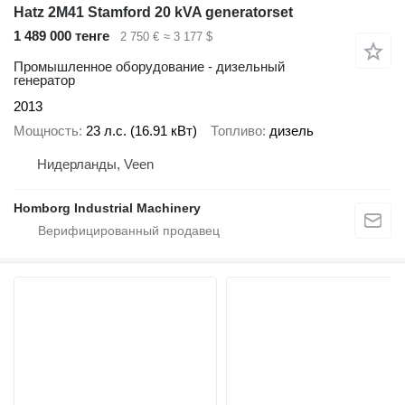
Hatz 2M41 Stamford 20 kVA generatorset
1 489 000 тенге
2 750 €
≈ 3 177 $
Промышленное оборудование - дизельный
генератор
2013
Мощность
23 л.с. (16.91 кВт)
Топливо
дизель
Нидерланды, Veen
Homborg Industrial Machinery