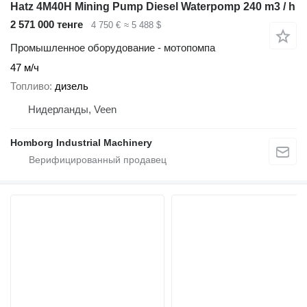
Hatz 4M40H Mining Pump Diesel Waterpomp 240 m3 / h
2 571 000 тенге
4 750 €
≈ 5 488 $
Промышленное оборудование - мотопомпа
47 м/ч
Топливо
дизель
Нидерланды, Veen
Homborg Industrial Machinery