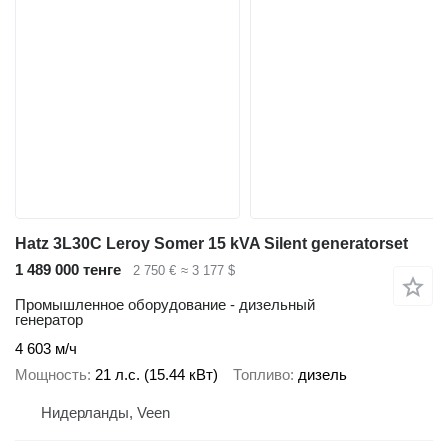
Hatz 3L30C Leroy Somer 15 kVA Silent generatorset
1 489 000 тенге
2 750 €
≈ 3 177 $
Промышленное оборудование - дизельный
генератор
4 603 м/ч
Мощность
21 л.с. (15.44 кВт)
Топливо
дизель
Нидерланды, Veen