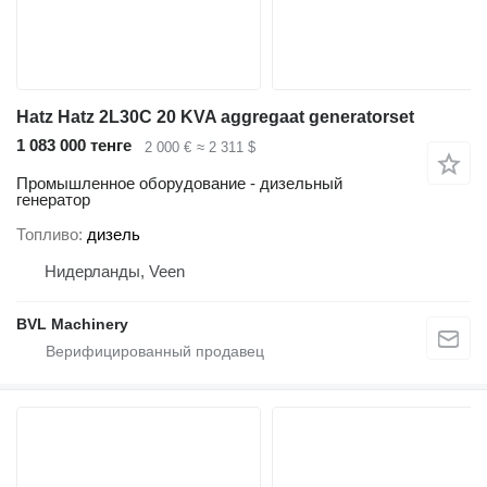
Hatz Hatz 2L30C 20 KVA aggregaat generatorset
1 083 000 тенге
2 000 €
≈ 2 311 $
Промышленное оборудование - дизельный
генератор
Топливо
дизель
Нидерланды, Veen
BVL Machinery