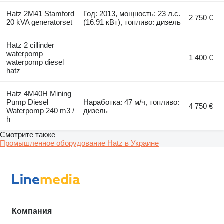
Hatz 2M41 Stamford
Год: 2013, мощность: 23 л.с.
2 750 €
20 kVA generatorset
(16.91 кВт), топливо: дизель
Hatz 2 cillinder
waterpomp
1 400 €
waterpomp diesel
hatz
Hatz 4M40H Mining
Pump Diesel
Наработка: 47 м/ч, топливо:
4 750 €
Waterpomp 240 m3 /
дизель
h
Смотрите также
Промышленное оборудование Hatz в Украине
Компания