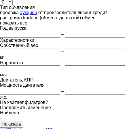
Тип объявления
продажа
аукцион
от производителя
лизинг
кредит
рассрочка
trade-in (обмен с доплатой)
обмен
показать все
Год выпуска
–
Характеристики
Собственный вес
–
кг
Наработка
–
м/ч
Двигатель, КПП
Мощность двигателя
–
л.с.
Не хватает фильтров?
Предложить изменение
Найдено:
-
показать