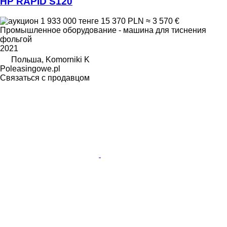
HP RAPID S120
1 933 000 тенге
15 370 PLN
≈ 3 570 €
Промышленное оборудование - машина для тиснения
фольгой
2021
Польша, Komorniki K
Poleasingowe.pl
Связаться с продавцом