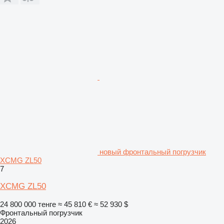
новый фронтальный погрузчик
XCMG ZL50
7
XCMG ZL50
24 800 000 тенге
≈ 45 810 €
≈ 52 930 $
Фронтальный погрузчик
2026