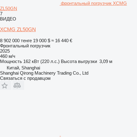
фронтальный погрузчик XCMG
ZL50GN
7
ВИДЕО
XCMG ZL50GN
8 902 000 тенге
19 000 $
≈ 16 440 €
Фронтальный погрузчик
2025
460 м/ч
Мощность
162 кВт (220 л.с.)
Высота выгрузки
3,09 м
Китай, Shanghai
Shanghai Qirong Machinery Trading Co., Ltd
Связаться с продавцом