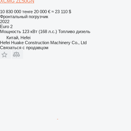
XCMG ZL50GN
10 830 000 тенге
20 000 €
≈ 23 110 $
Фронтальный погрузчик
2022
Euro 2
Мощность
123 кВт (168 л.с.)
Топливо
дизель
Китай, Hefei
Hefei Huake Construction Machinery Co., Ltd
Связаться с продавцом