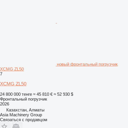
новый фронтальный погрузчик
XCMG ZL50
7
XCMG ZL50
24 800 000 тенге
≈ 45 810 €
≈ 52 930 $
Фронтальный погрузчик
2026
Казахстан, Алматы
Asia Machinery Group
Связаться с продавцом