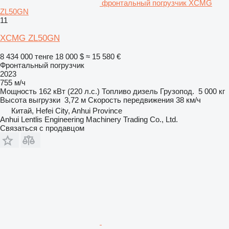
фронтальный погрузчик XCMG
ZL50GN
11
XCMG ZL50GN
8 434 000 тенге
18 000 $
≈ 15 580 €
Фронтальный погрузчик
2023
755 м/ч
Мощность
162 кВт (220 л.с.)
Топливо
дизель
Грузопод.
5 000 кг
Высота выгрузки
3,72 м
Скорость передвижения
38 км/ч
Китай, Hefei City, Anhui Province
Anhui Lentlis Engineering Machinery Trading Co., Ltd.
Связаться с продавцом