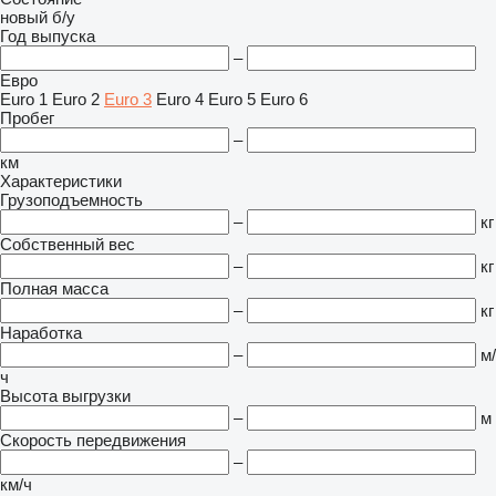
новый
б/у
Год выпуска
–
Евро
Euro 1
Euro 2
Euro 3
Euro 4
Euro 5
Euro 6
Пробег
–
км
Характеристики
Грузоподъемность
–
кг
Собственный вес
–
кг
Полная масса
–
кг
Наработка
–
м/
ч
Высота выгрузки
–
м
Скорость передвижения
–
км/ч