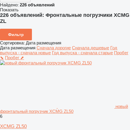
Найдено:
226 объявлений
Показать
226 объявлений:
Фронтальные погрузчики XCMG
ZL
Фильтр
Сортировка
:
Дата размещения
Дата размещения
Сначала дорогие
Сначала дешевые
Год
выпуска - сначала новые
Год выпуска - сначала старые
Пробег
⬊
Пробег ⬈
новый
фронтальный погрузчик XCMG ZL50
6
XCMG ZL50