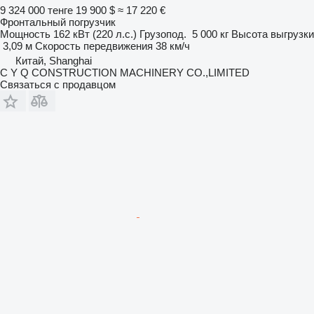
9 324 000 тенге
19 900 $
≈ 17 220 €
Фронтальный погрузчик
Мощность
162 кВт (220 л.с.)
Грузопод.
5 000 кг
Высота выгрузки
3,09 м
Скорость передвижения
38 км/ч
Китай, Shanghai
C Y Q CONSTRUCTION MACHINERY CO.,LIMITED
Связаться с продавцом