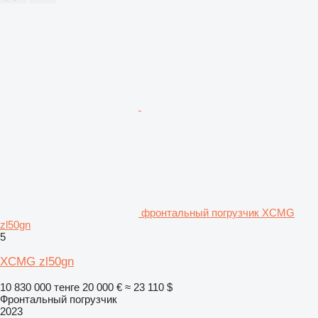
фронтальный погрузчик XCMG
zl50gn
5
XCMG zl50gn
10 830 000 тенге
20 000 €
≈ 23 110 $
Фронтальный погрузчик
2023