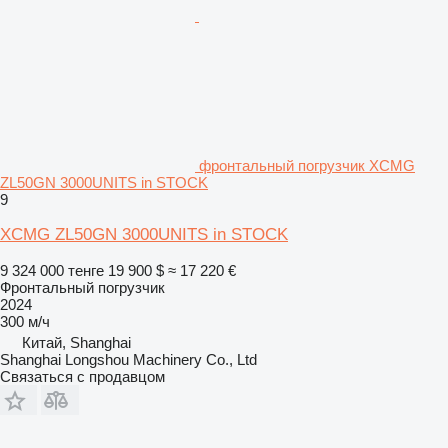
фронтальный погрузчик XCMG
ZL50GN 3000UNITS in STOCK
9
XCMG ZL50GN 3000UNITS in STOCK
9 324 000 тенге
19 900 $
≈ 17 220 €
Фронтальный погрузчик
2024
300 м/ч
Китай, Shanghai
Shanghai Longshou Machinery Co., Ltd
Связаться с продавцом