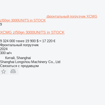
фронтальный погрузчик XCMG
zl50gn 3000UNITS in STOCK
9
XCMG zl50gn 3000UNITS in STOCK
9 324 000 тенге
19 900 $
≈ 17 220 €
Фронтальный погрузчик
2024
300 м/ч
Китай, Shanghai
Shanghai Longshou Machinery Co., Ltd
Связаться с продавцом