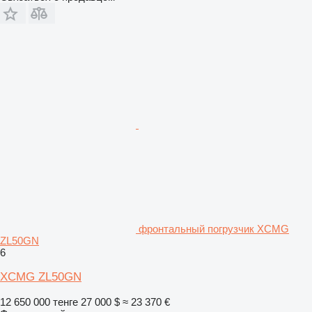
фронтальный погрузчик XCMG
ZL50GN
6
XCMG ZL50GN
12 650 000 тенге
27 000 $
≈ 23 370 €