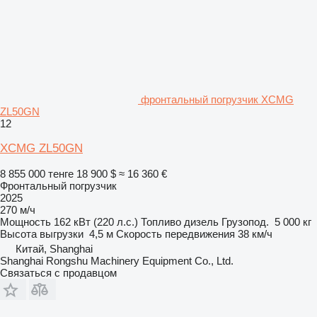
фронтальный погрузчик XCMG
ZL50GN
12
XCMG ZL50GN
8 855 000 тенге
18 900 $
≈ 16 360 €
Фронтальный погрузчик
2025
270 м/ч
Мощность
162 кВт (220 л.с.)
Топливо
дизель
Грузопод.
5 000 кг
Высота выгрузки
4,5 м
Скорость передвижения
38 км/ч
Китай, Shanghai
Shanghai Rongshu Machinery Equipment Co., Ltd.
Связаться с продавцом