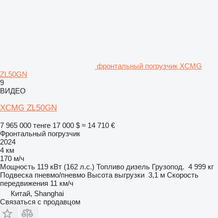
фронтальный погрузчик XCMG
ZL50GN
9
ВИДЕО
XCMG ZL50GN
7 965 000 тенге
17 000 $
≈ 14 710 €
Фронтальный погрузчик
2024
4 км
170 м/ч
Мощность
119 кВт (162 л.с.)
Топливо
дизель
Грузопод.
4 999 кг
Подвеска
пневмо/пневмо
Высота выгрузки
3,1 м
Скорость
передвижения
11 км/ч
Китай, Shanghai
Связаться с продавцом