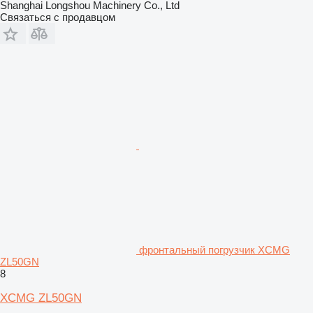
Shanghai Longshou Machinery Co., Ltd
Связаться с продавцом
фронтальный погрузчик XCMG
ZL50GN
8
XCMG ZL50GN