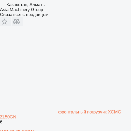
Казахстан, Алматы
Asia Machinery Group
Связаться с продавцом
фронтальный погрузчик XCMG
ZL50GN
6