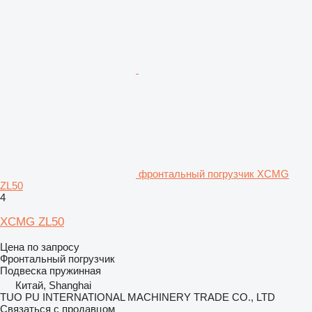
фронтальный погрузчик XCMG
ZL50
4
XCMG ZL50
Цена по запросу
Фронтальный погрузчик
Подвеска
пружинная
Китай, Shanghai
TUO PU INTERNATIONAL MACHINERY TRADE CO., LTD
Связаться с продавцом