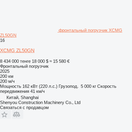
фронтальный погрузчик XCMG
ZL50GN
16
XCMG ZL50GN
8 434 000 тенге
18 000 $
≈ 15 580 €
Фронтальный погрузчик
2025
200 км
200 м/ч
Мощность
162 кВт (220 л.с.)
Грузопод.
5 000 кг
Скорость
передвижения
41 км/ч
Китай, Shanghai
Shenyou Construction Machinery Co., Ltd
Связаться с продавцом