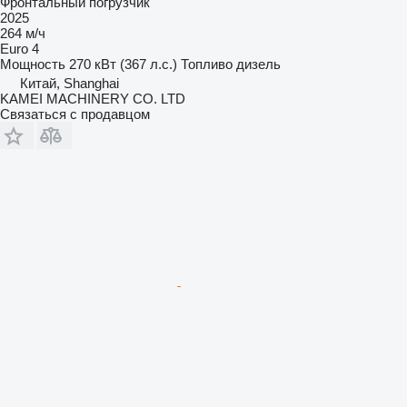
Фронтальный погрузчик
2025
264 м/ч
Euro 4
Мощность
270 кВт (367 л.с.)
Топливо
дизель
Китай, Shanghai
KAMEI MACHINERY CO. LTD
Связаться с продавцом