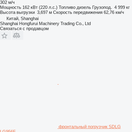
302 м/ч
Мощность
162 кВт (220 л.с.)
Топливо
дизель
Грузопод.
4 999 кг
Высота выгрузки
3,697 м
Скорость передвижения
62,76 км/ч
Китай, Shanghai
Shanghai Hongfurui Machinery Trading Co., Ltd
Связаться с продавцом
фронтальный погрузчик SDLG
LG956F