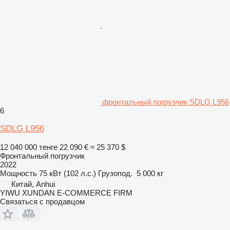
фронтальный погрузчик SDLG L956
6
SDLG L956
12 040 000 тенге
22 090 €
≈ 25 370 $
Фронтальный погрузчик
2022
Мощность
75 кВт (102 л.с.)
Грузопод.
5 000 кг
Китай, Anhui
YIWU XUNDAN E-COMMERCE FIRM
Связаться с продавцом