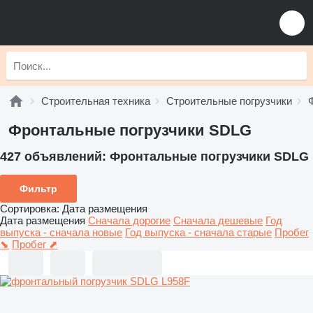
Строительная техника
Строительные погрузчики
Фронтальные погрузчики SDLG
427 объявлений:
Фронтальные погрузчики SDLG
Фильтр
Сортировка
:
Дата размещения
Дата размещения
Сначала дорогие
Сначала дешевые
Год
выпуска - сначала новые
Год выпуска - сначала старые
Пробег
⬊
Пробег ⬈