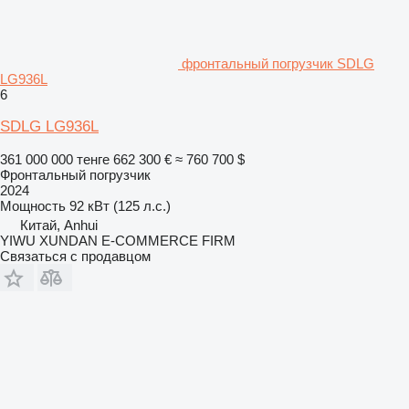
фронтальный погрузчик SDLG
LG936L
6
SDLG LG936L
361 000 000 тенге
662 300 €
≈ 760 700 $
Фронтальный погрузчик
2024
Мощность
92 кВт (125 л.с.)
Китай, Anhui
YIWU XUNDAN E-COMMERCE FIRM
Связаться с продавцом