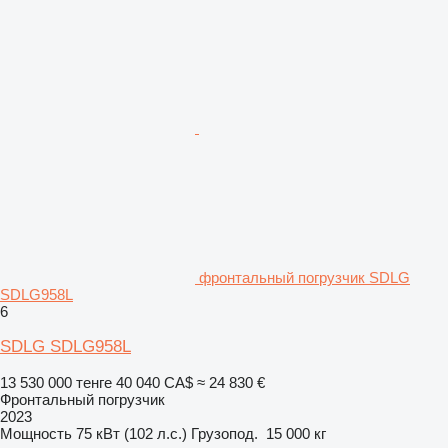
фронтальный погрузчик SDLG
SDLG958L
6
SDLG SDLG958L
13 530 000 тенге
40 040 CA$
≈ 24 830 €
Фронтальный погрузчик
2023
Мощность
75 кВт (102 л.с.)
Грузопод.
15 000 кг