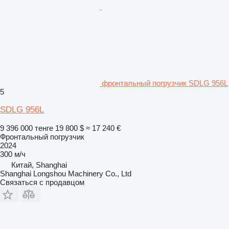
фронтальный погрузчик SDLG 956L
5
SDLG 956L
9 396 000 тенге
19 800 $
≈ 17 240 €
Фронтальный погрузчик
2024
300 м/ч
Китай, Shanghai
Shanghai Longshou Machinery Co., Ltd
Связаться с продавцом