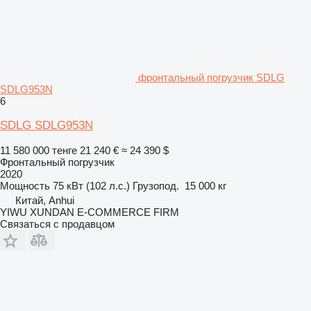
фронтальный погрузчик SDLG
SDLG953N
6
SDLG SDLG953N
11 580 000 тенге
21 240 €
≈ 24 390 $
Фронтальный погрузчик
2020
Мощность
75 кВт (102 л.с.)
Грузопод.
15 000 кг
Китай, Anhui
YIWU XUNDAN E-COMMERCE FIRM
Связаться с продавцом