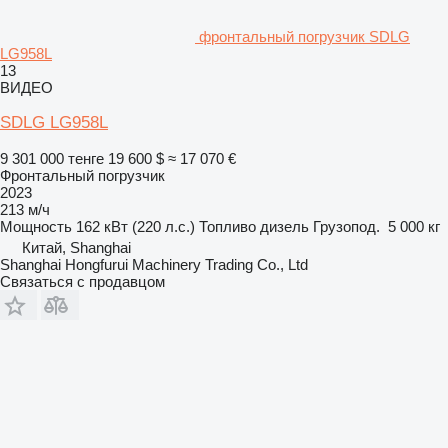
фронтальный погрузчик SDLG
LG958L
13
ВИДЕО
SDLG LG958L
9 301 000 тенге
19 600 $
≈ 17 070 €
Фронтальный погрузчик
2023
213 м/ч
Мощность
162 кВт (220 л.с.)
Топливо
дизель
Грузопод.
5 000 кг
Китай, Shanghai
Shanghai Hongfurui Machinery Trading Co., Ltd
Связаться с продавцом