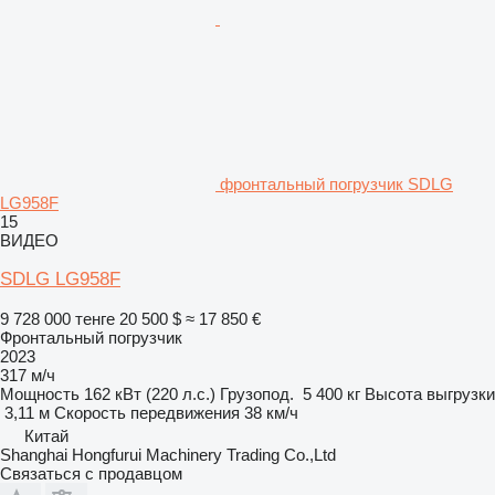
фронтальный погрузчик SDLG
LG958F
15
ВИДЕО
SDLG LG958F
9 728 000 тенге
20 500 $
≈ 17 850 €
Фронтальный погрузчик
2023
317 м/ч
Мощность
162 кВт (220 л.с.)
Грузопод.
5 400 кг
Высота выгрузки
3,11 м
Скорость передвижения
38 км/ч
Китай
Shanghai Hongfurui Machinery Trading Co.,Ltd
Связаться с продавцом