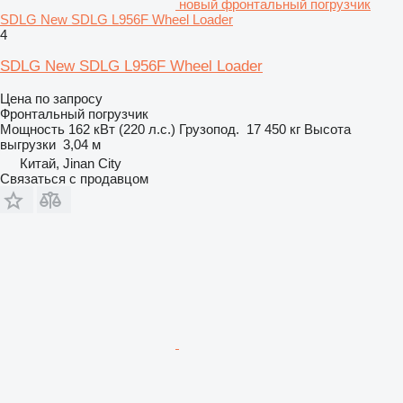
новый фронтальный погрузчик
SDLG New SDLG L956F Wheel Loader
4
SDLG New SDLG L956F Wheel Loader
Цена по запросу
Фронтальный погрузчик
Мощность
162 кВт (220 л.с.)
Грузопод.
17 450 кг
Высота
выгрузки
3,04 м
Китай, Jinan City
Связаться с продавцом