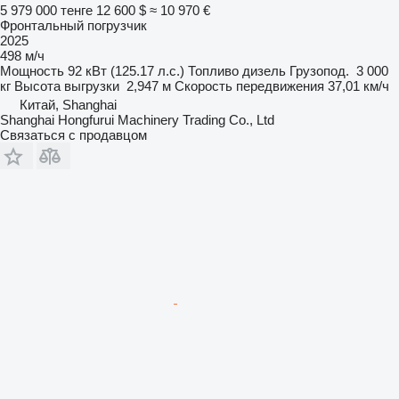
5 979 000 тенге
12 600 $
≈ 10 970 €
Фронтальный погрузчик
2025
498 м/ч
Мощность
92 кВт (125.17 л.с.)
Топливо
дизель
Грузопод.
3 000
кг
Высота выгрузки
2,947 м
Скорость передвижения
37,01 км/ч
Китай, Shanghai
Shanghai Hongfurui Machinery Trading Co., Ltd
Связаться с продавцом