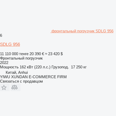
фронтальный погрузчик SDLG 956
6
SDLG 956
11 110 000 тенге
20 390 €
≈ 23 420 $
Фронтальный погрузчик
2022
Мощность
162 кВт (220 л.с.)
Грузопод.
17 250 кг
Китай, Anhui
YIWU XUNDAN E-COMMERCE FIRM
Связаться с продавцом