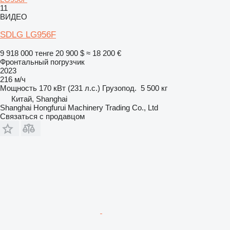
11
ВИДЕО
SDLG LG956F
9 918 000 тенге
20 900 $
≈ 18 200 €
Фронтальный погрузчик
2023
216 м/ч
Мощность
170 кВт (231 л.с.)
Грузопод.
5 500 кг
Китай, Shanghai
Shanghai Hongfurui Machinery Trading Co., Ltd
Связаться с продавцом