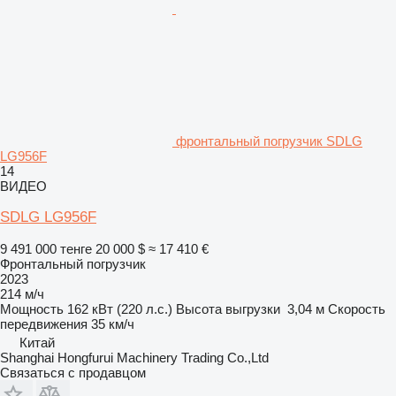
фронтальный погрузчик SDLG
LG956F
14
ВИДЕО
SDLG LG956F
9 491 000 тенге
20 000 $
≈ 17 410 €
Фронтальный погрузчик
2023
214 м/ч
Мощность
162 кВт (220 л.с.)
Высота выгрузки
3,04 м
Скорость
передвижения
35 км/ч
Китай
Shanghai Hongfurui Machinery Trading Co.,Ltd
Связаться с продавцом