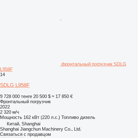
фронтальный погрузчик SDLG
L958F
14
SDLG L958F
9 728 000 тенге
20 500 $
≈ 17 850 €
Фронтальный погрузчик
2022
2 320 м/ч
Мощность
162 кВт (220 л.с.)
Топливо
дизель
Китай, Shanghai
Shanghai Jiangchun Machinery Co., Ltd.
Связаться с продавцом