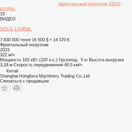
фронтальный погрузчик SDLG
LG956L
19
ВИДЕО
SDLG LG956L
7 830 000 тенге
16 500 $
≈ 14 370 €
Фронтальный погрузчик
2023
322 м/ч
Мощность
162 кВт (220 л.с.)
Грузопод.
5 кг
Высота выгрузки
3,18 м
Скорость передвижения
40,5 км/ч
Китай
Shanghai Hongfurui Machinery Trading Co.,Ltd
Связаться с продавцом