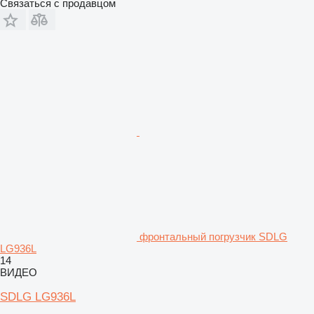
Связаться с продавцом
фронтальный погрузчик SDLG
LG936L
14
ВИДЕО
SDLG LG936L