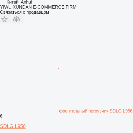
Китай, Anhui
YIWU XUNDAN E-COMMERCE FIRM
Связаться с продавцом
фронтальный погрузчик SDLG L956
6
SDLG L956