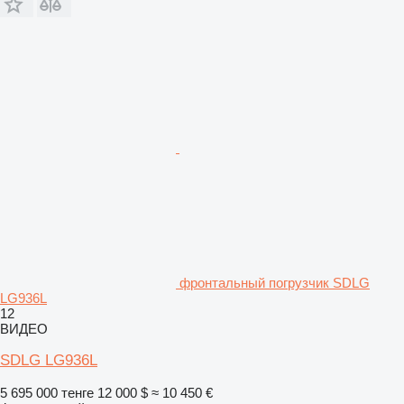
фронтальный погрузчик SDLG
LG936L
12
ВИДЕО
SDLG LG936L
5 695 000 тенге
12 000 $
≈ 10 450 €