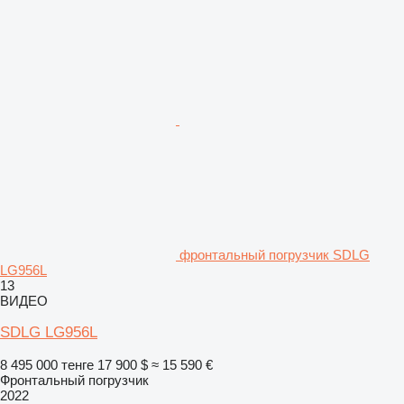
фронтальный погрузчик SDLG
LG956L
13
ВИДЕО
SDLG LG956L
8 495 000 тенге
17 900 $
≈ 15 590 €
Фронтальный погрузчик
2022