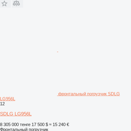
фронтальный погрузчик SDLG
LG956L
12
SDLG LG956L
8 305 000 тенге
17 500 $
≈ 15 240 €
Фронтальный погрузчик