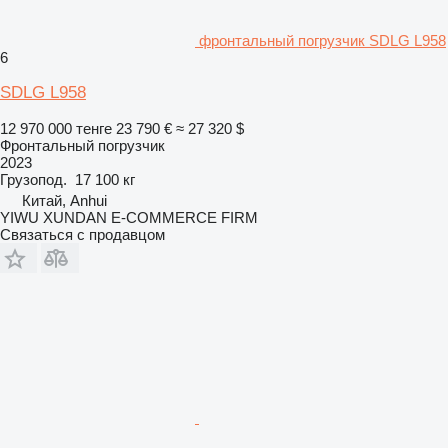
фронтальный погрузчик SDLG L958
6
SDLG L958
12 970 000 тенге
23 790 €
≈ 27 320 $
Фронтальный погрузчик
2023
Грузопод.
17 100 кг
Китай, Anhui
YIWU XUNDAN E-COMMERCE FIRM
Связаться с продавцом