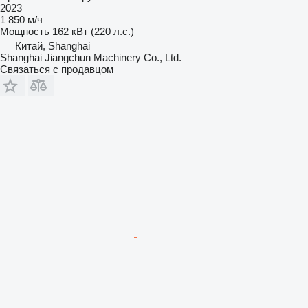
2023
1 850 м/ч
Мощность
162 кВт (220 л.с.)
Китай, Shanghai
Shanghai Jiangchun Machinery Co., Ltd.
Связаться с продавцом