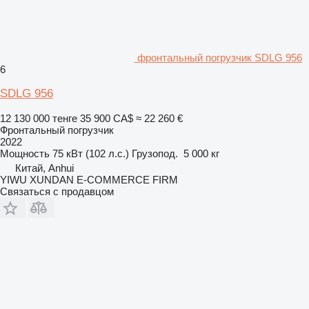
фронтальный погрузчик SDLG 956
6
SDLG 956
12 130 000 тенге
35 900 CA$
≈ 22 260 €
Фронтальный погрузчик
2022
Мощность
75 кВт (102 л.с.)
Грузопод.
5 000 кг
Китай, Anhui
YIWU XUNDAN E-COMMERCE FIRM
Связаться с продавцом