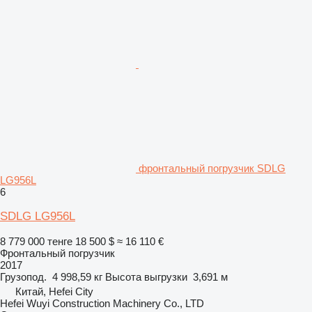
фронтальный погрузчик SDLG
LG956L
6
SDLG LG956L
8 779 000 тенге
18 500 $
≈ 16 110 €
Фронтальный погрузчик
2017
Грузопод.
4 998,59 кг
Высота выгрузки
3,691 м
Китай, Hefei City
Hefei Wuyi Construction Machinery Co., LTD