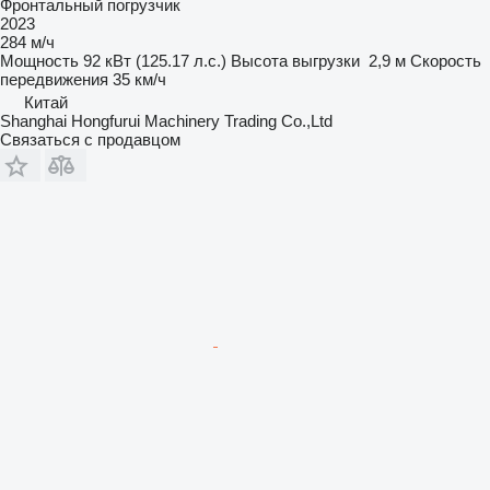
Фронтальный погрузчик
2023
284 м/ч
Мощность
92 кВт (125.17 л.с.)
Высота выгрузки
2,9 м
Скорость
передвижения
35 км/ч
Китай
Shanghai Hongfurui Machinery Trading Co.,Ltd
Связаться с продавцом