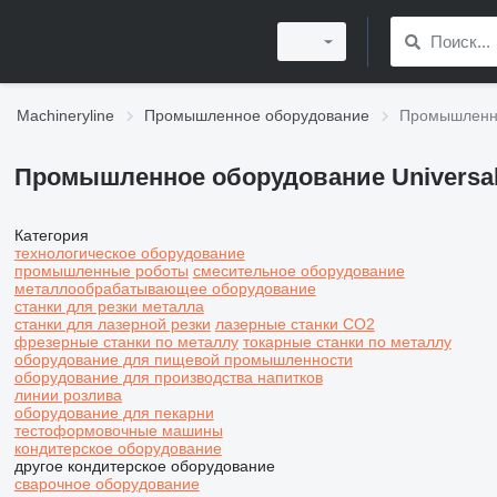
Machineryline
Промышленное оборудование
Промышленно
Промышленное оборудование Universa
Категория
технологическое оборудование
промышленные роботы
смесительное оборудование
металлообрабатывающее оборудование
станки для резки металла
станки для лазерной резки
лазерные станки CO2
фрезерные станки по металлу
токарные станки по металлу
оборудование для пищевой промышленности
оборудование для производства напитков
линии розлива
оборудование для пекарни
тестоформовочные машины
кондитерское оборудование
другое кондитерское оборудование
сварочное оборудование