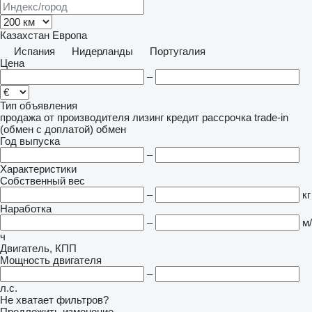
Казахстан
Европа
Испания
Нидерланды
Португалия
Цена
–
Тип объявления
продажа
от производителя
лизинг
кредит
рассрочка
trade-in
(обмен с доплатой)
обмен
Год выпуска
–
Характеристики
Собственный вес
–
кг
Наработка
–
м/
ч
Двигатель, КПП
Мощность двигателя
–
л.с.
Не хватает фильтров?
Предложить изменение