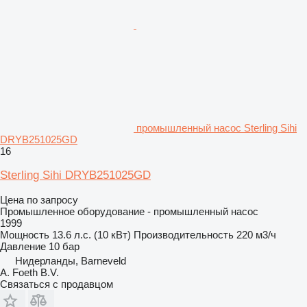
промышленный насос Sterling Sihi
DRYB251025GD
16
Sterling Sihi DRYB251025GD
Цена по запросу
Промышленное оборудование - промышленный насос
1999
Мощность
13.6 л.с. (10 кВт)
Производительность
220 м3/ч
Давление
10 бар
Нидерланды, Barneveld
A. Foeth B.V.
Связаться с продавцом