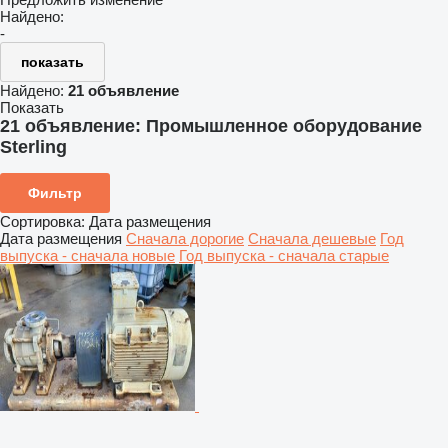
Найдено:
-
показать
Найдено:
21 объявление
Показать
21 объявление:
Промышленное оборудование
Sterling
Фильтр
Сортировка
:
Дата размещения
Дата размещения
Сначала дорогие
Сначала дешевые
Год
выпуска - сначала новые
Год выпуска - сначала старые