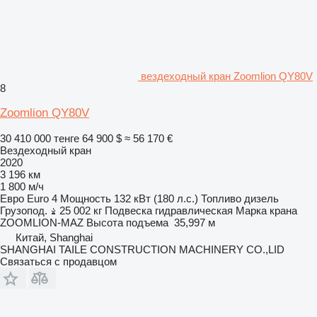
вездеходный кран Zoomlion QY80V
8
Zoomlion QY80V
30 410 000 тенге
64 900 $
≈ 56 170 €
Вездеходный кран
2020
3 196 км
1 800 м/ч
Евро
Euro 4
Мощность
132 кВт (180 л.с.)
Топливо
дизель
Грузопод.
25 002 кг
Подвеска
гидравлическая
Марка крана
ZOOMLION-MAZ
Высота подъема
35,997 м
Китай, Shanghai
SHANGHAI TAILE CONSTRUCTION MACHINERY CO.,LID
Связаться с продавцом