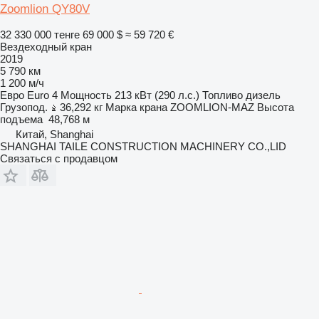
Zoomlion QY80V
32 330 000 тенге
69 000 $
≈ 59 720 €
Вездеходный кран
2019
5 790 км
1 200 м/ч
Евро
Euro 4
Мощность
213 кВт (290 л.с.)
Топливо
дизель
Грузопод.
36,292 кг
Марка крана
ZOOMLION-MAZ
Высота
подъема
48,768 м
Китай, Shanghai
SHANGHAI TAILE CONSTRUCTION MACHINERY CO.,LID
Связаться с продавцом