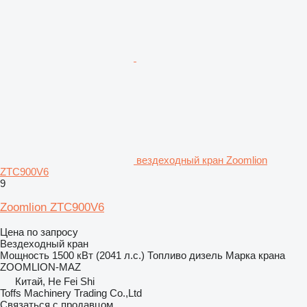
вездеходный кран Zoomlion
ZTC900V6
9
Zoomlion ZTC900V6
Цена по запросу
Вездеходный кран
Мощность
1500 кВт (2041 л.с.)
Топливо
дизель
Марка крана
ZOOMLION-MAZ
Китай, He Fei Shi
Toffs Machinery Trading Co.,Ltd
Связаться с продавцом