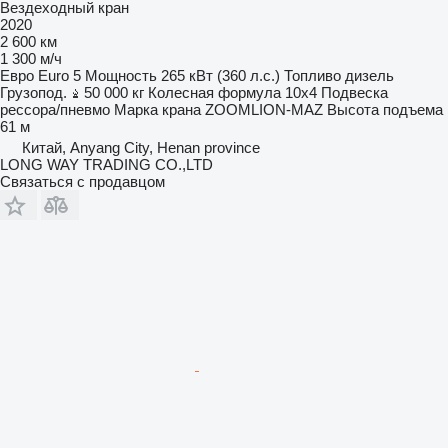
Вездеходный кран
2020
2 600 км
1 300 м/ч
Евро
Euro 5
Мощность
265 кВт (360 л.с.)
Топливо
дизель
Грузопод.
50 000 кг
Колесная формула
10x4
Подвеска
рессора/пневмо
Марка крана
ZOOMLION-MAZ
Высота подъема
61 м
Китай, Anyang City, Henan province
LONG WAY TRADING CO.,LTD
Связаться с продавцом