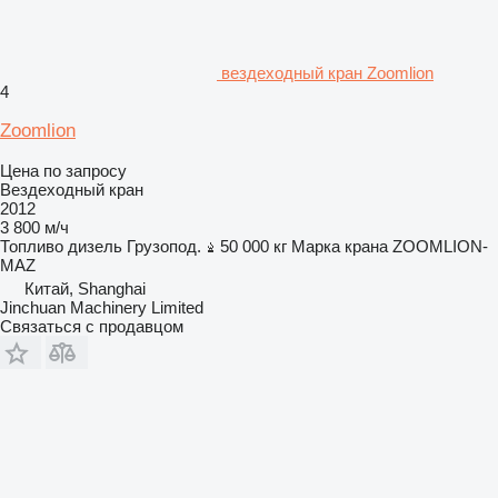
вездеходный кран Zoomlion
4
Zoomlion
Цена по запросу
Вездеходный кран
2012
3 800 м/ч
Топливо
дизель
Грузопод.
50 000 кг
Марка крана
ZOOMLION-
MAZ
Китай, Shanghai
Jinchuan Machinery Limited
Связаться с продавцом