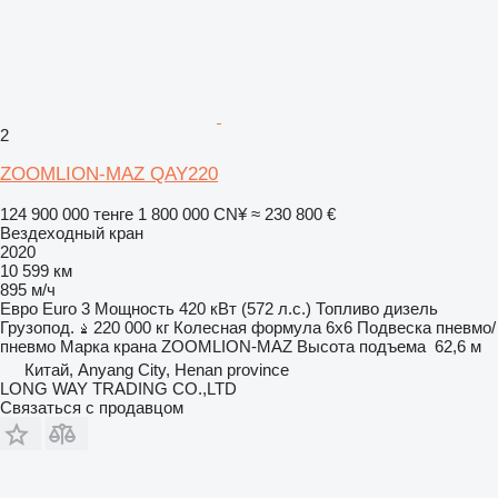
2
ZOOMLION-MAZ QAY220
124 900 000 тенге
1 800 000 CN¥
≈ 230 800 €
Вездеходный кран
2020
10 599 км
895 м/ч
Евро
Euro 3
Мощность
420 кВт (572 л.с.)
Топливо
дизель
Грузопод.
220 000 кг
Колесная формула
6x6
Подвеска
пневмо/
пневмо
Марка крана
ZOOMLION-MAZ
Высота подъема
62,6 м
Китай, Anyang City, Henan province
LONG WAY TRADING CO.,LTD
Связаться с продавцом