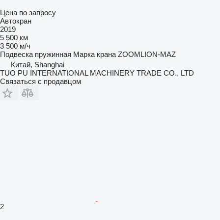
Цена по запросу
Автокран
2019
5 500 км
3 500 м/ч
Подвеска
пружинная
Марка крана
ZOOMLION-MAZ
Китай, Shanghai
TUO PU INTERNATIONAL MACHINERY TRADE CO., LTD
Связаться с продавцом
2