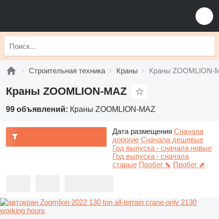
Строительная техника
Краны
Краны ZOOMLION-
Краны ZOOMLION-MAZ
99 объявлений:
Краны ZOOMLION-MAZ
Дата размещения
Сначала
дорогие
Сначала дешевые
Год выпуска - сначала новые
Год выпуска - сначала
старые
Пробег ⬊
Пробег ⬈