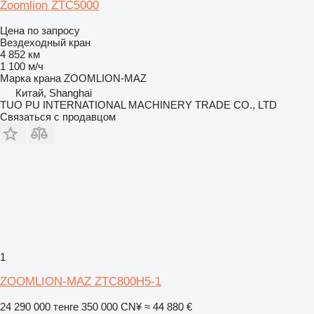
Zoomlion ZTC5000
Цена по запросу
Вездеходный кран
4 852 км
1 100 м/ч
Марка крана
ZOOMLION-MAZ
Китай, Shanghai
TUO PU INTERNATIONAL MACHINERY TRADE CO., LTD
Связаться с продавцом
1
ZOOMLION-MAZ ZTC800H5-1
24 290 000 тенге
350 000 CN¥
≈ 44 880 €