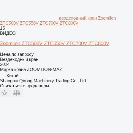
вездеходный кран Zoomlion
ZTC500V ZTC550V ZTC700V ZTC800V
15
ВИДЕО
Zoomlion ZTC500V ZTC550V ZTC700V ZTC800V
Цена по запросу
Вездеходный кран
2024
Марка крана
ZOOMLION-MAZ
Китай
Shanghai Qirong Machinery Trading Co., Ltd
Связаться с продавцом