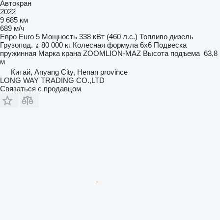
Автокран
2022
9 685 км
689 м/ч
Евро
Euro 5
Мощность
338 кВт (460 л.с.)
Топливо
дизель
Грузопод.
80 000 кг
Колесная формула
6x6
Подвеска
пружинная
Марка крана
ZOOMLION-MAZ
Высота подъема
63,8
м
Китай, Anyang City, Henan province
LONG WAY TRADING CO.,LTD
Связаться с продавцом