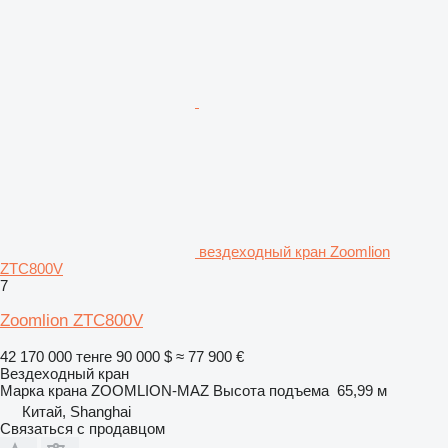
вездеходный кран Zoomlion
ZTC800V
7
Zoomlion ZTC800V
42 170 000 тенге
90 000 $
≈ 77 900 €
Вездеходный кран
Марка крана
ZOOMLION-MAZ
Высота подъема
65,99 м
Китай, Shanghai
Связаться с продавцом