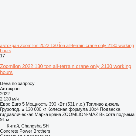
автокран Zoomlion 2022 130 ton all-terrain crane only 2130 working
hours
17
Zoomlion 2022 130 ton all-terrain crane only 2130 working
hours
Цена по запросу
Автокран
2022
2 130 м/ч
Евро
Euro 5
Мощность
390 кВт (531 л.с.)
Топливо
дизель
Грузопод.
130 000 кг
Колесная формула
10x4
Подвеска
гидравлическая
Марка крана
ZOOMLION-MAZ
Высота подъема
91 м
Китай, Changsha Shi
Concrete Power Brothers