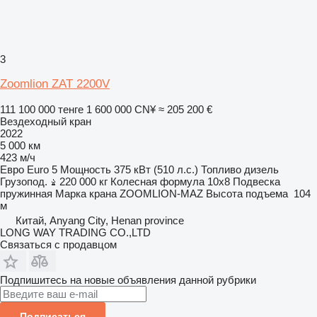
3
Zoomlion ZAT 2200V
111 100 000 тенге
1 600 000 CN¥
≈ 205 200 €
Вездеходный кран
2022
5 000 км
423 м/ч
Евро
Euro 5
Мощность
375 кВт (510 л.с.)
Топливо
дизель
Грузопод.
220 000 кг
Колесная формула
10x8
Подвеска
пружинная
Марка крана
ZOOMLION-MAZ
Высота подъема
104
м
Китай, Anyang City, Henan province
LONG WAY TRADING CO.,LTD
Связаться с продавцом
Подпишитесь на новые объявления данной рубрики
Подписаться