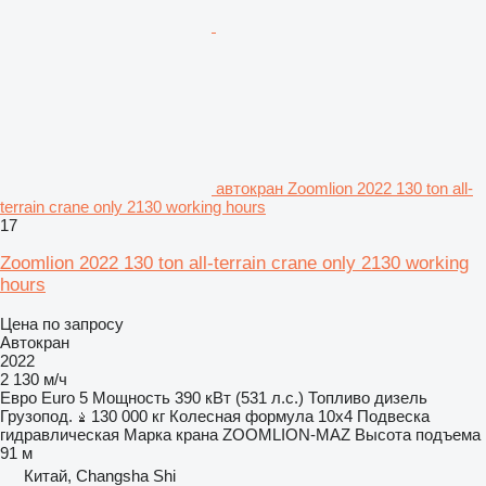
автокран Zoomlion 2022 130 ton all-
terrain crane only 2130 working hours
17
Zoomlion 2022 130 ton all-terrain crane only 2130 working
hours
Цена по запросу
Автокран
2022
2 130 м/ч
Евро
Euro 5
Мощность
390 кВт (531 л.с.)
Топливо
дизель
Грузопод.
130 000 кг
Колесная формула
10x4
Подвеска
гидравлическая
Марка крана
ZOOMLION-MAZ
Высота подъема
91 м
Китай, Changsha Shi