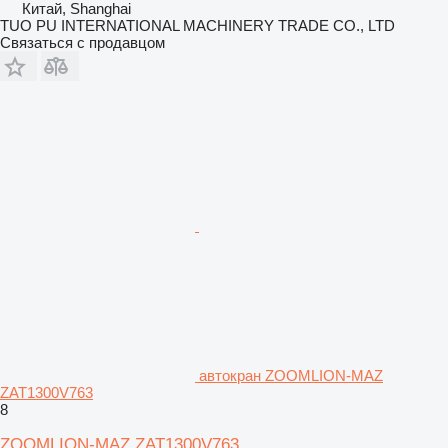
Китай, Shanghai
TUO PU INTERNATIONAL MACHINERY TRADE CO., LTD
Связаться с продавцом
автокран ZOOMLION-MAZ
ZAT1300V763
8
ZOOMLION-MAZ ZAT1300V763