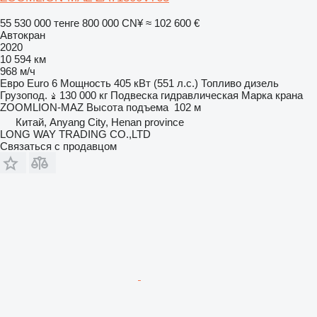
55 530 000 тенге
800 000 CN¥
≈ 102 600 €
Автокран
2020
10 594 км
968 м/ч
Евро
Euro 6
Мощность
405 кВт (551 л.с.)
Топливо
дизель
Грузопод.
130 000 кг
Подвеска
гидравлическая
Марка крана
ZOOMLION-MAZ
Высота подъема
102 м
Китай, Anyang City, Henan province
LONG WAY TRADING CO.,LTD
Связаться с продавцом