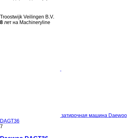
Troostwijk Veilingen B.V.
8
лет на Machineryline
затирочная машина Daewoo
DAGT36
7