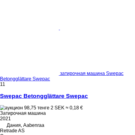
затирочная машина Swepac
Betongglättare Swepac
11
Swepac Betongglättare Swepac
98,75 тенге
2 SEK
≈ 0,18 €
Затирочная машина
2021
Дания, Aabenraa
Retrade AS