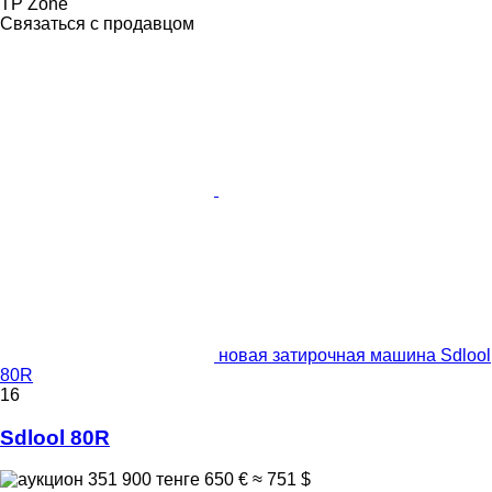
TP Zone
Связаться с продавцом
новая затирочная машина Sdlool
80R
16
Sdlool 80R
351 900 тенге
650 €
≈ 751 $