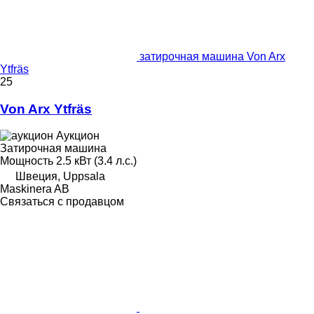
затирочная машина Von Arx
Ytfräs
25
Von Arx Ytfräs
Аукцион
Затирочная машина
Мощность
2.5 кВт (3.4 л.с.)
Швеция, Uppsala
Maskinera AB
Связаться с продавцом