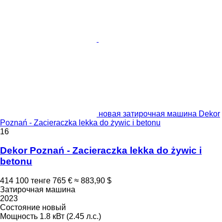
новая затирочная машина Dekor
Poznań - Zacieraczka lekka do żywic i betonu
16
Dekor Poznań - Zacieraczka lekka do żywic i
betonu
414 100 тенге
765 €
≈ 883,90 $
Затирочная машина
2023
Состояние
новый
Мощность
1.8 кВт (2.45 л.с.)