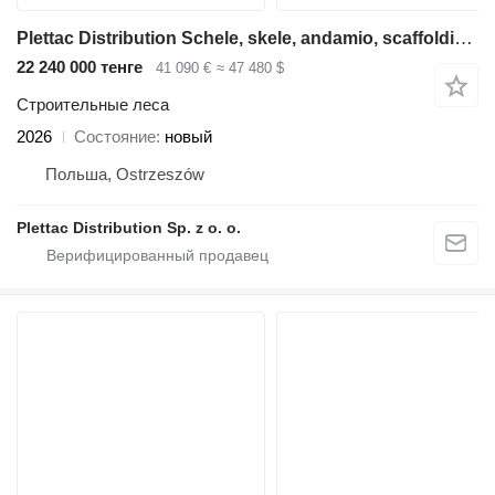
Plettac Distribution Schele, skele, andamio, scaffolding, pastoliai, tellingud, Ruszt
22 240 000 тенге
41 090 €
≈ 47 480 $
Строительные леса
2026
Состояние
новый
Польша, Ostrzeszów
Plettac Distribution Sp. z o. o.