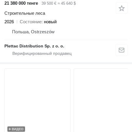
21 380 000 тенге
39 500 €
≈ 45 640 $
Строительные леса
2026
Состояние
новый
Польша, Ostrzeszów
Plettac Distribution Sp. z o. o.
ВИДЕО