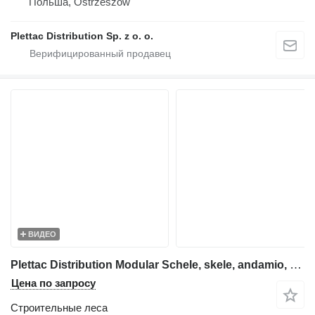
Польша, Ostrzeszów
Plettac Distribution Sp. z o. o.
ВИДЕО
Plettac Distribution Modular Schele, skele, andamio, scaffolding, pastoliai, tellingu
Цена по запросу
Строительные леса