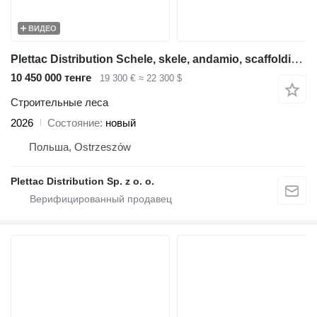
ВИДЕО
Plettac Distribution Schele, skele, andamio, scaffolding, pastoliai, tellingud, Steel
10 450 000 тенге
19 300 €
≈ 22 300 $
Строительные леса
2026
Состояние
новый
Польша, Ostrzeszów
Plettac Distribution Sp. z o. o.