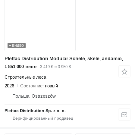
ВИДЕО
Plettac Distribution Modular Schele, skele, andamio, scaffolding, pastoliai, tellingu
1 851 000 тенге
3 419 €
≈ 3 950 $
Строительные леса
2026
Состояние
новый
Польша, Ostrzeszów
Plettac Distribution Sp. z o. o.