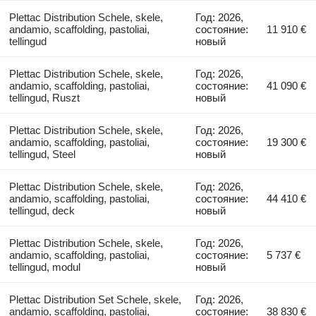
Plettac Distribution Schele, skele,
Год: 2026,
andamio, scaffolding, pastoliai,
состояние:
11 910 €
tellingud
новый
Plettac Distribution Schele, skele,
Год: 2026,
andamio, scaffolding, pastoliai,
состояние:
41 090 €
tellingud, Ruszt
новый
Plettac Distribution Schele, skele,
Год: 2026,
andamio, scaffolding, pastoliai,
состояние:
19 300 €
tellingud, Steel
новый
Plettac Distribution Schele, skele,
Год: 2026,
andamio, scaffolding, pastoliai,
состояние:
44 410 €
tellingud, deck
новый
Plettac Distribution Schele, skele,
Год: 2026,
andamio, scaffolding, pastoliai,
состояние:
5 737 €
tellingud, modul
новый
Plettac Distribution Set Schele, skele,
Год: 2026,
andamio, scaffolding, pastoliai,
состояние:
38 830 €