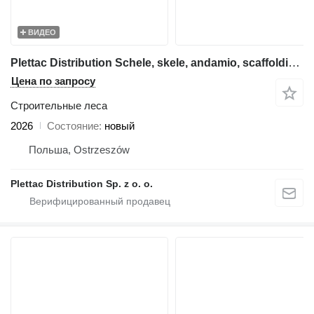
ВИДЕО
Plettac Distribution Schele, skele, andamio, scaffolding, pastoliai, tellingud, modul
Цена по запросу
Строительные леса
2026
Состояние
новый
Польша, Ostrzeszów
Plettac Distribution Sp. z o. o.