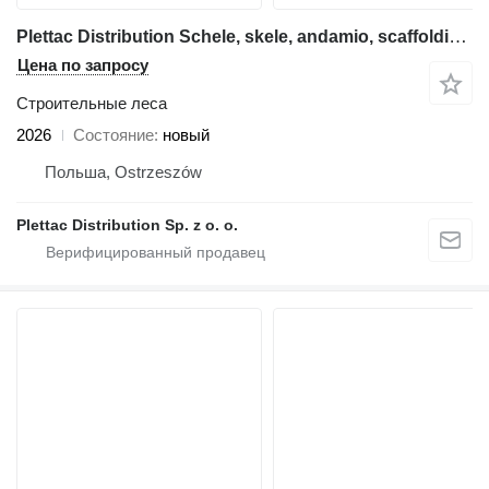
Plettac Distribution Schele, skele, andamio, scaffolding, pastoliai, tellingud
Цена по запросу
Строительные леса
2026
Состояние
новый
Польша, Ostrzeszów
Plettac Distribution Sp. z o. o.