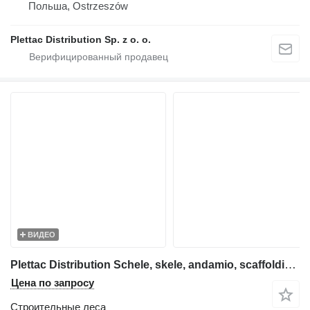
Польша, Ostrzeszów
Plettac Distribution Sp. z o. o.
ВИДЕО
Plettac Distribution Schele, skele, andamio, scaffolding, pastoliai, tellingud
Цена по запросу
Строительные леса