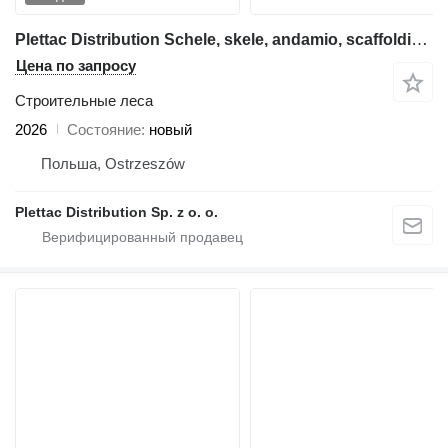
Plettac Distribution Schele, skele, andamio, scaffolding, pastoliai, tellingud, Frame
Цена по запросу
Строительные леса
2026
Состояние
новый
Польша, Ostrzeszów
Plettac Distribution Sp. z o. o.