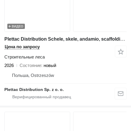
ВИДЕО
Plettac Distribution Schele, skele, andamio, scaffolding, pastoliai, tellingud
Цена по запросу
Строительные леса
2026
Состояние
новый
Польша, Ostrzeszów
Plettac Distribution Sp. z o. o.