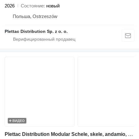
2026
Состояние
новый
Польша, Ostrzeszów
Plettac Distribution Sp. z o. o.
ВИДЕО
Plettac Distribution Modular Schele, skele, andamio, scaffolding, pastoliai, tellingu