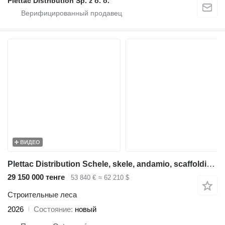
Plettac Distribution Sp. z o. o.
ВИДЕО
Plettac Distribution Schele, skele, andamio, scaffolding, pastoliai, tellingud
29 150 000 тенге
53 840 €
≈ 62 210 $
Строительные леса
2026
Состояние
новый