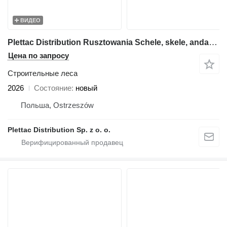
ВИДЕО
Plettac Distribution Rusztowania Schele, skele, andamio, scaffolding, pastoliai, tell
Цена по запросу
Строительные леса
2026
Состояние
новый
Польша, Ostrzeszów
Plettac Distribution Sp. z o. o.