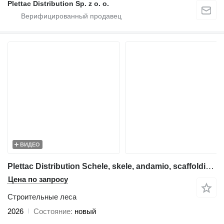
Plettac Distribution Sp. z o. o.
ВИДЕО
Plettac Distribution Schele, skele, andamio, scaffolding, pastoliai, tellingud
Цена по запросу
Строительные леса
2026
Состояние
новый