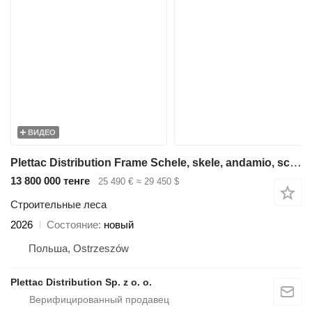
ВИДЕО
Plettac Distribution Frame Schele, skele, andamio, scaffolding, pastoliai, tellingud
13 800 000 тенге
25 490 €
≈ 29 450 $
Строительные леса
2026
Состояние
новый
Польша, Ostrzeszów
Plettac Distribution Sp. z o. o.