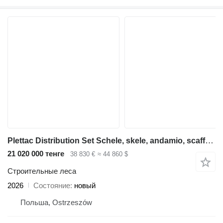
Plettac Distribution Set Schele, skele, andamio, scaffolding, pastoliai, tellingud
21 020 000 тенге
38 830 €
≈ 44 860 $
Строительные леса
2026
Состояние
новый
Польша, Ostrzeszów