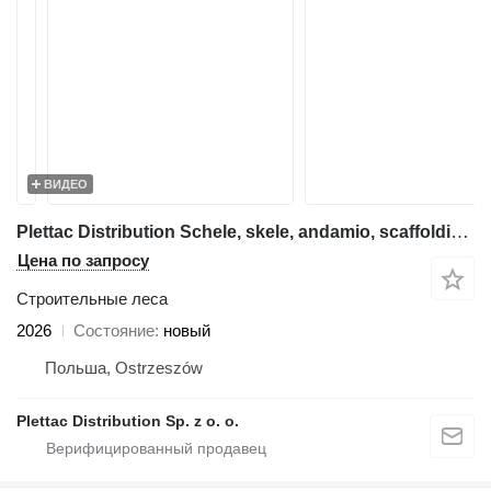
ВИДЕО
Plettac Distribution Schele, skele, andamio, scaffolding, pastoliai, tellingud, modul
Цена по запросу
Строительные леса
2026
Состояние
новый
Польша, Ostrzeszów
Plettac Distribution Sp. z o. o.