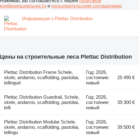
Нажимая, вы соглашаетесь с нашей
политикой
конфиденциальности
и
пользовательским соглашением
.
Информация о Plettac Distribution
Цены на строительные леса Plettac Distribution
Plettac Distribution Frame Schele,
Год: 2026,
skele, andamio, scaffolding, pastoliai,
состояние:
25 490 €
tellingud
новый
Plettac Distribution Guardrail, Schele,
Год: 2026,
skele, andamio, scaffolding, pastoliai,
состояние:
39 300 €
telli
новый
Plettac Distribution Modular Schele,
Год: 2026,
skele, andamio, scaffolding, pastoliai,
состояние:
39 500 €
tellingu
новый