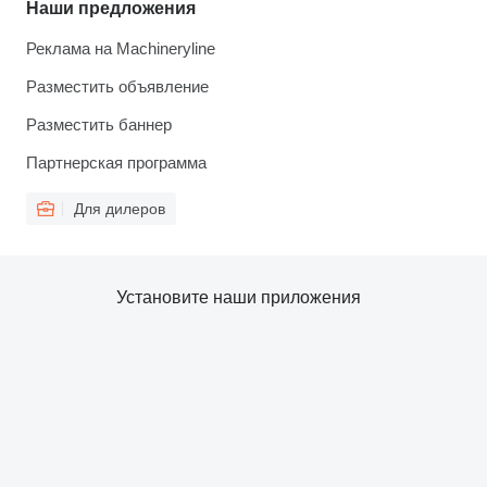
Наши предложения
Реклама на Machineryline
Разместить объявление
Разместить баннер
Партнерская программа
Для дилеров
Установите наши приложения