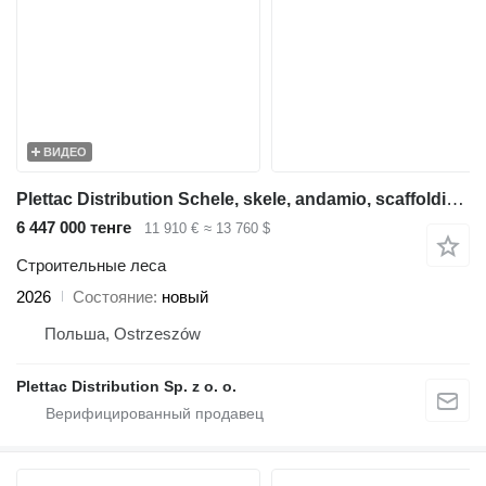
ВИДЕО
Plettac Distribution Schele, skele, andamio, scaffolding, pastoliai, tellingud
6 447 000 тенге
11 910 €
≈ 13 760 $
Строительные леса
2026
Состояние
новый
Польша, Ostrzeszów
Plettac Distribution Sp. z o. o.