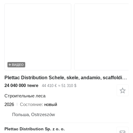
ВИДЕО
Plettac Distribution Schele, skele, andamio, scaffolding, pastoliai, tellingud, deck
24 040 000 тенге
44 410 €
≈ 51 310 $
Строительные леса
2026
Состояние
новый
Польша, Ostrzeszów
Plettac Distribution Sp. z o. o.