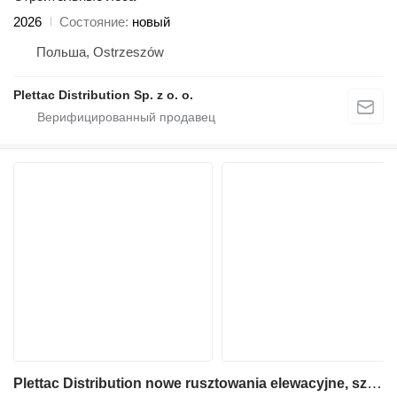
2026
Состояние
новый
Польша, Ostrzeszów
Plettac Distribution Sp. z o. o.
Plettac Distribution nowe rusztowania elewacyjne, szybka dostawa w Polsce i na świeci