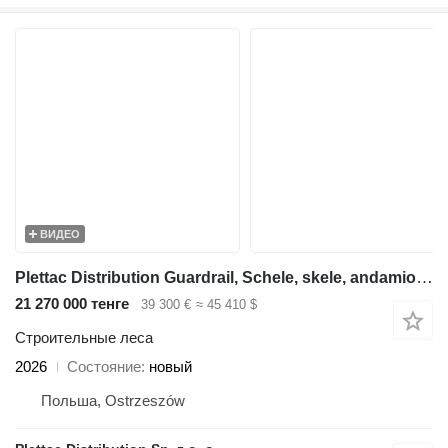
ВИДЕО
Plettac Distribution Guardrail, Schele, skele, andamio, scaffolding, pastoliai, telli
21 270 000 тенге
39 300 €
≈ 45 410 $
Строительные леса
2026
Состояние
новый
Польша, Ostrzeszów