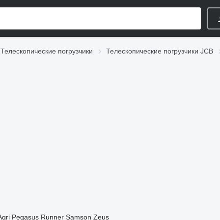
Телескопические погрузчики
Телескопические погрузчики JCB
Agri
Pegasus
Runner
Samson
Zeus