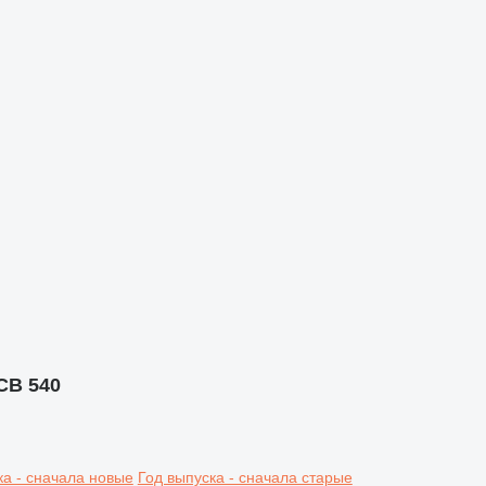
CB 540
ка - сначала новые
Год выпуска - сначала старые