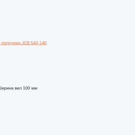
 погрузчик JCB 540-140
ирина вил
100 мм