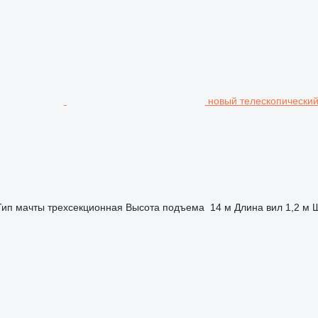
новый телескопический
Тип мачты
трехсекционная
Высота подъема
14 м
Длина вил
1,2 м
Ш