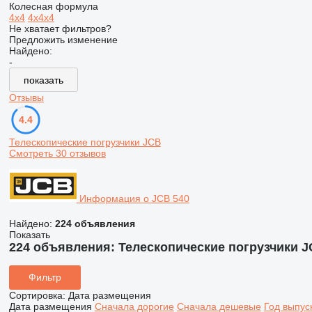
Колесная формула
4x4
4x4x4
Не хватает фильтров?
Предложить изменение
Найдено:
-
показать
Отзывы
4.4
Телескопические погрузчики JCB
Смотреть 30 отзывов
Информация о JCB 540
Найдено:
224 объявления
Показать
224 объявления:
Телескопические погрузчики J
Фильтр
Сортировка
:
Дата размещения
Дата размещения
Сначала дорогие
Сначала дешевые
Год выпус