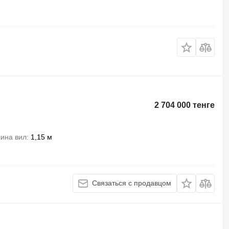
2 704 000 тенге
ина вил
1,15 м
Связаться с продавцом