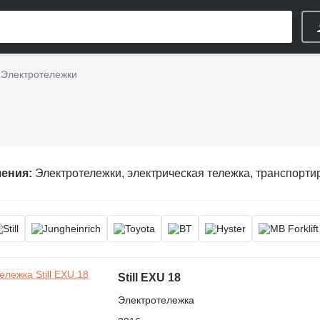
Электротележки
ления:
Электротележки, электрическая тележка, транспортировщик пал
Still EXU 18
Электротележка