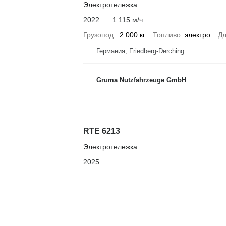
Электротележка
2022
1 115 м/ч
Грузопод.
2 000 кг
Топливо
электро
Дл
Германия, Friedberg-Derching
Gruma Nutzfahrzeuge GmbH
RTE 6213
Электротележка
2025