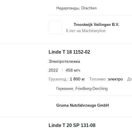
Нидерланды, Drachten
Troostwijk Veilingen B.V.
8
лет на Machineryline
Linde T 18 1152-02
Электротележка
2022
458 м/ч
Грузопод.
1 800 кг
Топливо
электро
Дл
Германия, Friedberg-Derching
Gruma Nutzfahrzeuge GmbH
Linde T 20 SP 131-08