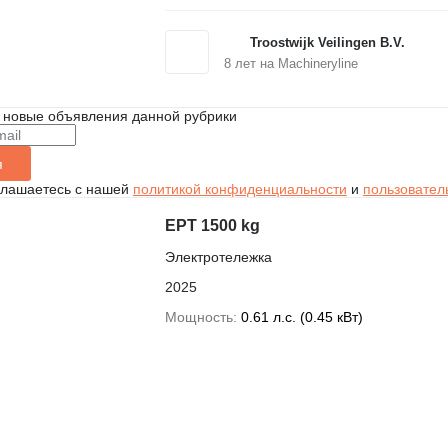
Troostwijk Veilingen B.V.
8
лет на Machineryline
 новые объявления данной рубрики
я
глашаетесь с нашей
политикой конфиденциальности
и
пользовател
EPT 1500 kg
Электротележка
2025
Мощность
0.61 л.с. (0.45 кВт)