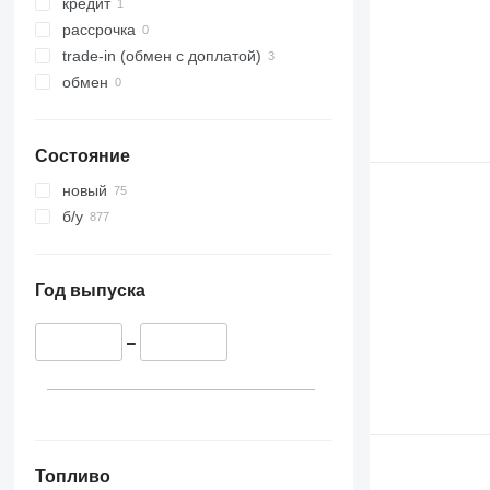
кредит
рассрочка
trade-in (обмен с доплатой)
обмен
Состояние
новый
б/у
Год выпуска
–
Топливо