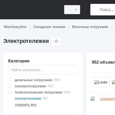
Machineryline
Складская техника
Вилочные погрузчики
Электротележки
Категория
952 объяв
дизельные погрузчики
электропогрузчики
телескопические погрузчики
электротележки
показать все