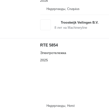
2016
Нидерланды, Cruquius
Troostwijk Veilingen B.V.
8
лет на Machineryline
RTE 5854
Электротележка
2025
Нидерланды, Horst