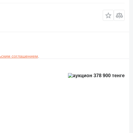
ьским соглашением
.
378 900 тенге