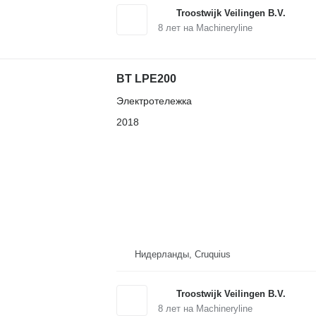
Troostwijk Veilingen B.V.
8
лет на Machineryline
BT LPE200
Электротележка
2018
Нидерланды, Cruquius
Troostwijk Veilingen B.V.
8
лет на Machineryline