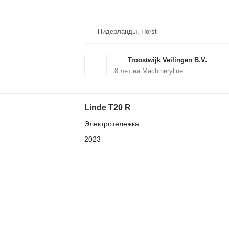
Нидерланды, Horst
Troostwijk Veilingen B.V.
8
лет на Machineryline
Linde T20 R
Электротележка
2023