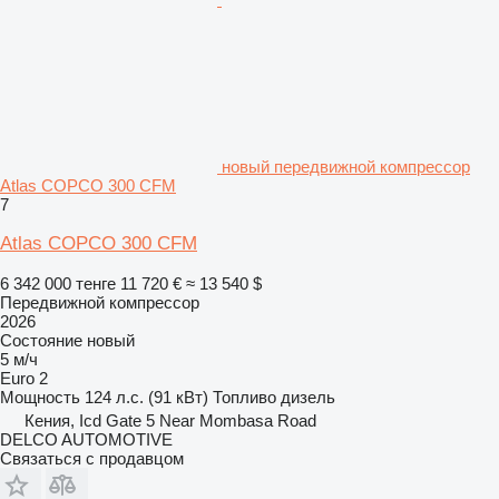
новый передвижной компрессор
Atlas COPCO 300 CFM
7
Atlas COPCO 300 CFM
6 342 000 тенге
11 720 €
≈ 13 540 $
Передвижной компрессор
2026
Состояние
новый
5 м/ч
Euro 2
Мощность
124 л.с. (91 кВт)
Топливо
дизель
Кения, Icd Gate 5 Near Mombasa Road
DELCO AUTOMOTIVE
Связаться с продавцом