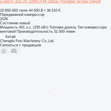
Liutech 310-25 1095CFM 25Bar Portable Screw Diesel
20 850 000 тенге
44 500 $
≈ 38 510 €
Передвижной компрессор
2026
Состояние
новый
Мощность
401 л.с. (295 кВт)
Топливо
дизель
Тип компрессора
винтовой
Производительность
31 000 л/мин
Китай
Chengdu Fesi Machinery Co.,Ltd.
Связаться с продавцом