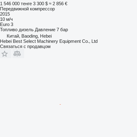
1 546 000 тенге
3 300 $
≈ 2 856 €
Передвижной компрессор
2015
10 м/ч
Euro 3
Топливо
дизель
Давление
7 бар
Китай, Baoding, Hebei
Hebei Best Select Machinery Equipment Co., Ltd
Связаться с продавцом