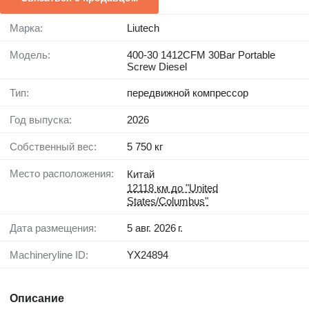
Марка:
Liutech
Модель:
400-30 1412CFM 30Bar Portable
Screw Diesel
Тип:
передвижной компрессор
Год выпуска:
2026
Собственный вес:
5 750 кг
Место расположения:
Китай
12118 км до "United
States/Columbus"
Дата размещения:
5 авг. 2026 г.
Machineryline ID:
YX24894
Описание