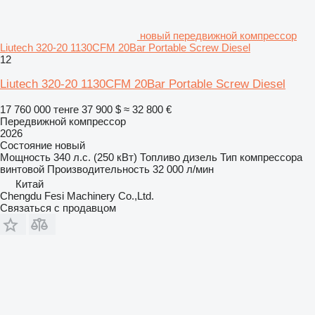
новый передвижной компрессор
Liutech 320-20 1130CFM 20Bar Portable Screw Diesel
12
Liutech 320-20 1130CFM 20Bar Portable Screw Diesel
17 760 000 тенге
37 900 $
≈ 32 800 €
Передвижной компрессор
2026
Состояние
новый
Мощность
340 л.с. (250 кВт)
Топливо
дизель
Тип компрессора
винтовой
Производительность
32 000 л/мин
Китай
Chengdu Fesi Machinery Co.,Ltd.
Связаться с продавцом