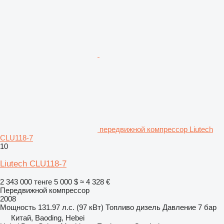
передвижной компрессор Liutech
CLU118-7
10
Liutech CLU118-7
2 343 000 тенге
5 000 $
≈ 4 328 €
Передвижной компрессор
2008
Мощность
131.97 л.с. (97 кВт)
Топливо
дизель
Давление
7 бар
Китай, Baoding, Hebei