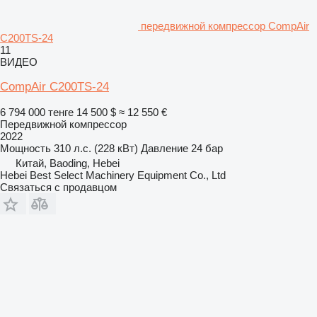
передвижной компрессор CompAir
C200TS-24
11
ВИДЕО
CompAir C200TS-24
6 794 000 тенге
14 500 $
≈ 12 550 €
Передвижной компрессор
2022
Мощность
310 л.с. (228 кВт)
Давление
24 бар
Китай, Baoding, Hebei
Hebei Best Select Machinery Equipment Co., Ltd
Связаться с продавцом