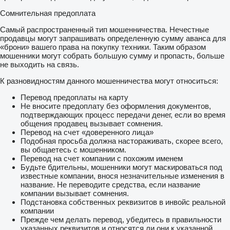
Сомнительная предоплата
Самый распространенный тип мошенничества. Нечестные
продавцы могут запрашивать определенную сумму аванса для
«брони» вашего права на покупку техники. Таким образом
мошенники могут собрать большую сумму и пропасть, больше
не выходить на связь.
К разновидностям данного мошенничества могут относиться:
Перевод предоплаты на карту
Не вносите предоплату без оформления документов,
подтверждающих процесс передачи денег, если во время
общения продавец вызывает сомнения.
Перевод на счет «доверенного лица»
Подобная просьба должна настораживать, скорее всего,
вы общаетесь с мошенником.
Перевод на счет компании с похожим именем
Будьте бдительны, мошенники могут маскироваться под
известные компании, внося незначительные изменения в
название. Не переводите средства, если название
компании вызывает сомнения.
Подстановка собственных реквизитов в инвойс реальной
компании
Прежде чем делать перевод, убедитесь в правильности
указанных реквизитов и относятся ли они к указанной