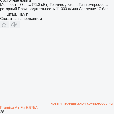
Состояние
новый
Мощность
97 л.с. (71.3 кВт)
Топливо
дизель
Тип компрессора
роторный
Производительность
11 000 л/мин
Давление
10 бар
Китай, Tianjin
Связаться с продавцом
новый передвижной компрессор Fu
Promise Air Fu-ES75A
28