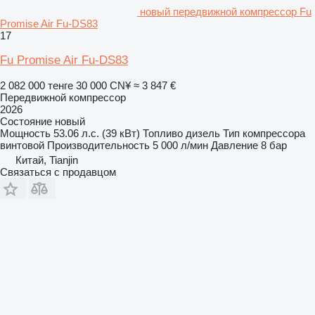
новый передвижной компрессор Fu
Promise Air Fu-DS83
17
Fu Promise Air Fu-DS83
2 082 000 тенге
30 000 CN¥
≈ 3 847 €
Передвижной компрессор
2026
Состояние
новый
Мощность
53.06 л.с. (39 кВт)
Топливо
дизель
Тип компрессора
винтовой
Производительность
5 000 л/мин
Давление
8 бар
Китай, Tianjin
Связаться с продавцом