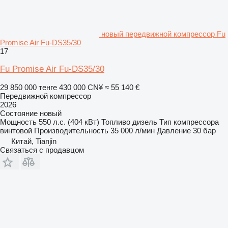
новый передвижной компрессор Fu
Promise Air Fu-DS35/30
17
Fu Promise Air Fu-DS35/30
29 850 000 тенге
430 000 CN¥
≈ 55 140 €
Передвижной компрессор
2026
Состояние
новый
Мощность
550 л.с. (404 кВт)
Топливо
дизель
Тип компрессора
винтовой
Производительность
35 000 л/мин
Давление
30 бар
Китай, Tianjin
Связаться с продавцом