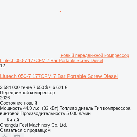
новый передвижной компрессор
Liutech 050-7 177CFM 7 Bar Portable Screw Diesel
12
Liutech 050-7 177CFM 7 Bar Portable Screw Diesel
3 584 000 тенге
7 650 $
≈ 6 621 €
Передвижной компрессор
2026
Состояние
новый
Мощность
44.9 л.с. (33 кВт)
Топливо
дизель
Тип компрессора
винтовой
Производительность
5 000 л/мин
Китай
Chengdu Fesi Machinery Co.,Ltd.
Связаться с продавцом