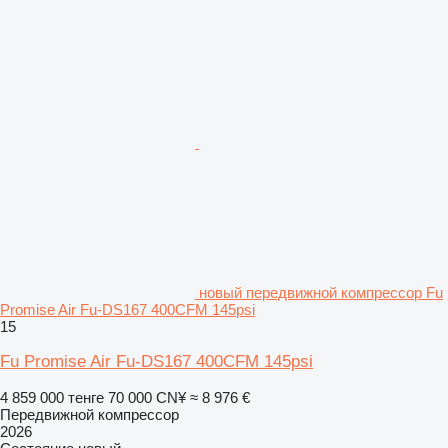
новый передвижной компрессор Fu
Promise Air Fu-DS167 400CFM 145psi
15
Fu Promise Air Fu-DS167 400CFM 145psi
4 859 000 тенге
70 000 CN¥
≈ 8 976 €
Передвижной компрессор
2026