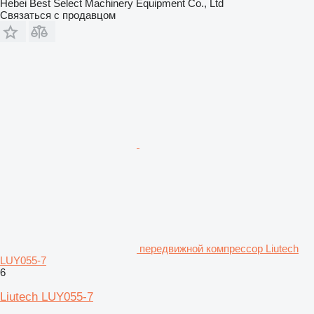
Hebei Best Select Machinery Equipment Co., Ltd
Связаться с продавцом
передвижной компрессор Liutech
LUY055-7
6
Liutech LUY055-7