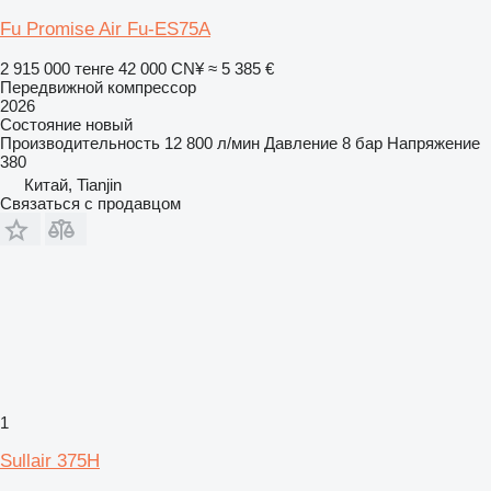
Fu Promise Air Fu-ES75A
2 915 000 тенге
42 000 CN¥
≈ 5 385 €
Передвижной компрессор
2026
Состояние
новый
Производительность
12 800 л/мин
Давление
8 бар
Напряжение
380
Китай, Tianjin
Связаться с продавцом
1
Sullair 375H