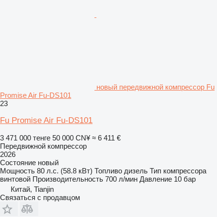
новый передвижной компрессор Fu
Promise Air Fu-DS101
23
Fu Promise Air Fu-DS101
3 471 000 тенге
50 000 CN¥
≈ 6 411 €
Передвижной компрессор
2026
Состояние
новый
Мощность
80 л.с. (58.8 кВт)
Топливо
дизель
Тип компрессора
винтовой
Производительность
700 л/мин
Давление
10 бар
Китай, Tianjin
Связаться с продавцом