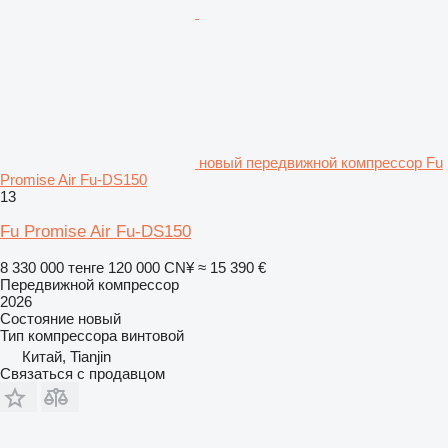
новый передвижной компрессор Fu
Promise Air Fu-DS150
13
Fu Promise Air Fu-DS150
8 330 000 тенге
120 000 CN¥
≈ 15 390 €
Передвижной компрессор
2026
Состояние
новый
Тип компрессора
винтовой
Китай, Tianjin
Связаться с продавцом