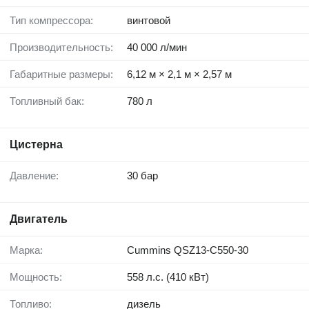
Тип компрессора:
винтовой
Производительность:
40 000 л/мин
Габаритные размеры:
6,12 м × 2,1 м × 2,57 м
Топливный бак:
780 л
Цистерна
Давление:
30 бар
Двигатель
Марка:
Cummins QSZ13-C550-30
Мощность:
558 л.с. (410 кВт)
Топливо:
дизель