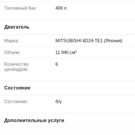
Топливный бак:
400 л
Двигатель
Марка:
MITSUBISHI 6D24-TE1 (Япония)
Объем:
11 940 см³
Количество
6
цилиндров:
Состояние
Состояние:
б/у
Дополнительные услуги