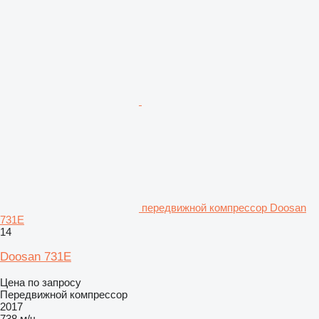
передвижной компрессор Doosan
731E
14
Doosan 731E
Цена по запросу
Передвижной компрессор
2017
738 м/ч