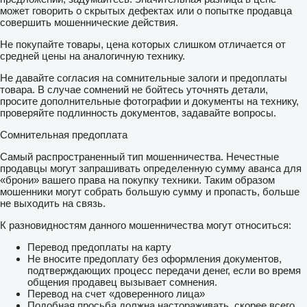
может говорить о скрытых дефектах или о попытке продавца
совершить мошеннические действия.
Не покупайте товары, цена которых слишком отличается от
средней цены на аналогичную технику.
Не давайте согласия на сомнительные залоги и предоплаты
товара. В случае сомнений не бойтесь уточнять детали,
просите дополнительные фотографии и документы на технику,
проверяйте подлинность документов, задавайте вопросы.
Сомнительная предоплата
Самый распространенный тип мошенничества. Нечестные
продавцы могут запрашивать определенную сумму аванса для
«брони» вашего права на покупку техники. Таким образом
мошенники могут собрать большую сумму и пропасть, больше
не выходить на связь.
К разновидностям данного мошенничества могут относиться:
Перевод предоплаты на карту
Не вносите предоплату без оформления документов,
подтверждающих процесс передачи денег, если во время
общения продавец вызывает сомнения.
Перевод на счет «доверенного лица»
Подобная просьба должна настораживать, скорее всего,