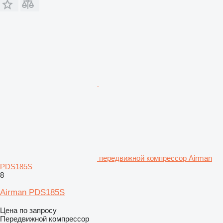
передвижной компрессор Airman
PDS185S
8
Airman PDS185S
Цена по запросу
Передвижной компрессор