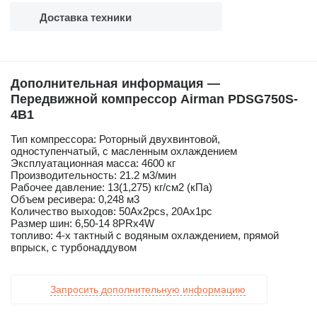
Доставка техники
Дополнительная информация —
Передвижной компрессор Airman PDSG750S-
4B1
Тип компрессора: Роторный двухвинтовой,
одноступенчатый, с масленным охлаждением
Эксплуатационная масса: 4600 кг
Производительность: 21.2 м3/мин
Рабочее давление: 13(1,275) кг/см2 (кПа)
Объем ресивера: 0,248 м3
Количество выходов: 50Ах2pcs, 20Ax1pc
Размер шин: 6,50-14 8PRх4W
топливо: 4-х тактный с водяным охлаждением, прямой
впрыск, с турбонаддувом
Запросить дополнительную информацию