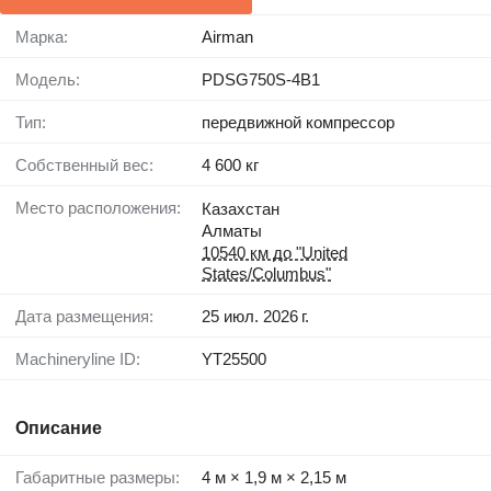
Марка:
Airman
Модель:
PDSG750S-4B1
Тип:
передвижной компрессор
Собственный вес:
4 600 кг
Место расположения:
Казахстан
Алматы
10540 км до "United
States/Columbus"
Дата размещения:
25 июл. 2026 г.
Machineryline ID:
YT25500
Описание
Габаритные размеры:
4 м × 1,9 м × 2,15 м