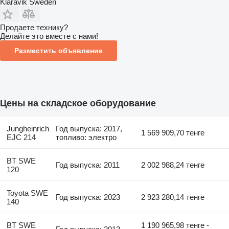
Klaravik Sweden
Продаете технику?
Делайте это вместе с нами!
Разместить объявление
Цены на складское оборудование
Jungheinrich
Год выпуска: 2017,
1 569 909,70 тенге
EJC 214
топливо: электро
BT SWE
Год выпуска: 2011
2 002 988,24 тенге
120
Toyota SWE
Год выпуска: 2023
2 923 280,14 тенге
140
BT SWE
1 190 965,98 тенге -