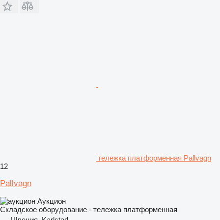
тележка платформенная Pallvagn
12
Pallvagn
Аукцион
Складское оборудование - тележка платформенная
Швеция, Karlstad