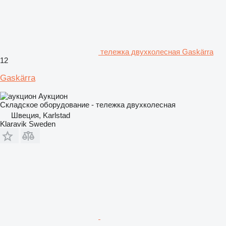
тележка двухколесная Gaskärra
12
Gaskärra
Аукцион
Складское оборудование - тележка двухколесная
Швеция, Karlstad
Klaravik Sweden