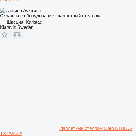
Аукцион
Складское оборудование - паллетный стеллаж
Швеция, Karlstad
Klaravik Sweden
паллетный стеллаж Garo GLBDC-
T222WO-A