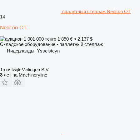
паллетный стеллаж Nedcon OT
14
Nedcon OT
1 001 000 тенге
1 850 €
≈ 2 137 $
Складское оборудование - паллетный стеллаж
Нидерланды, Ysselsteyn
Troostwijk Veilingen B.V.
8
лет на Machineryline