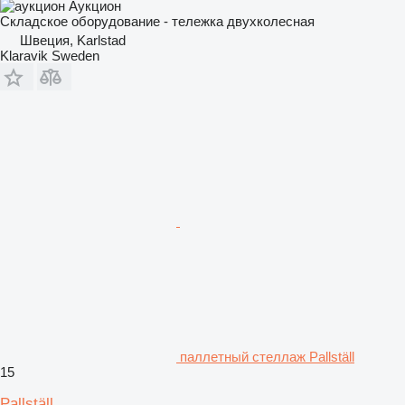
Аукцион
Складское оборудование - тележка двухколесная
Швеция, Karlstad
Klaravik Sweden
паллетный стеллаж Pallställ
15
Pallställ