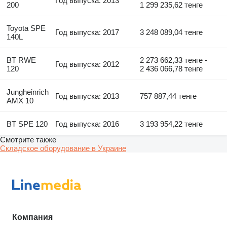
Год выпуска: 2013
200
1 299 235,62 тенге
Toyota SPE
Год выпуска: 2017
3 248 089,04 тенге
140L
BT RWE
2 273 662,33 тенге -
Год выпуска: 2012
120
2 436 066,78 тенге
Jungheinrich
Год выпуска: 2013
757 887,44 тенге
AMX 10
BT SPE 120
Год выпуска: 2016
3 193 954,22 тенге
Смотрите также
Складское оборудование в Украине
Компания