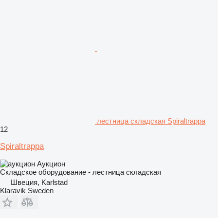
лестница складская Spiraltrappa
12
Spiraltrappa
Аукцион
Складское оборудование - лестница складская
Швеция, Karlstad
Klaravik Sweden