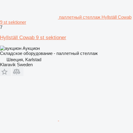
паллетный стеллаж Hyllställ Cowab
9 st sektioner
7
Hyllställ Cowab 9 st sektioner
Аукцион
Складское оборудование - паллетный стеллаж
Швеция, Karlstad
Klaravik Sweden