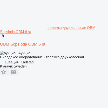
тележка двухколесная OBM
Sopsloda OBM 6 st
19
OBM Sopsloda OBM 6 st
Аукцион
Складское оборудование - тележка двухколесная
Швеция, Karlstad
Klaravik Sweden