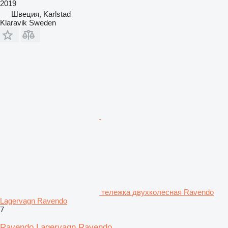
2019
Швеция, Karlstad
Klaravik Sweden
тележка двухколесная Ravendo
Lagervagn Ravendo
7
Ravendo Lagervagn Ravendo