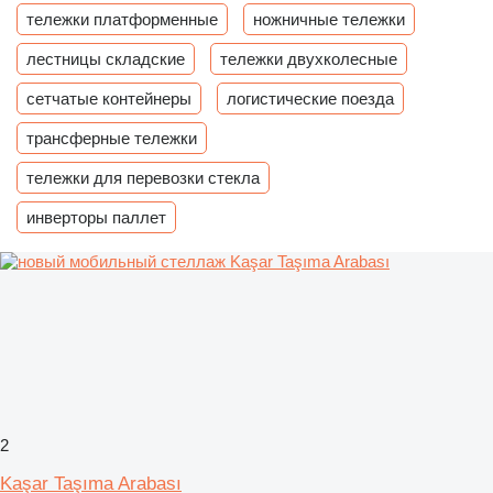
тележки платформенные
ножничные тележки
лестницы складские
тележки двухколесные
сетчатые контейнеры
логистические поезда
трансферные тележки
тележки для перевозки стекла
инверторы паллет
2
Kaşar Taşıma Arabası