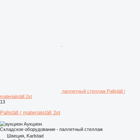
паллетный стеллаж Pallställ /
materialställ 2st
13
Pallställ / materialställ 2st
Аукцион
Складское оборудование - паллетный стеллаж
Швеция, Karlstad