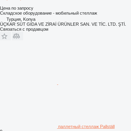
Цена по запросу
Складское оборудование - мобильный стеллаж
Турция, Konya
ÜÇKAR SÜT GIDA VE ZİRAİ ÜRÜNLER SAN. VE TİC. LTD. ŞTİ.
Связаться с продавцом
паллетный стеллаж Pallställ