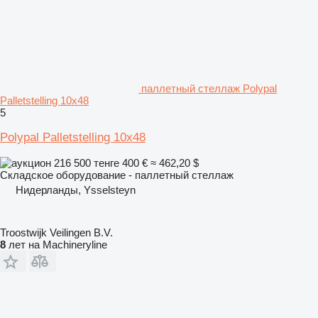
паллетный стеллаж Polypal
Palletstelling 10x48
5
Polypal Palletstelling 10x48
216 500 тенге
400 €
≈ 462,20 $
Складское оборудование - паллетный стеллаж
Нидерланды, Ysselsteyn
Troostwijk Veilingen B.V.
8
лет на Machineryline