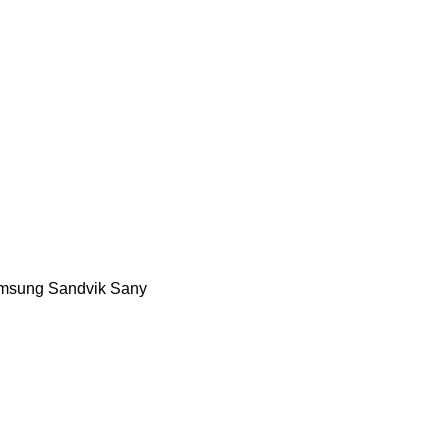
msung
Sandvik
Sany