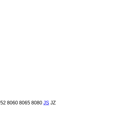
052
8060
8065
8080
JS
JZ