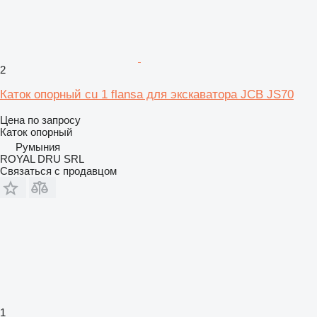
2
Каток опорный cu 1 flansa для экскаватора JCB JS70
Цена по запросу
Каток опорный
Румыния
ROYAL DRU SRL
Связаться с продавцом
1