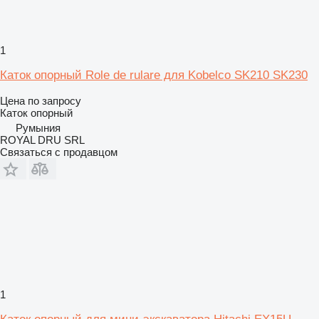
1
Каток опорный Role de rulare для Kobelco SK210 SK230
Цена по запросу
Каток опорный
Румыния
ROYAL DRU SRL
Связаться с продавцом
1