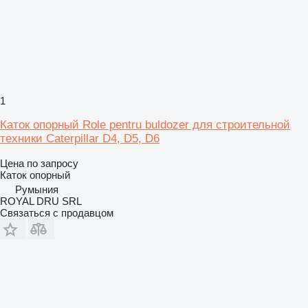
1
Каток опорный Role pentru buldozer для строительной
техники Caterpillar D4, D5, D6
Цена по запросу
Каток опорный
Румыния
ROYAL DRU SRL
Связаться с продавцом