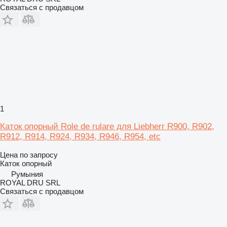
Связаться с продавцом
1
Каток опорный Role de rulare для Liebherr R900, R902,
R912, R914, R924, R934, R946, R954, etc
Цена по запросу
Каток опорный
Румыния
ROYAL DRU SRL
Связаться с продавцом