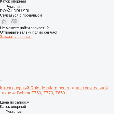
Каток опорный
Румыния
ROYAL DRU SRL
Связаться с продавцом
Не можете найти запчасть?
Отправьте заявку прямо сейчас!
Заказать запчасть
1
Каток опорный Role de rulare pentru для строительной
техники Bobcat T750, T770, T650
Цена по запросу
Каток опорный
Румыния