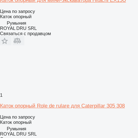
Каток опорный для мини-экскаватора Hitachi EX15U
Цена по запросу
Каток опорный
Румыния
ROYAL DRU SRL
Связаться с продавцом
1
Каток опорный Role de rulare для Caterpillar 305 308
Цена по запросу
Каток опорный
Румыния
ROYAL DRU SRL