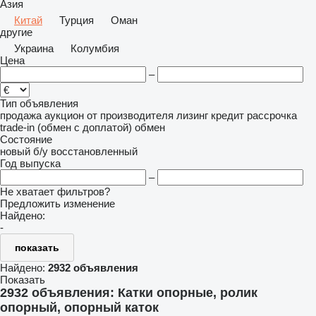
Азия
Китай
Турция
Оман
другие
Украина
Колумбия
Цена
–
Тип объявления
продажа
аукцион
от производителя
лизинг
кредит
рассрочка
trade-in (обмен с доплатой)
обмен
Состояние
новый
б/у
восстановленный
Год выпуска
–
Не хватает фильтров?
Предложить изменение
Найдено:
-
показать
Найдено:
2932 объявления
Показать
2932 объявления:
Катки опорные, ролик
опорный, опорный каток