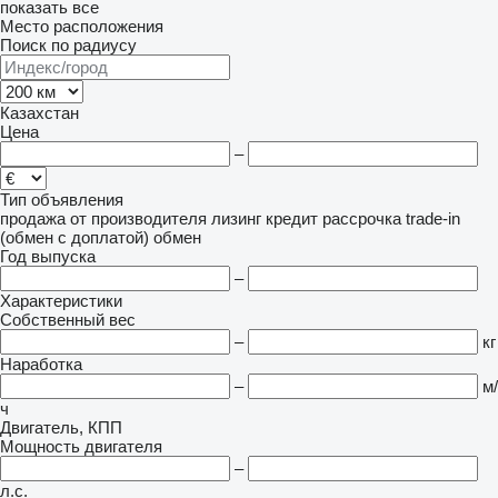
показать все
Место расположения
Поиск по радиусу
Казахстан
Цена
–
Тип объявления
продажа
от производителя
лизинг
кредит
рассрочка
trade-in
(обмен с доплатой)
обмен
Год выпуска
–
Характеристики
Собственный вес
–
кг
Наработка
–
м/
ч
Двигатель, КПП
Мощность двигателя
–
л.с.