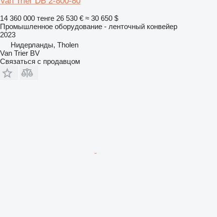
Van Trier DB 2-800-80
14 360 000 тенге
26 530 €
≈ 30 650 $
Промышленное оборудование - ленточный конвейер
2023
Нидерланды, Tholen
Van Trier BV
Связаться с продавцом