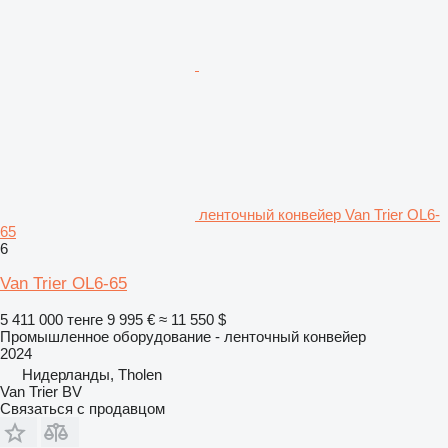
ленточный конвейер Van Trier OL6-
65
6
Van Trier OL6-65
5 411 000 тенге
9 995 €
≈ 11 550 $
Промышленное оборудование - ленточный конвейер
2024
Нидерланды, Tholen
Van Trier BV
Связаться с продавцом