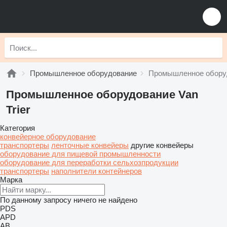
Промышленное оборудование
Промышленное оборуд
Промышленное оборудование Van
Trier
Категория
конвейерное оборудование
транспортеры
ленточные конвейеры
другие конвейеры
оборудование для пищевой промышленности
оборудование для переработки сельхозпродукции
транспортеры
наполнители контейнеров
Марка
По данному запросу ничего не найдено
PDS
APD
AB