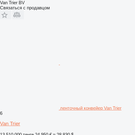
Van Trier BV
Связаться с продавцом
ленточный конвейер Van Trier
6
Van Trier
13 510 000 тенге
24 950 €
≈ 28 830 $