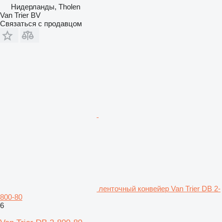
Нидерланды, Tholen
Van Trier BV
Связаться с продавцом
ленточный конвейер Van Trier DB 2-
800-80
6