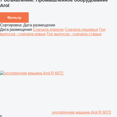
7 объявлений:
Промышленное оборудование
Arol
Фильтр
Сортировка
:
Дата размещения
Дата размещения
Сначала дорогие
Сначала дешевые
Год
выпуска - сначала новые
Год выпуска - сначала старые
укупорочная машина Arol R 6072
5