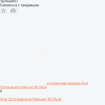
TechnoART
Связаться с продавцом
укупорочная машина Arol
Schraubverschliesser BC/Arol
4
Arol Schraubverschliesser BC/Arol