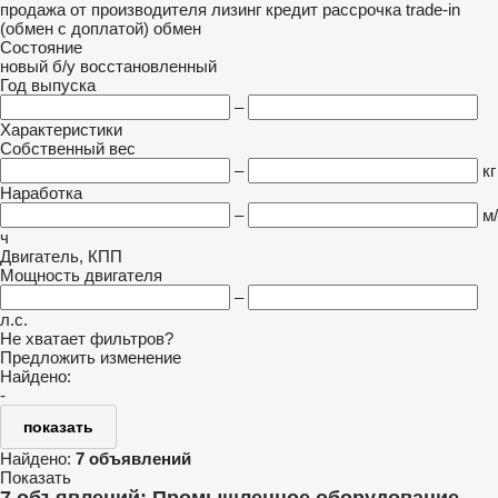
продажа
от производителя
лизинг
кредит
рассрочка
trade-in
(обмен с доплатой)
обмен
Состояние
новый
б/у
восстановленный
Год выпуска
–
Характеристики
Собственный вес
–
кг
Наработка
–
м/
ч
Двигатель, КПП
Мощность двигателя
–
л.с.
Не хватает фильтров?
Предложить изменение
Найдено:
-
показать
Найдено:
7 объявлений
Показать