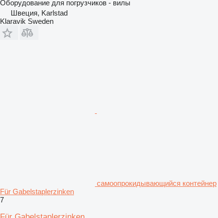
Оборудование для погрузчиков - вилы
Швеция, Karlstad
Klaravik Sweden
самоопрокидывающийся контейнер
Für Gabelstaplerzinken
7
Für Gabelstaplerzinken