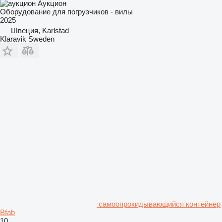
Аукцион
Оборудование для погрузчиков - вилы
2025
Швеция, Karlstad
Klaravik Sweden
самоопрокидывающийся контейнер
Bfab
10