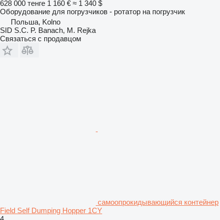
628 000 тенге
1 160 €
≈ 1 340 $
Оборудование для погрузчиков - ротатор на погрузчик
Польша, Kolno
SID S.C. P. Banach, M. Rejka
Связаться с продавцом
самоопрокидывающийся контейнер
Field Self Dumping Hopper 1CY
4