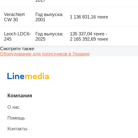
2017
Verachtert
Год выпуска:
1 136 831,16 тенге
CW 30
2001
Leoch LDC6-
Год выпуска:
135 337,04 тенге -
245
2025
2 165 392,69 тенге
Смотрите также
Оборудование для погрузчиков в Украине
Компания
О нас
Помощь
Контакты