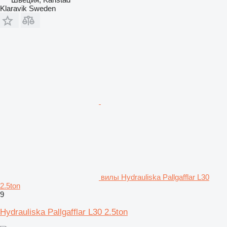
Klaravik Sweden
вилы Hydrauliska Pallgafflar L30
2.5ton
9
Hydrauliska Pallgafflar L30 2.5ton