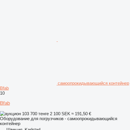
самоопрокидывающийся контейнер
Bfab
10
Bfab
103 700 тенге
2 100 SEK
≈ 191,50 €
Оборудование для погрузчиков - самоопрокидывающийся
контейнер
Швеция, Karlstad