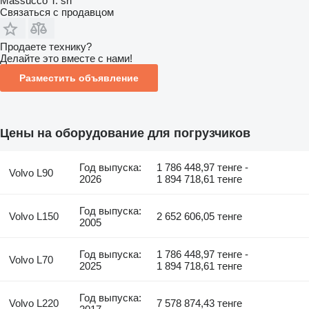
Massucco T. srl
Связаться с продавцом
Продаете технику?
Делайте это вместе с нами!
Разместить объявление
Цены на оборудование для погрузчиков
Год выпуска:
1 786 448,97 тенге -
Volvo L90
2026
1 894 718,61 тенге
Год выпуска:
Volvo L150
2 652 606,05 тенге
2005
Год выпуска:
1 786 448,97 тенге -
Volvo L70
2025
1 894 718,61 тенге
Год выпуска:
Volvo L220
7 578 874,43 тенге