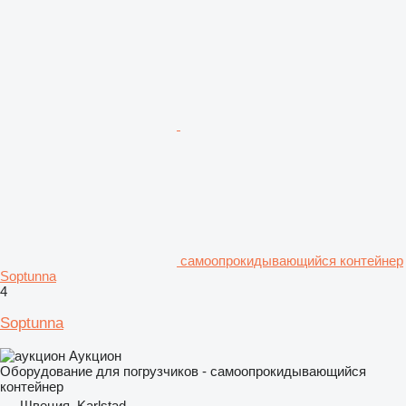
самоопрокидывающийся контейнер
Soptunna
4
Soptunna
Аукцион
Оборудование для погрузчиков - самоопрокидывающийся
контейнер
Швеция, Karlstad