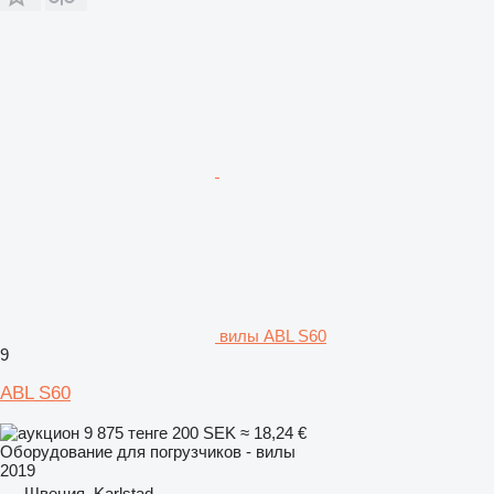
вилы ABL S60
9
ABL S60
9 875 тенге
200 SEK
≈ 18,24 €
Оборудование для погрузчиков - вилы
2019
Швеция, Karlstad