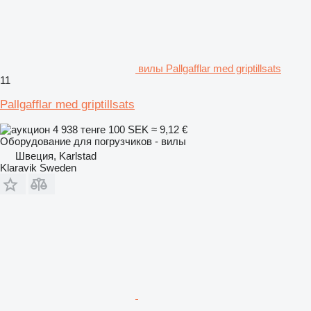
вилы Pallgafflar med griptillsats
11
Pallgafflar med griptillsats
4 938 тенге
100 SEK
≈ 9,12 €
Оборудование для погрузчиков - вилы
Швеция, Karlstad
Klaravik Sweden