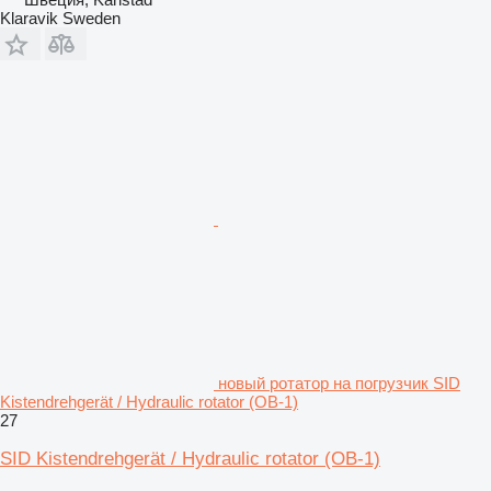
Klaravik Sweden
новый ротатор на погрузчик SID
Kistendrehgerät / Hydraulic rotator (OB-1)
27
SID Kistendrehgerät / Hydraulic rotator (OB-1)