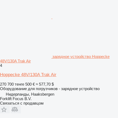
зарядное устройство Hoppecke
48V/130A Trak Air
4
Hoppecke 48V/130A Trak Air
270 700 тенге
500 €
≈ 577,70 $
Оборудование для погрузчиков - зарядное устройство
Нидерланды, Haaksbergen
Forklift Focus B.V.
Связаться с продавцом