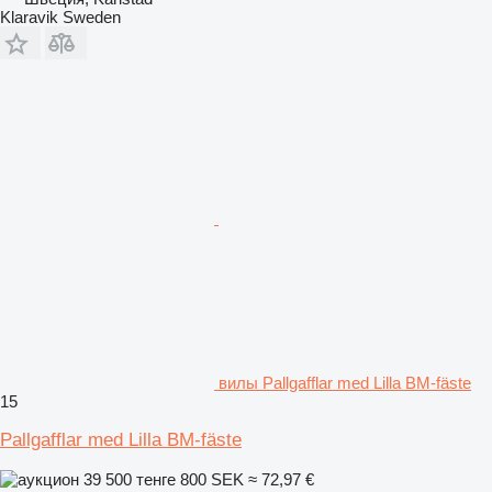
Klaravik Sweden
вилы Pallgafflar med Lilla BM-fäste
15
Pallgafflar med Lilla BM-fäste
39 500 тенге
800 SEK
≈ 72,97 €