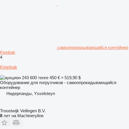
самоопрокидывающийся контейнер
Kiepbak
4
Kiepbak
243 600 тенге
450 €
≈ 519,90 $
Оборудование для погрузчиков - самоопрокидывающийся
контейнер
Нидерланды, Ysselsteyn
Troostwijk Veilingen B.V.
8
лет на Machineryline