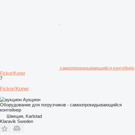
самоопрокидывающийся контейнер
Fickor/Koner
7
Fickor/Koner
Аукцион
Оборудование для погрузчиков - самоопрокидывающийся
контейнер
Швеция, Karlstad
Klaravik Sweden