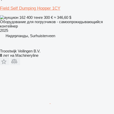
Field Self Dumping Hopper 1CY
162 400 тенге
300 €
≈ 346,60 $
Оборудование для погрузчиков - самоопрокидывающийся
контейнер
2025
Нидерланды, Surhuisterveen
Troostwijk Veilingen B.V.
8
лет на Machineryline