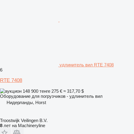
удлинитель вил RTE 7408
6
RTE 7408
148 900 тенге
275 €
≈ 317,70 $
Оборудование для погрузчиков - удлинитель вил
Нидерланды, Horst
Troostwijk Veilingen B.V.
8
лет на Machineryline