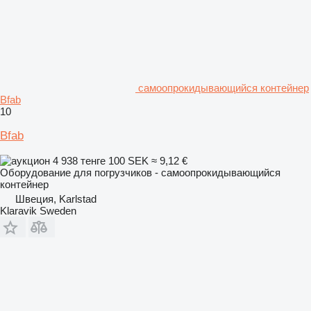
самоопрокидывающийся контейнер
Bfab
10
Bfab
4 938 тенге
100 SEK
≈ 9,12 €
Оборудование для погрузчиков - самоопрокидывающийся
контейнер
Швеция, Karlstad
Klaravik Sweden