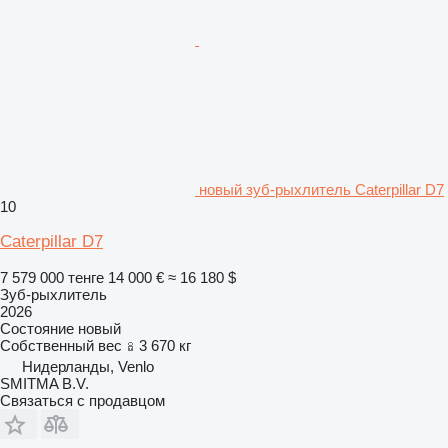
новый зуб-рыхлитель Caterpillar D7
10
Caterpillar D7
7 579 000 тенге
14 000 €
≈ 16 180 $
Зуб-рыхлитель
2026
Состояние
новый
Собственный вес
3 670 кг
Нидерланды, Venlo
SMITMA B.V.
Связаться с продавцом