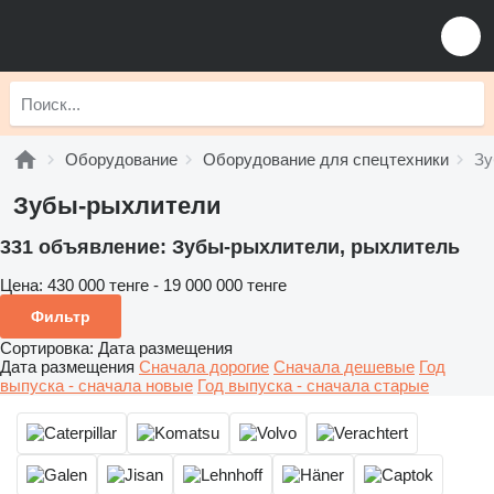
Оборудование
Оборудование для спецтехники
Зу
Зубы-рыхлители
331 объявление:
Зубы-рыхлители, рыхлитель
Цена:
430 000 тенге - 19 000 000 тенге
Фильтр
Сортировка
:
Дата размещения
Дата размещения
Сначала дорогие
Сначала дешевые
Год
выпуска - сначала новые
Год выпуска - сначала старые