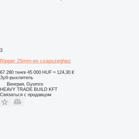
3
Ripper 25mm-es csapszeghez
67 280 тенге
45 000 HUF
≈ 124,30 €
Зуб-рыхлитель
Венгрия, Gyomro
HEAVY TRADE BUILD KFT
Связаться с продавцом