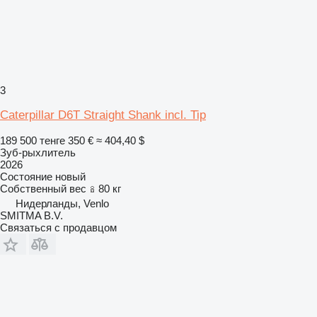
3
Caterpillar D6T Straight Shank incl. Tip
189 500 тенге
350 €
≈ 404,40 $
Зуб-рыхлитель
2026
Состояние
новый
Собственный вес
80 кг
Нидерланды, Venlo
SMITMA B.V.
Связаться с продавцом