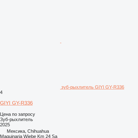
зуб-рыхлитель GIYI GY-R336
4
GIYI GY-R336
Цена по запросу
Зуб-рыхлитель
2025
Мексика, Chihuahua
Maquinaria Wiebe Km 24 Sa