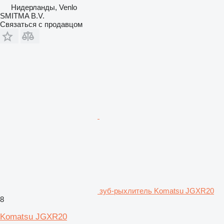
Нидерланды, Venlo
SMITMA B.V.
Связаться с продавцом
зуб-рыхлитель Komatsu JGXR20
8
Komatsu JGXR20