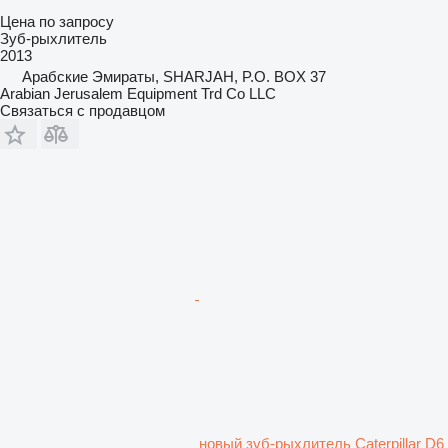
Цена по запросу
Зуб-рыхлитель
2013
Арабские Эмираты, SHARJAH, P.O. BOX 37
Arabian Jerusalem Equipment Trd Co LLC
Связаться с продавцом
новый зуб-рыхлитель Caterpillar D6