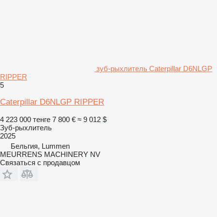
зуб-рыхлитель Caterpillar D6NLGP
RIPPER
5
Caterpillar D6NLGP RIPPER
4 223 000 тенге
7 800 €
≈ 9 012 $
Зуб-рыхлитель
2025
Бельгия, Lummen
MEURRENS MACHINERY NV
Связаться с продавцом