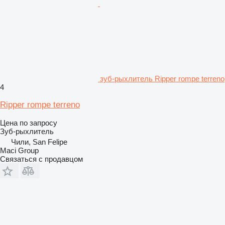
зуб-рыхлитель Ripper rompe terreno
4
Ripper rompe terreno
Цена по запросу
Зуб-рыхлитель
Чили, San Felipe
Maci Group
Связаться с продавцом