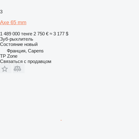
3
Axe 65 mm
1 489 000 тенге
2 750 €
≈ 3 177 $
Зуб-рыхлитель
Состояние
новый
Франция, Capens
TP Zone
Связаться с продавцом