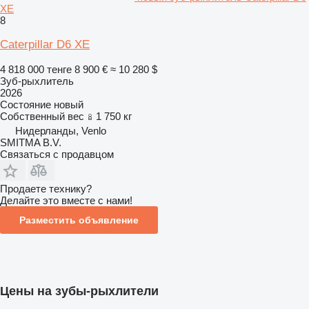
XE
8
Caterpillar D6 XE
4 818 000 тенге
8 900 €
≈ 10 280 $
Зуб-рыхлитель
2026
Состояние
новый
Собственный вес
1 750 кг
Нидерланды, Venlo
SMITMA B.V.
Связаться с продавцом
Продаете технику?
Делайте это вместе с нами!
Разместить объявление
Цены на зубы-рыхлители