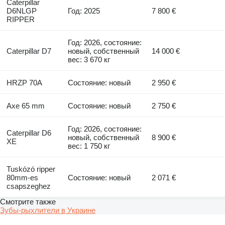
Caterpillar
D6NLGP
Год: 2025
7 800 €
RIPPER
Год: 2026, состояние:
Caterpillar D7
новый, собственный
14 000 €
вес: 3 670 кг
HRZP 70A
Состояние: новый
2 950 €
Axe 65 mm
Состояние: новый
2 750 €
Год: 2026, состояние:
Caterpillar D6
новый, собственный
8 900 €
XE
вес: 1 750 кг
Tuskózó ripper
80mm-es
Состояние: новый
2 071 €
csapszeghez
Смотрите также
Зубы-рыхлители в Украине