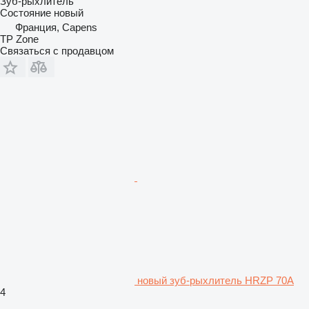
Зуб-рыхлитель
Состояние
новый
Франция, Capens
TP Zone
Связаться с продавцом
новый зуб-рыхлитель HRZP 70A
4