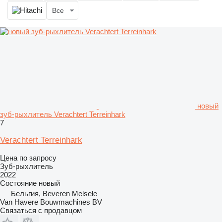
Все
новый
зуб-рыхлитель Verachtert Terreinhark
7
Verachtert Terreinhark
Цена по запросу
Зуб-рыхлитель
2022
Состояние
новый
Бельгия, Beveren Melsele
Van Havere Bouwmachines BV
Связаться с продавцом