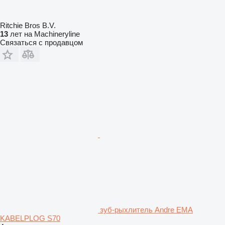
Ritchie Bros B.V.
13
лет на Machineryline
Связаться с продавцом
зуб-рыхлитель Andre EMA
KABELPLOG S70