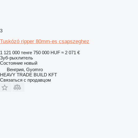
3
Tuskózó ripper 80mm-es csapszeghez
1 121 000 тенге
750 000 HUF
≈ 2 071 €
Зуб-рыхлитель
Состояние
новый
Венгрия, Gyomro
HEAVY TRADE BUILD KFT
Связаться с продавцом