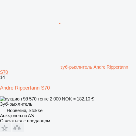
зуб-рыхлитель Andre Rippertann
S70
14
Andre Rippertann S70
98 570 тенге
2 000 NOK
≈ 182,10 €
Зуб-рыхлитель
Норвегия, Stokke
Auksjonen.no AS
Связаться с продавцом