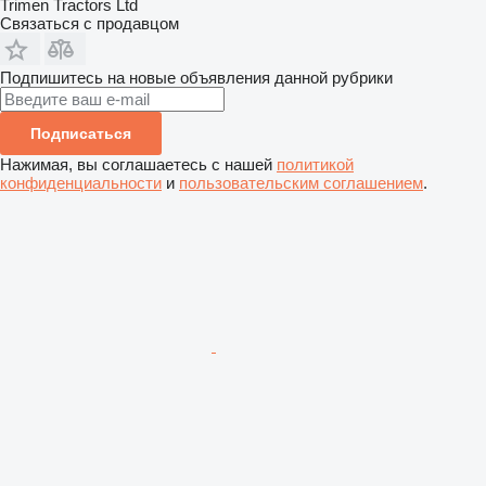
Trimen Tractors Ltd
Связаться с продавцом
Подпишитесь на новые объявления данной рубрики
Подписаться
Нажимая, вы соглашаетесь с нашей
политикой
конфиденциальности
и
пользовательским соглашением
.