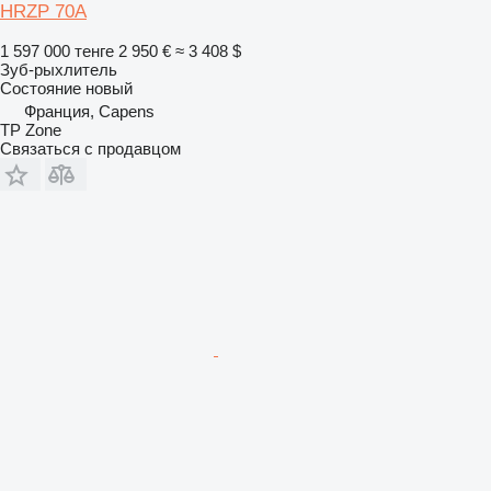
HRZP 70A
1 597 000 тенге
2 950 €
≈ 3 408 $
Зуб-рыхлитель
Состояние
новый
Франция, Capens
TP Zone
Связаться с продавцом