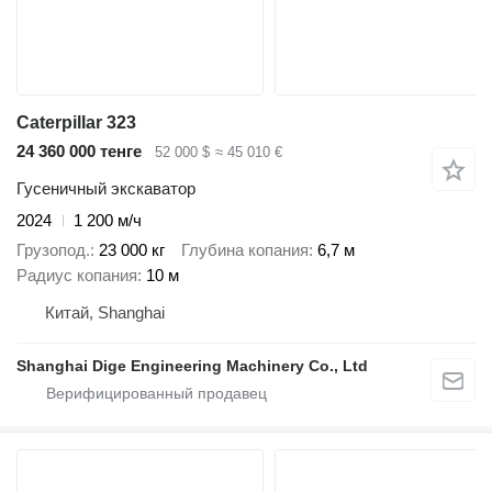
Caterpillar 323
24 360 000 тенге
52 000 $
≈ 45 010 €
Гусеничный экскаватор
2024
1 200 м/ч
Грузопод.
23 000 кг
Глубина копания
6,7 м
Радиус копания
10 м
Китай, Shanghai
Shanghai Dige Engineering Machinery Co., Ltd