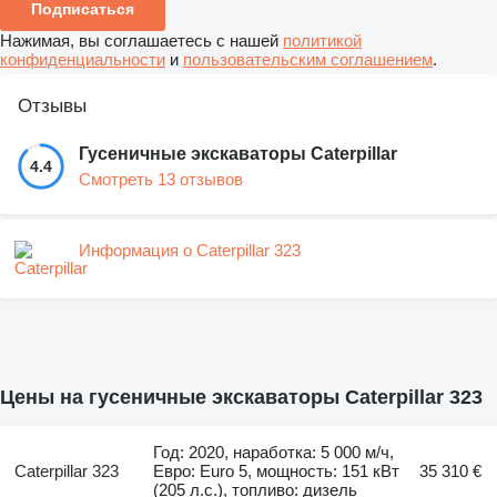
Подписаться
Нажимая, вы соглашаетесь с нашей
политикой
конфиденциальности
и
пользовательским соглашением
.
Отзывы
Гусеничные экскаваторы Caterpillar
4.4
Смотреть 13 отзывов
Информация о Caterpillar 323
Цены на гусеничные экскаваторы Caterpillar 323
Год: 2020, наработка: 5 000 м/ч,
Caterpillar 323
Евро: Euro 5, мощность: 151 кВт
35 310 €
(205 л.с.), топливо: дизель