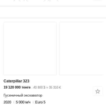
Caterpillar 323
19 120 000 тенге
40 800 $
≈ 35 310 €
Гусеничный экскаватор
2020
5 000 м/ч
Euro 5