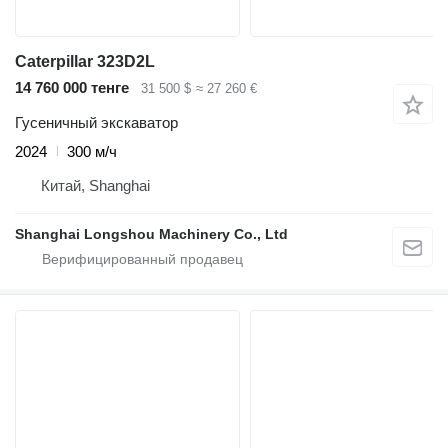
Caterpillar 323D2L
14 760 000 тенге
31 500 $
≈ 27 260 €
Гусеничный экскаватор
2024
300 м/ч
Китай, Shanghai
Shanghai Longshou Machinery Co., Ltd