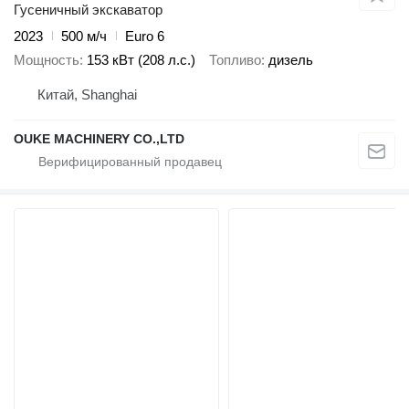
Гусеничный экскаватор
2023
500 м/ч
Euro 6
Мощность
153 кВт (208 л.с.)
Топливо
дизель
Китай, Shanghai
OUKE MACHINERY CO.,LTD