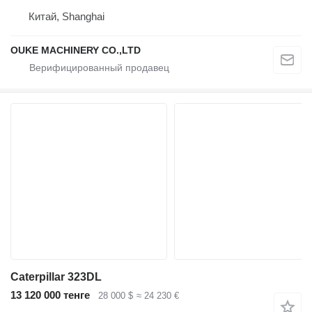
Китай, Shanghai
OUKE MACHINERY CO.,LTD
Caterpillar 323DL
13 120 000 тенге
28 000 $
≈ 24 230 €