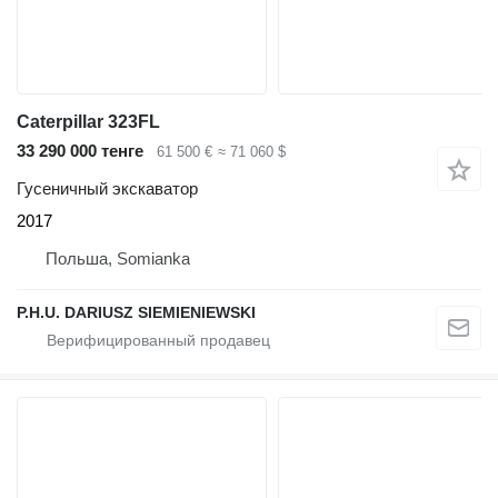
Caterpillar 323FL
33 290 000 тенге
61 500 €
≈ 71 060 $
Гусеничный экскаватор
2017
Польша, Somianka
P.H.U. DARIUSZ SIEMIENIEWSKI