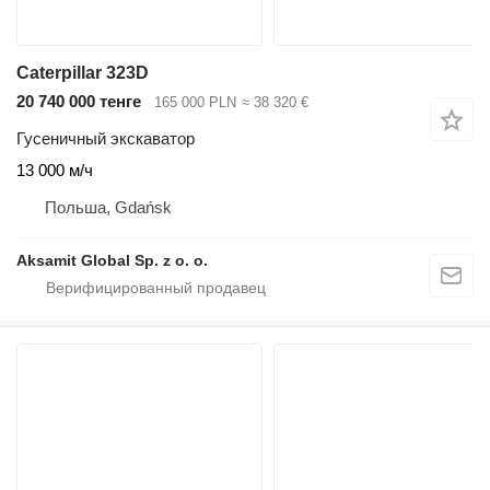
Caterpillar 323D
20 740 000 тенге
165 000 PLN
≈ 38 320 €
Гусеничный экскаватор
13 000 м/ч
Польша, Gdańsk
Aksamit Global Sp. z o. o.