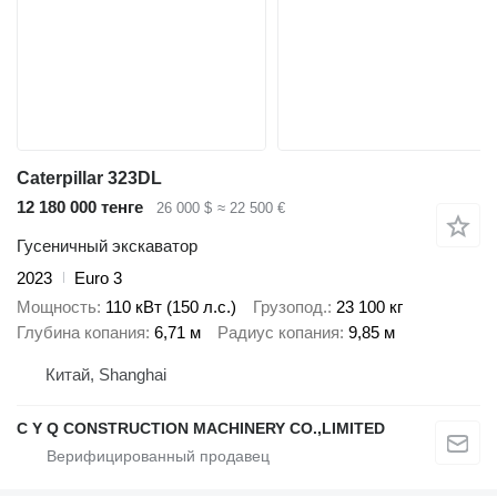
Caterpillar 323DL
12 180 000 тенге
26 000 $
≈ 22 500 €
Гусеничный экскаватор
2023
Euro 3
Мощность
110 кВт (150 л.с.)
Грузопод.
23 100 кг
Глубина копания
6,71 м
Радиус копания
9,85 м
Китай, Shanghai
C Y Q CONSTRUCTION MACHINERY CO.,LIMITED