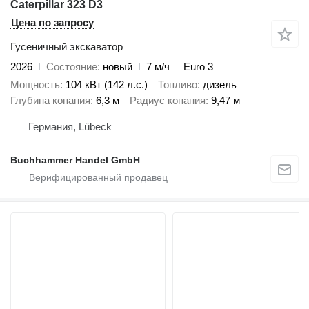
Caterpillar 323 D3
Цена по запросу
Гусеничный экскаватор
2026
Состояние
новый
7 м/ч
Euro 3
Мощность
104 кВт (142 л.с.)
Топливо
дизель
Глубина копания
6,3 м
Радиус копания
9,47 м
Германия, Lübeck
Buchhammer Handel GmbH