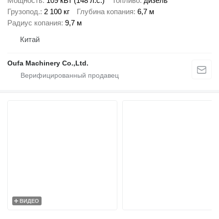
Мощность
109 кВт (148 л.с.)
Топливо
дизель
Грузопод.
2 100 кг
Глубина копания
6,7 м
Радиус копания
9,7 м
Китай
Oufa Machinery Co.,Ltd.
ВИДЕО