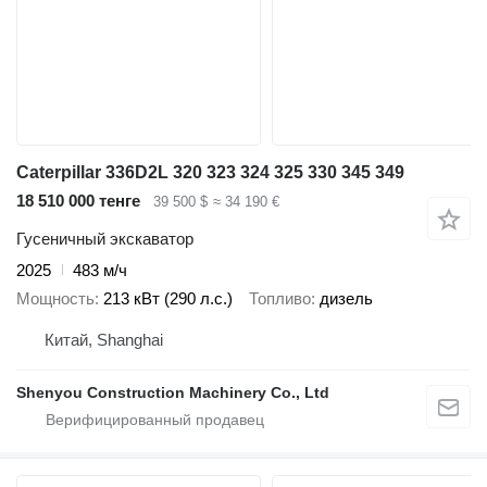
Caterpillar 336D2L 320 323 324 325 330 345 349
18 510 000 тенге
39 500 $
≈ 34 190 €
Гусеничный экскаватор
2025
483 м/ч
Мощность
213 кВт (290 л.с.)
Топливо
дизель
Китай, Shanghai
Shenyou Construction Machinery Co., Ltd