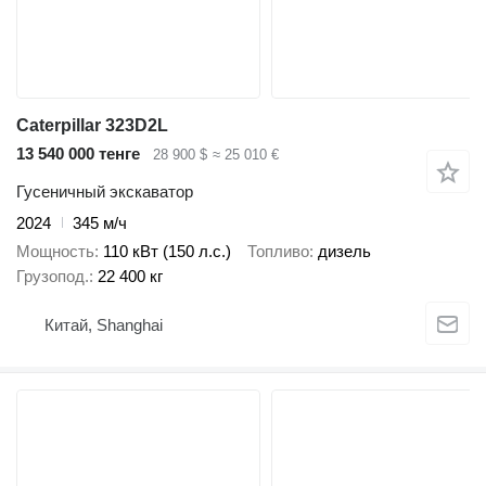
Caterpillar 323D2L
13 540 000 тенге
28 900 $
≈ 25 010 €
Гусеничный экскаватор
2024
345 м/ч
Мощность
110 кВт (150 л.с.)
Топливо
дизель
Грузопод.
22 400 кг
Китай, Shanghai