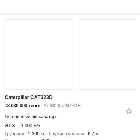
Caterpillar CAT323D
13 030 000 тенге
27 800 $
≈ 24 060 €
Гусеничный экскаватор
2018
1 000 м/ч
Грузопод.
2 300 кг
Глубина копания
6,7 м