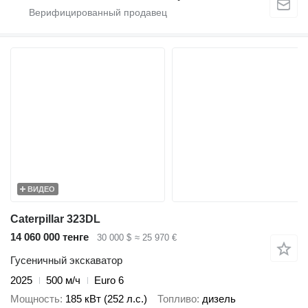
ВИДЕО
Caterpillar 323DL
14 060 000 тенге
30 000 $
≈ 25 970 €
Гусеничный экскаватор
2025
500 м/ч
Euro 6
Мощность
185 кВт (252 л.с.)
Топливо
дизель