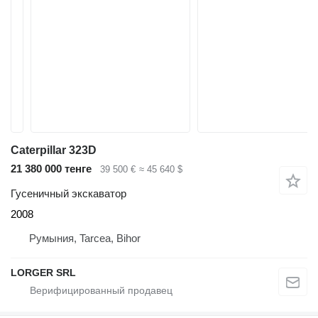
Caterpillar 323D
21 380 000 тенге
39 500 €
≈ 45 640 $
Гусеничный экскаватор
2008
Румыния, Tarcea, Bihor
LORGER SRL