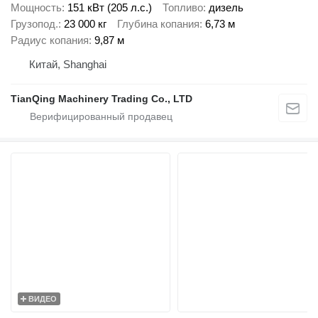
Мощность
151 кВт (205 л.с.)
Топливо
дизель
Грузопод.
23 000 кг
Глубина копания
6,73 м
Радиус копания
9,87 м
Китай, Shanghai
TianQing Machinery Trading Co., LTD
ВИДЕО