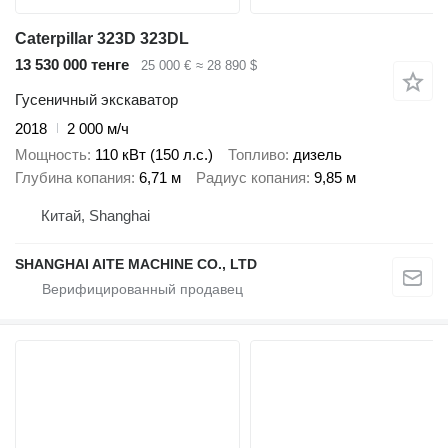
Caterpillar 323D 323DL
13 530 000 тенге
25 000 €
≈ 28 890 $
Гусеничный экскаватор
2018
2 000 м/ч
Мощность
110 кВт (150 л.с.)
Топливо
дизель
Глубина копания
6,71 м
Радиус копания
9,85 м
Китай, Shanghai
SHANGHAI AITE MACHINE CO., LTD