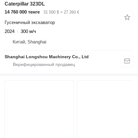
Caterpillar 323DL
14 760 000 тенге
31 500 $
≈ 27 260 €
Гусеничный экскаватор
2024
300 м/ч
Китай, Shanghai
Shanghai Longshou Machinery Co., Ltd