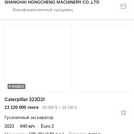
SHANGHAI HONGCHENG MACHINERY CO.,LTD
ВИДЕО
Caterpillar 323D2l
13 120 000 тенге
28 000 $
≈ 24 230 €
Гусеничный экскаватор
2023
840 м/ч
Euro 2