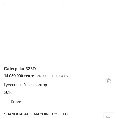
Caterpillar 323D
14 080 000 тенге
26 000 €
≈ 30 040 $
Гусеничный экскаватор
2016
Китай
SHANGHAI AITE MACHINE CO., LTD