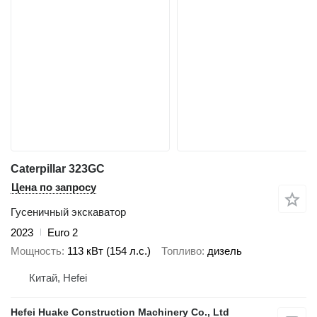
Caterpillar 323GC
Цена по запросу
Гусеничный экскаватор
2023
Euro 2
Мощность
113 кВт (154 л.с.)
Топливо
дизель
Китай, Hefei
Hefei Huake Construction Machinery Co., Ltd