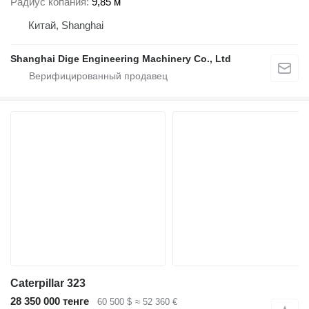
Радиус копания
9,85 м
Китай, Shanghai
Shanghai Dige Engineering Machinery Co., Ltd
Caterpillar 323
28 350 000 тенге
60 500 $
≈ 52 360 €