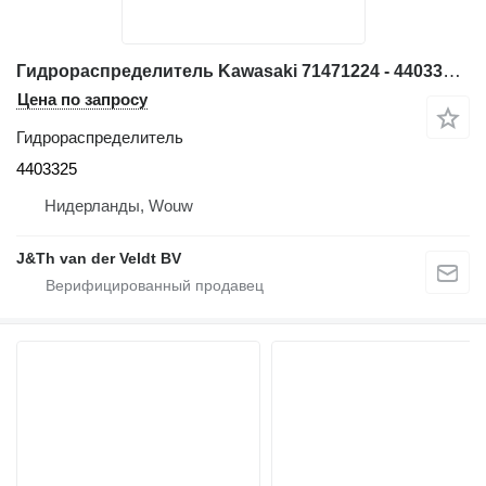
Гидрораспределитель Kawasaki 71471224 - 4403325 для экскаватора Hitachi EX355
Цена по запросу
Гидрораспределитель
4403325
Нидерланды, Wouw
J&Th van der Veldt BV