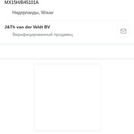
MX15H/B45101A
Нидерланды, Wouw
J&Th van der Veldt BV