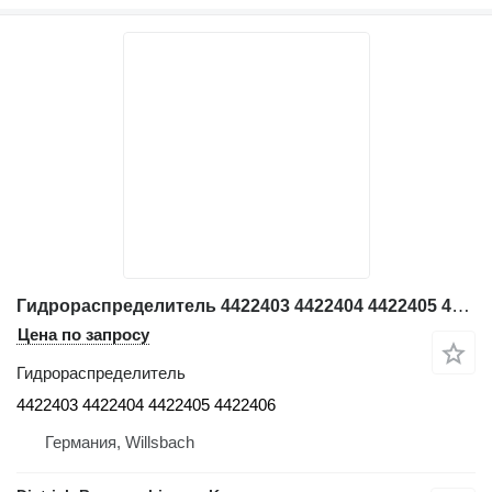
Гидрораспределитель 4422403 4422404 4422405 4422406 для экскаватора Hitachi EX3600
Цена по запросу
Гидрораспределитель
4422403 4422404 4422405 4422406
Германия, Willsbach