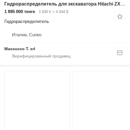
Гидрораспределитель для экскаватора Hitachi ZX135US
1 895 000 тенге
3 500 €
≈ 4 044 $
Гидрораспределитель
Италия, Cuneo
Massucco T. srl