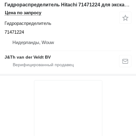
Гидрораспределитель Hitachi 71471224 для экскаватора Hitachi EX355
Цена по запросу
Гидрораспределитель
71471224
Нидерланды, Wouw
J&Th van der Veldt BV