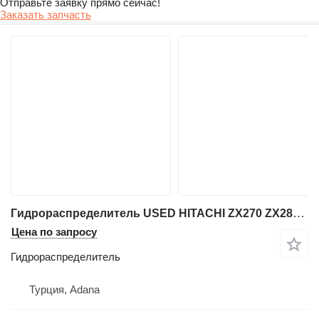
Отправьте заявку прямо сейчас!
Заказать запчасть
Гидрораспределитель USED HITACHI ZX270 ZX280 EXCAVATOR VALVE HYDRAULIC CONTROL BLOCK для экскаватора Hitachi ZX 270 / ZX 280
Цена по запросу
Гидрораспределитель
Турция, Adana