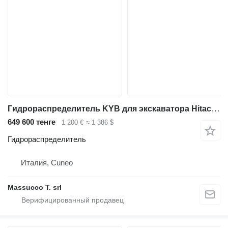
Гидрораспределитель KYB для экскаватора Hitachi ZX280LCN
649 600 тенге
1 200 €
≈ 1 386 $
Гидрораспределитель
Италия, Cuneo
Massucco T. srl