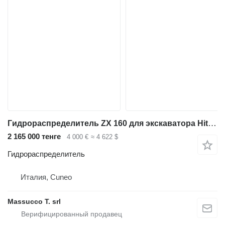
Гидрораспределитель ZX 160 для экскаватора Hitachi
2 165 000 тенге
4 000 €
≈ 4 622 $
Гидрораспределитель
Италия, Cuneo
Massucco T. srl