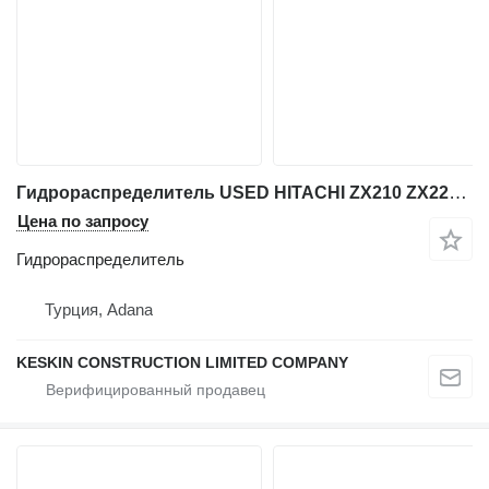
Гидрораспределитель USED HITACHI ZX210 ZX225 ZX230 ZX240 ZX250 ZX270 ZX280 EXCAVATOR для экскаватора Hitachi ZX 210 / ZX 225 / ZX 230 / ZX 240 / ZX 250 / ZX 270 / ZX 280
Цена по запросу
Гидрораспределитель
Турция, Adana
KESKIN CONSTRUCTION LIMITED COMPANY