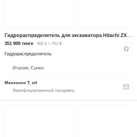
Гидрораспределитель для экскаватора Hitachi ZX135US
351 900 тенге
650 €
≈ 751 $
Гидрораспределитель
Италия, Cuneo
Massucco T. srl