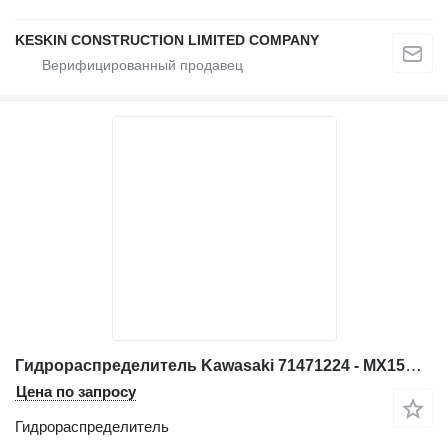
KESKIN CONSTRUCTION LIMITED COMPANY
Гидрораспределитель Kawasaki 71471224 - MX15H/B45101A для экскаватора Hitachi EX355
Цена по запросу
Гидрораспределитель