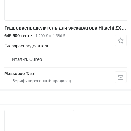
Гидрораспределитель для экскаватора Hitachi ZX 160
649 600 тенге
1 200 €
≈ 1 386 $
Гидрораспределитель
Италия, Cuneo
Massucco T. srl