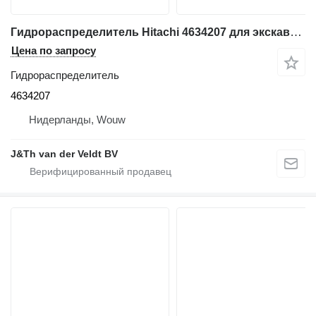
Гидрораспределитель Hitachi 4634207 для экскаватора ZX500-3 ZX520-3 ZX450-3 ZX650-3 ZX850-3 ZX470-3 ZX670-3 ZX870-3 EX1200-6
Цена по запросу
Гидрораспределитель
4634207
Нидерланды, Wouw
J&Th van der Veldt BV