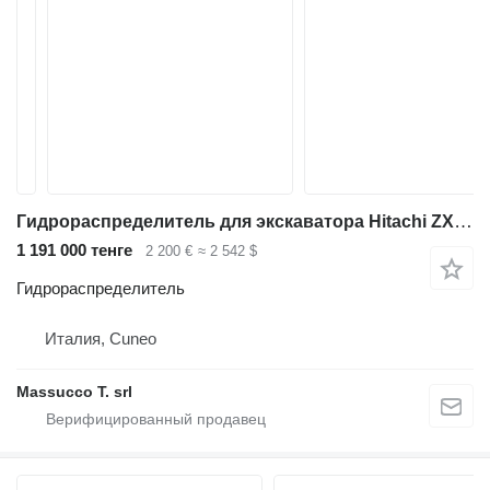
Гидрораспределитель для экскаватора Hitachi ZX280LCN-3
1 191 000 тенге
2 200 €
≈ 2 542 $
Гидрораспределитель
Италия, Cuneo
Massucco T. srl