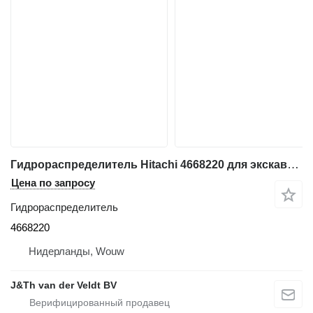
Гидрораспределитель Hitachi 4668220 для экскаватора Hitachi EX1200-6
Цена по запросу
Гидрораспределитель
4668220
Нидерланды, Wouw
J&Th van der Veldt BV