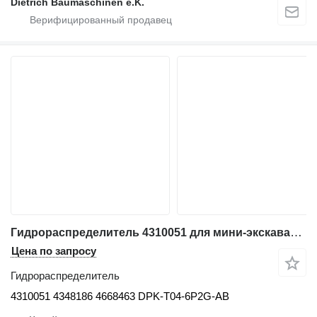
Dietrich Baumaschinen e.K.
Гидрораспределитель 4310051 для мини-экскаватора Hitachi EX55 EX55UR ZX60 ZX60USB-3-5
Цена по запросу
Гидрораспределитель
4310051 4348186 4668463 DPK-T04-6P2G-AB