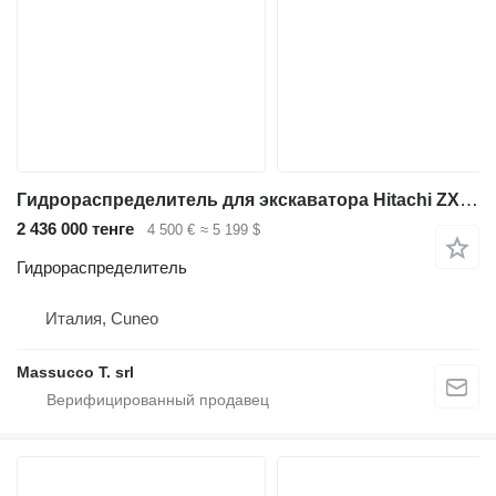
Гидрораспределитель для экскаватора Hitachi ZX135US-5
2 436 000 тенге
4 500 €
≈ 5 199 $
Гидрораспределитель
Италия, Cuneo
Massucco T. srl