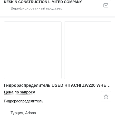
KESKIN CONSTRUCTION LIMITED COMPANY
Гидрораспределитель USED HITACHI ZW220 WHEEL LOADER CONTROL VALVE BLOCK для фронтального погрузчика Hitachi ZW 220
Цена по запросу
Гидрораспределитель
Турция, Adana