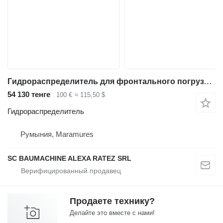
Гидрораспределитель для фронтального погрузчика Hitachi ZW180
54 130 тенге
100 €
≈ 115,50 $
Гидрораспределитель
Румыния, Maramures
SC BAUMACHINE ALEXA RATEZ SRL
Продаете технику?
Делайте это вместе с нами!