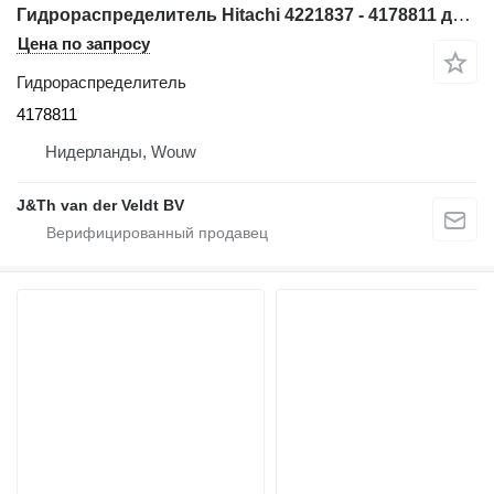
Гидрораспределитель Hitachi 4221837 - 4178811 для экскаватора Hitachi EX200
Цена по запросу
Гидрораспределитель
4178811
Нидерланды, Wouw
J&Th van der Veldt BV