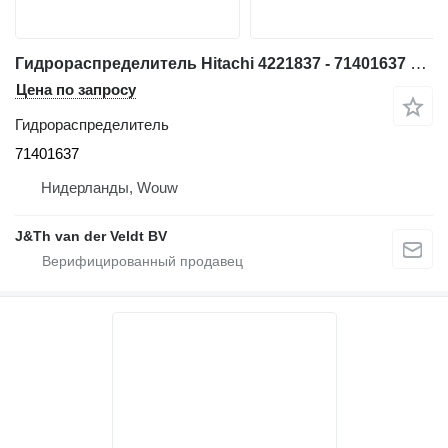
Гидрораспределитель Hitachi 4221837 - 71401637 для экскаватора Hitachi FH200
Цена по запросу
Гидрораспределитель
71401637
Нидерланды, Wouw
J&Th van der Veldt BV