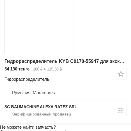
Гидрораспределитель KYB C0170-55947 для экскаватора Hitachi ZX 210 Zaxis
54 130 тенге
100 €
≈ 115,50 $
Гидрораспределитель
Румыния, Maramures
SC BAUMACHINE ALEXA RATEZ SRL
Не можете найти запчасть?