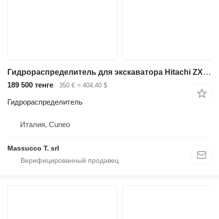
Гидрораспределитель для экскаватора Hitachi ZX135US
189 500 тенге
350 €
≈ 404,40 $
Гидрораспределитель
Италия, Cuneo
Massucco T. srl