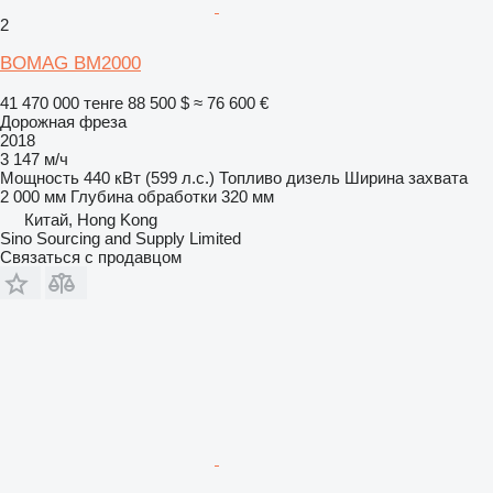
2
BOMAG BM2000
41 470 000 тенге
88 500 $
≈ 76 600 €
Дорожная фреза
2018
3 147 м/ч
Мощность
440 кВт (599 л.с.)
Топливо
дизель
Ширина захвата
2 000 мм
Глубина обработки
320 мм
Китай, Hong Kong
Sino Sourcing and Supply Limited
Связаться с продавцом