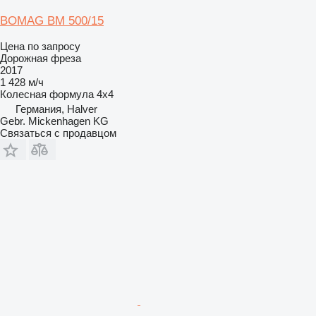
BOMAG BM 500/15
Цена по запросу
Дорожная фреза
2017
1 428 м/ч
Колесная формула
4x4
Германия, Halver
Gebr. Mickenhagen KG
Связаться с продавцом