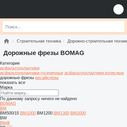
Строительная техника
Дорожно-строительная техни
Дорожные фрезы BOMAG
Категория
асфальтоукладчики
асфальтоукладчики гусеничные
асфальтоукладчики колесные
дорожные фрезы
ресайклеры
показать все
Марка
По данному запросу ничего не найдено
BOMAG
BM
BM500/15
BM1000
BM1200
BM1300
BM2000
BW
Bitelli