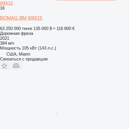
600/15
16
BOMAG BM 600/15
63 250 000 тенге
135 000 $
≈ 116 800 €
Дорожная фреза
2021
384 м/ч
Мощность
105 кВт (143 л.с.)
США, Miami
Связаться с продавцом