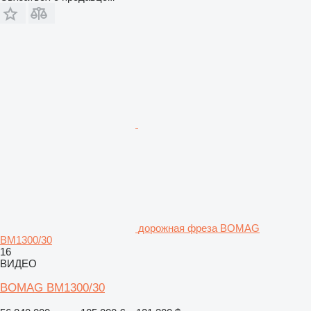
дорожная фреза BOMAG
BM1300/30
16
ВИДЕО
BOMAG BM1300/30