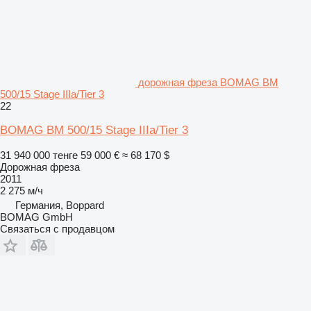
дорожная фреза BOMAG BM
500/15 Stage IIIa/Tier 3
22
BOMAG BM 500/15 Stage IIIa/Tier 3
31 940 000 тенге
59 000 €
≈ 68 170 $
Дорожная фреза
2011
2 275 м/ч
Германия, Boppard
BOMAG GmbH
Связаться с продавцом