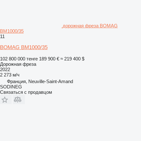
дорожная фреза BOMAG
BM1000/35
11
BOMAG BM1000/35
102 800 000 тенге
189 900 €
≈ 219 400 $
Дорожная фреза
2022
2 273 м/ч
Франция, Neuville-Saint-Amand
SODINEG
Связаться с продавцом