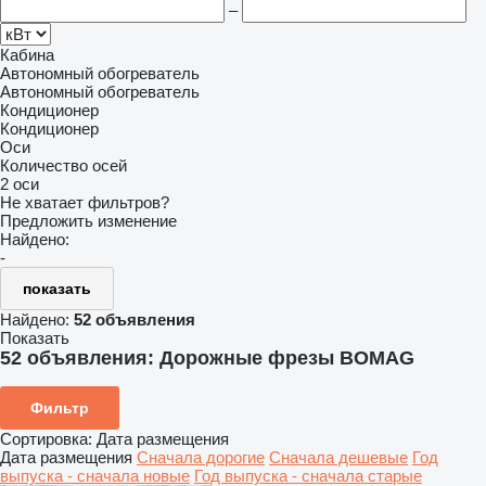
–
Кабина
Автономный обогреватель
Автономный обогреватель
Кондиционер
Кондиционер
Оси
Количество осей
2 оси
Не хватает фильтров?
Предложить изменение
Найдено:
-
показать
Найдено:
52 объявления
Показать
52 объявления:
Дорожные фрезы BOMAG
Фильтр
Сортировка
:
Дата размещения
Дата размещения
Сначала дорогие
Сначала дешевые
Год
выпуска - сначала новые
Год выпуска - сначала старые