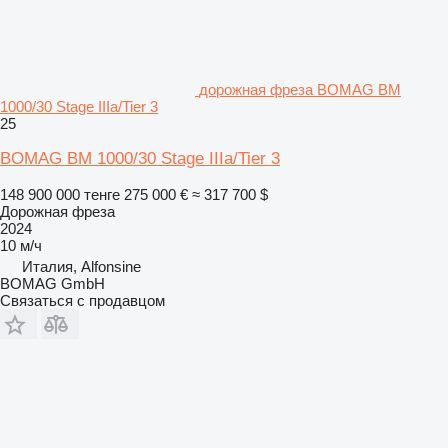
дорожная фреза BOMAG BM
1000/30 Stage IIIa/Tier 3
25
BOMAG BM 1000/30 Stage IIIa/Tier 3
148 900 000 тенге
275 000 €
≈ 317 700 $
Дорожная фреза
2024
10 м/ч
Италия, Alfonsine
BOMAG GmbH
Связаться с продавцом