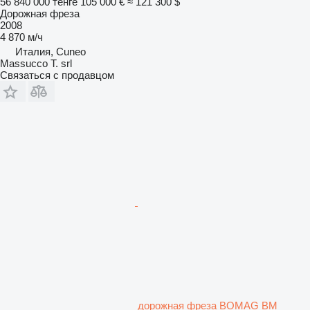
56 840 000 тенге
105 000 €
≈ 121 300 $
Дорожная фреза
2008
4 870 м/ч
Италия, Cuneo
Massucco T. srl
Связаться с продавцом
дорожная фреза BOMAG BM