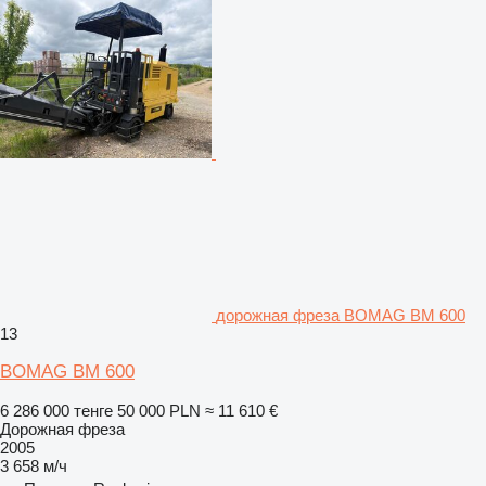
дорожная фреза BOMAG BM 600
13
BOMAG BM 600
6 286 000 тенге
50 000 PLN
≈ 11 610 €
Дорожная фреза
2005
3 658 м/ч