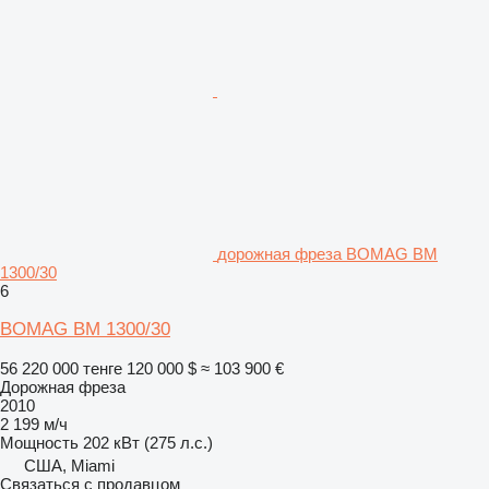
дорожная фреза BOMAG BM
1300/30
6
BOMAG BM 1300/30
56 220 000 тенге
120 000 $
≈ 103 900 €
Дорожная фреза
2010
2 199 м/ч
Мощность
202 кВт (275 л.с.)
США, Miami
Связаться с продавцом