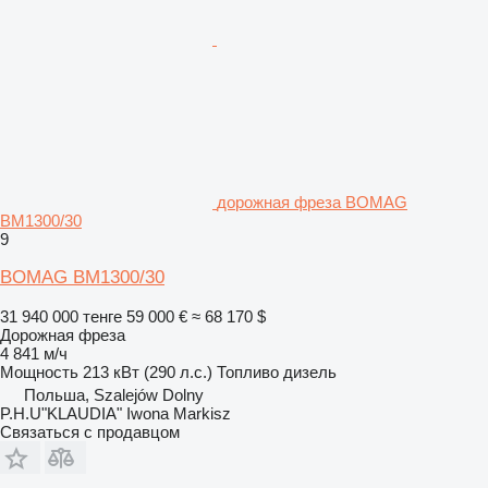
дорожная фреза BOMAG
BM1300/30
9
BOMAG BM1300/30
31 940 000 тенге
59 000 €
≈ 68 170 $
Дорожная фреза
4 841 м/ч
Мощность
213 кВт (290 л.с.)
Топливо
дизель
Польша, Szalejów Dolny
P.H.U"KLAUDIA" Iwona Markisz
Связаться с продавцом