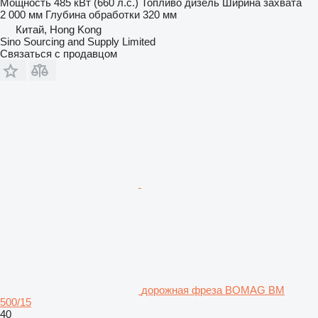
Мощность
485 кВт (660 л.с.)
Топливо
дизель
Ширина захвата
2 000 мм
Глубина обработки
320 мм
Китай, Hong Kong
Sino Sourcing and Supply Limited
Связаться с продавцом
дорожная фреза BOMAG BM
500/15
40