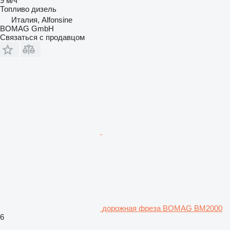
9 м/ч
Топливо
дизель
Италия, Alfonsine
BOMAG GmbH
Связаться с продавцом
дорожная фреза BOMAG BM2000
6