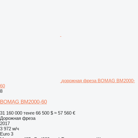
дорожная фреза BOMAG BM2000-
60
8
BOMAG BM2000-60
31 160 000 тенге
66 500 $
≈ 57 560 €
Дорожная фреза
2017
3 972 м/ч
Euro 3