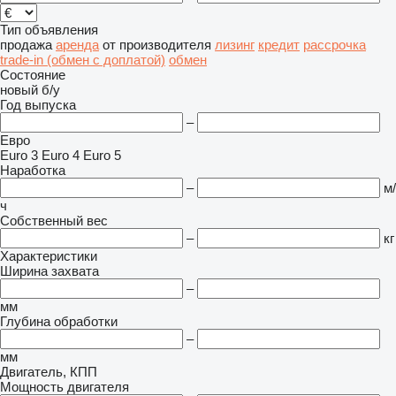
Тип объявления
продажа
аренда
от производителя
лизинг
кредит
рассрочка
trade-in (обмен с доплатой)
обмен
Состояние
новый
б/у
Год выпуска
–
Евро
Euro 3
Euro 4
Euro 5
Наработка
–
м/
ч
Собственный вес
–
кг
Характеристики
Ширина захвата
–
мм
Глубина обработки
–
мм
Двигатель, КПП
Мощность двигателя