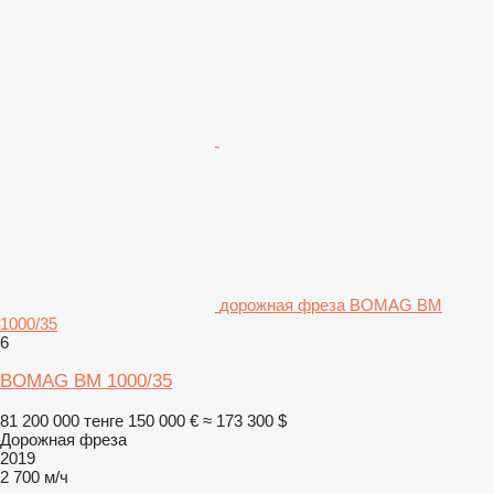
дорожная фреза BOMAG BM
1000/35
6
BOMAG BM 1000/35
81 200 000 тенге
150 000 €
≈ 173 300 $
Дорожная фреза
2019
2 700 м/ч