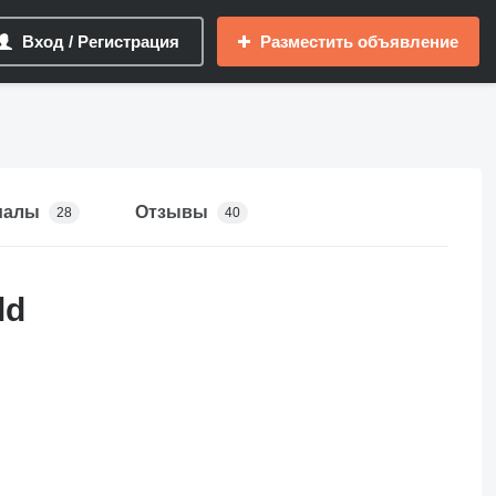
Вход / Регистрация
Разместить объявление
иалы
Отзывы
28
40
ld