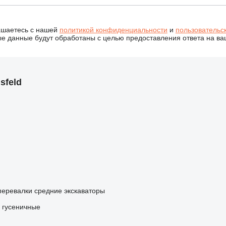
ашаетесь с нашей
политикой конфиденциальности
и
пользовательс
 данные будут обработаны с целью предоставления ответа на ва
sfeld
перевалки
средние экскаваторы
и гусеничные