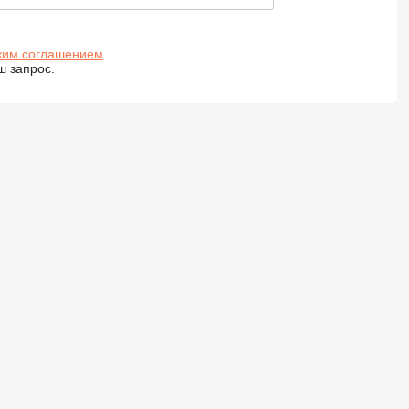
ким соглашением
.
ш запрос.