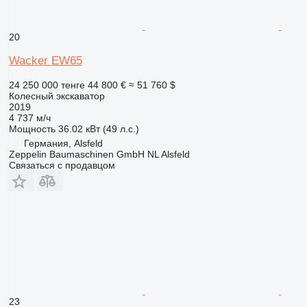
20
Wacker EW65
24 250 000 тенге
44 800 €
≈ 51 760 $
Колесный экскаватор
2019
4 737 м/ч
Мощность
36.02 кВт (49 л.с.)
Германия, Alsfeld
Zeppelin Baumaschinen GmbH NL Alsfeld
Связаться с продавцом
23