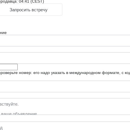
родавца: 04:41 (CEST)
Запросить встречу
ние
роверьте номер: его надо указать в международном формате, с ко