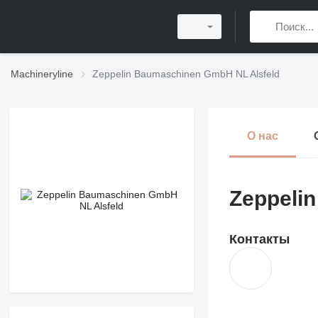
Machineryline
Zeppelin Baumaschinen GmbH NL Alsfeld
О нас
Zeppeli
Контакты