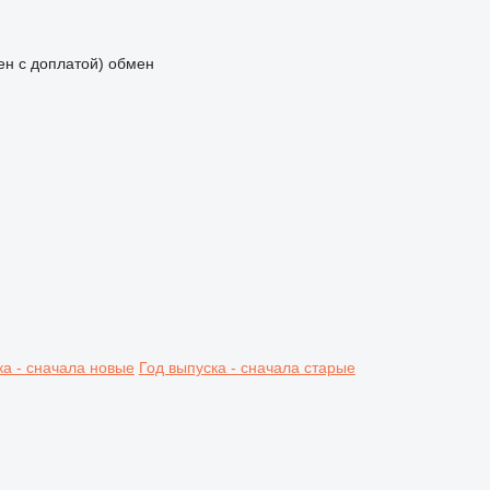
мен с доплатой)
обмен
ка - сначала новые
Год выпуска - сначала старые