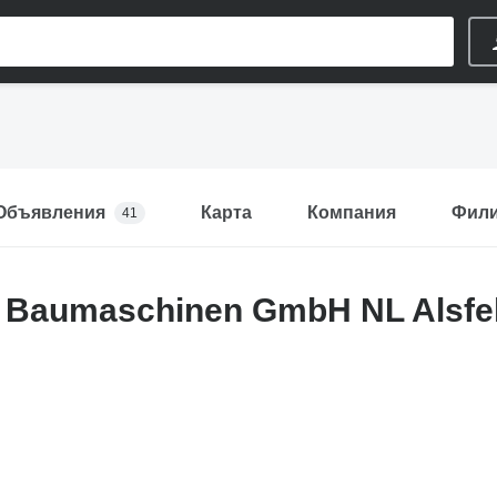
Объявления
Карта
Компания
Фил
41
n Baumaschinen GmbH NL Alsfe