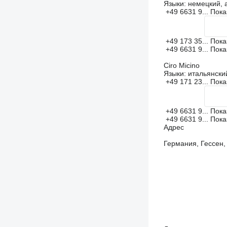
Языки:
немецкий, 
+49 6631 9...
Пока
+49 173 35...
Пока
+49 6631 9...
Пока
Ciro Micino
Языки:
итальянский
+49 171 23...
Пока
+49 6631 9...
Пока
+49 6631 9...
Пока
Адрес
Германия, Гессен, 